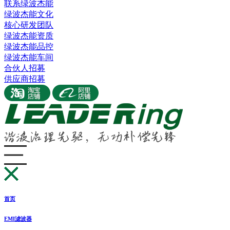
联系绿波杰能
绿波杰能文化
核心研发团队
绿波杰能资质
绿波杰能品控
绿波杰能车间
合伙人招募
供应商招募
首页
EMI滤波器