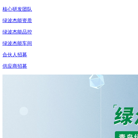
核心研发团队
绿波杰能资质
绿波杰能品控
绿波杰能车间
合伙人招募
供应商招募