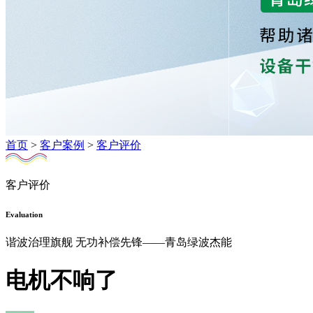
首页
>
客户案例
>
客户评价
客户评价
Evaluation
谐波治理旗舰 无功补偿先锋——青岛绿波杰能
电机不响了