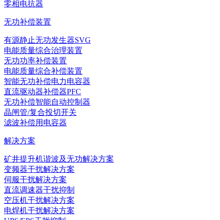
零相电抗器
无功补偿装置
有源静止无功发生器SVG
电能质量综合治理装置
无功功率补偿装置
电能质量综合补偿装置
智能无功补偿电力电容器
直流驱动器补偿器PFC
无功补偿智能自动控制器
晶闸管/复合投切开关
滤波补偿用电容器
解决方案
矿井提升机谐波及无功解决方案
变频器干扰解决方案
伺服干扰解决方案
直流调速器干扰抑制
空压机干扰解决方案
电焊机干扰解决方案