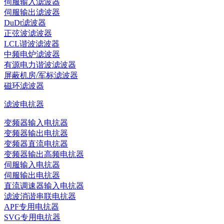
伺服输入滤波器
伺服输出滤波器
DuDt滤波器
正弦波滤波器
LCL谐波滤波器
中频电炉滤波器
有源电力谐波滤波器
屏蔽机房/军标滤波器
磁环滤波器
滤波电抗器
变频器输入电抗器
变频器输出电抗器
变频器直流电抗器
变频器输出高频电抗器
伺服输入电抗器
伺服输出电抗器
直流调速器输入电抗器
滤波消谐串联电抗器
APF专用电抗器
SVG专用电抗器