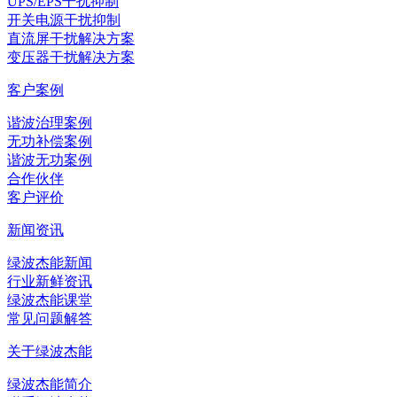
UPS/EPS干扰抑制
开关电源干扰抑制
直流屏干扰解决方案
变压器干扰解决方案
客户案例
谐波治理案例
无功补偿案例
谐波无功案例
合作伙伴
客户评价
新闻资讯
绿波杰能新闻
行业新鲜资讯
绿波杰能课堂
常见问题解答
关于绿波杰能
绿波杰能简介