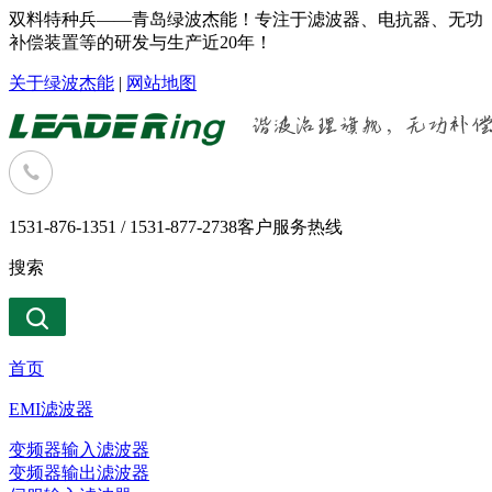
双料特种兵——青岛绿波杰能！专注于滤波器、电抗器、无功
补偿装置等的研发与生产近20年！
关于绿波杰能
|
网站地图
1531-876-1351 / 1531-877-2738
客户服务热线
搜索
首页
EMI滤波器
变频器输入滤波器
变频器输出滤波器