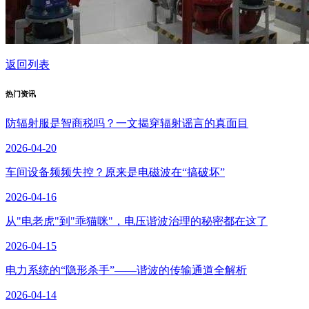
返回列表
热门资讯
防辐射服是智商税吗？一文揭穿辐射谣言的真面目
2026-04-20
车间设备频频失控？原来是电磁波在“搞破坏”
2026-04-16
从"电老虎"到"乖猫咪"，电压谐波治理的秘密都在这了
2026-04-15
电力系统的“隐形杀手”——谐波的传输通道全解析
2026-04-14