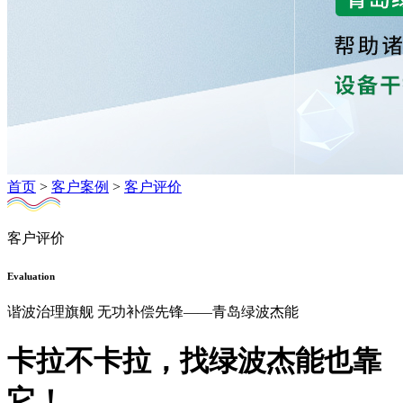
首页
>
客户案例
>
客户评价
客户评价
Evaluation
谐波治理旗舰 无功补偿先锋——青岛绿波杰能
卡拉不卡拉，找绿波杰能也靠
它！