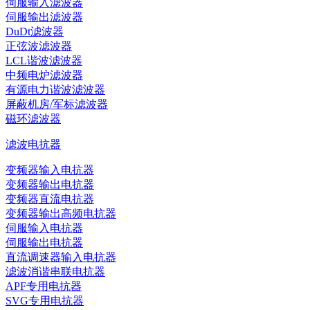
伺服输入滤波器
伺服输出滤波器
DuDt滤波器
正弦波滤波器
LCL谐波滤波器
中频电炉滤波器
有源电力谐波滤波器
屏蔽机房/军标滤波器
磁环滤波器
滤波电抗器
变频器输入电抗器
变频器输出电抗器
变频器直流电抗器
变频器输出高频电抗器
伺服输入电抗器
伺服输出电抗器
直流调速器输入电抗器
滤波消谐串联电抗器
APF专用电抗器
SVG专用电抗器