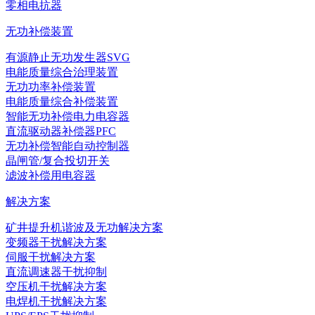
零相电抗器
无功补偿装置
有源静止无功发生器SVG
电能质量综合治理装置
无功功率补偿装置
电能质量综合补偿装置
智能无功补偿电力电容器
直流驱动器补偿器PFC
无功补偿智能自动控制器
晶闸管/复合投切开关
滤波补偿用电容器
解决方案
矿井提升机谐波及无功解决方案
变频器干扰解决方案
伺服干扰解决方案
直流调速器干扰抑制
空压机干扰解决方案
电焊机干扰解决方案