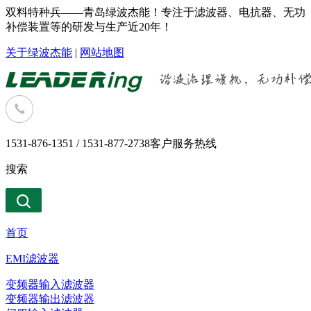
双料特种兵——青岛绿波杰能！专注于滤波器、电抗器、无功
补偿装置等的研发与生产近20年！
关于绿波杰能
|
网站地图
1531-876-1351 / 1531-877-2738
客户服务热线
搜索
首页
EMI滤波器
变频器输入滤波器
变频器输出滤波器