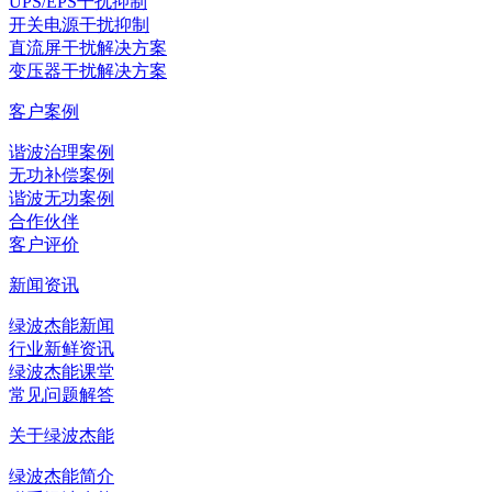
UPS/EPS干扰抑制
开关电源干扰抑制
直流屏干扰解决方案
变压器干扰解决方案
客户案例
谐波治理案例
无功补偿案例
谐波无功案例
合作伙伴
客户评价
新闻资讯
绿波杰能新闻
行业新鲜资讯
绿波杰能课堂
常见问题解答
关于绿波杰能
绿波杰能简介