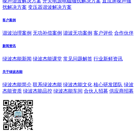
噪声谐波解决方案
开关电源电磁骚扰解决方案
直流屏噪声骚
扰解决方案
变压器谐波解决方案
客户案例
谐波治理案例
无功补偿案例
谐波无功案例
客户评价
合作伙伴
新闻资讯
绿波杰能新闻
绿波杰能课堂
常见问题解答
行业新鲜资讯
关于绿波杰能
绿波杰能简介
联系绿波杰能
绿波杰能文化
核心研发团队
绿波
杰能资质
绿波杰能品控
绿波杰能车间
合伙人招募
供应商招募