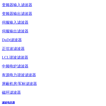
变频器输入滤波器
变频器输出滤波器
伺服输入滤波器
伺服输出滤波器
DuDt滤波器
正弦波滤波器
LCL谐波滤波器
中频电炉滤波器
有源电力谐波滤波器
屏蔽机房/军标滤波器
磁环滤波器
滤波电抗器