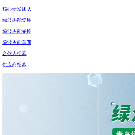
核心研发团队
绿波杰能资质
绿波杰能品控
绿波杰能车间
合伙人招募
供应商招募