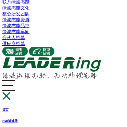
联系绿波杰能
绿波杰能文化
核心研发团队
绿波杰能资质
绿波杰能品控
绿波杰能车间
合伙人招募
供应商招募
首页
EMI滤波器