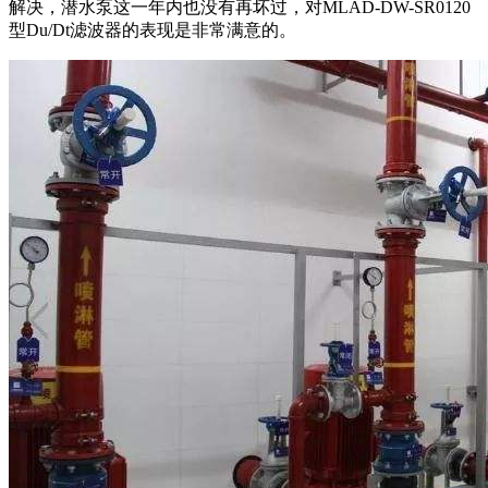
解决，潜水泵这一年内也没有再坏过，对
MLAD-DW-SR0120
型
Du/Dt
滤波器的表现是非常满意的。