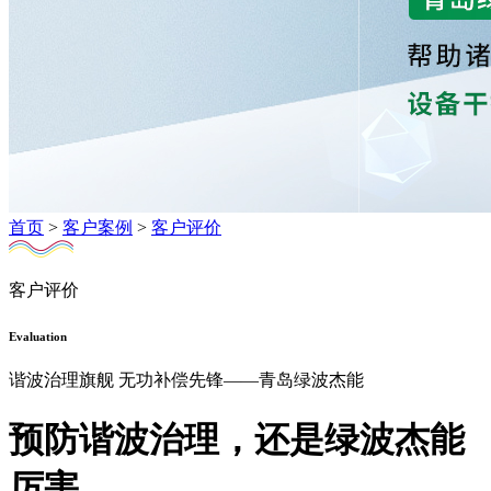
首页
>
客户案例
>
客户评价
客户评价
Evaluation
谐波治理旗舰 无功补偿先锋——青岛绿波杰能
预防谐波治理，还是绿波杰能
厉害