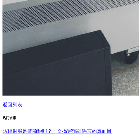
返回列表
热门资讯
防辐射服是智商税吗？一文揭穿辐射谣言的真面目