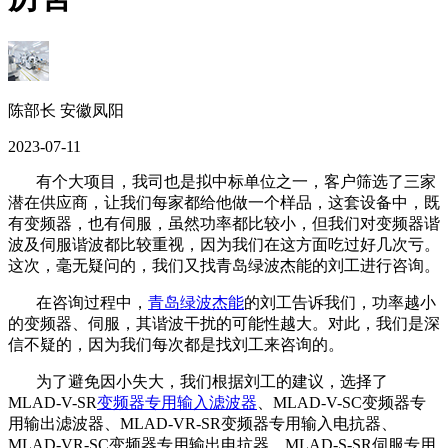
陈部长 安徽凤阳
2023-07-11
有个大项目，我司也是拟中标单位之一，客户筛选了三家
潜在供应商，让我们每家都给他做一个样品，这套设备中，既
有变频器，也有伺服，虽然功率都比较小，但我们对变频器谐
波及伺服谐波都比较重视，因为我们在这方面吃过好几次亏。
这次，毫无疑问的，我们又找青岛绿波杰能的刘工进行咨询。
在咨询过程中，
青岛绿波杰能
的刘工告诉我们，功率越小
的变频器、伺服，其谐波干扰的可能性越大。对此，我们是深
信不疑的，因为我们每次都是找刘工来咨询的。
为了避免因小失大，我们根据刘工的建议，选择了
MLAD-V-SR
变频器专用输入滤波器
、MLAD-V-SC变频器专
用输出滤波器、MLAD-VR-SR变频器专用输入电抗器、
MLAD-VR-SC变频器专用输出电抗器、MLAD-S-SR伺服专用