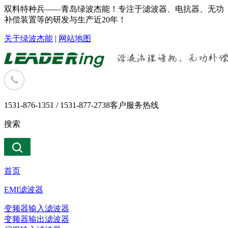
双料特种兵——青岛绿波杰能！专注于滤波器、电抗器、无功
补偿装置等的研发与生产近20年！
关于绿波杰能
|
网站地图
1531-876-1351 / 1531-877-2738
客户服务热线
搜索
首页
EMI滤波器
变频器输入滤波器
变频器输出滤波器