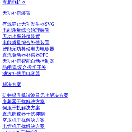
零相电抗器
无功补偿装置
有源静止无功发生器SVG
电能质量综合治理装置
无功功率补偿装置
电能质量综合补偿装置
智能无功补偿电力电容器
直流驱动器补偿器PFC
无功补偿智能自动控制器
晶闸管/复合投切开关
滤波补偿用电容器
解决方案
矿井提升机谐波及无功解决方案
变频器干扰解决方案
伺服干扰解决方案
直流调速器干扰抑制
空压机干扰解决方案
电焊机干扰解决方案