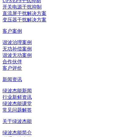
UPS/EPS干扰抑制
开关电源干扰抑制
直流屏干扰解决方案
变压器干扰解决方案
客户案例
谐波治理案例
无功补偿案例
谐波无功案例
合作伙伴
客户评价
新闻资讯
绿波杰能新闻
行业新鲜资讯
绿波杰能课堂
常见问题解答
关于绿波杰能
绿波杰能简介