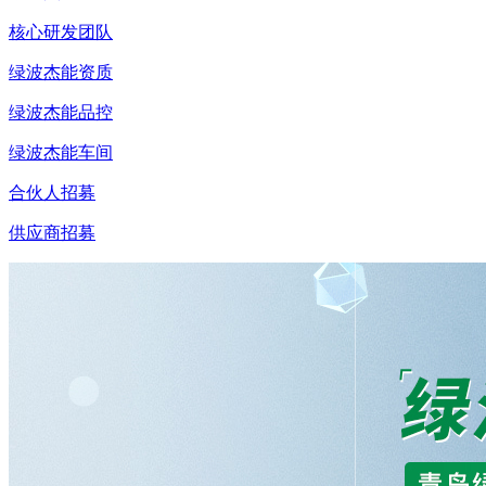
核心研发团队
绿波杰能资质
绿波杰能品控
绿波杰能车间
合伙人招募
供应商招募