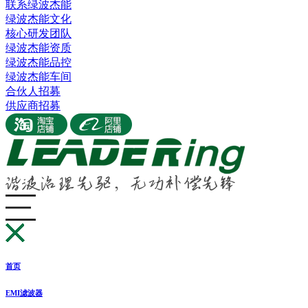
联系绿波杰能
绿波杰能文化
核心研发团队
绿波杰能资质
绿波杰能品控
绿波杰能车间
合伙人招募
供应商招募
首页
EMI滤波器