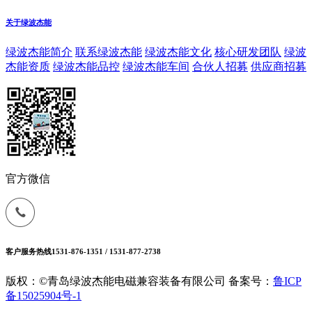
关于绿波杰能
绿波杰能简介
联系绿波杰能
绿波杰能文化
核心研发团队
绿波
杰能资质
绿波杰能品控
绿波杰能车间
合伙人招募
供应商招募
官方微信
客户服务热线
1531-876-1351 / 1531-877-2738
版权：©青岛绿波杰能电磁兼容装备有限公司
备案号：
鲁ICP
备15025904号-1