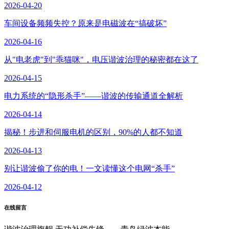
2026-04-20
车间设备频频失控？原来是电磁波在“搞破坏”
2026-04-16
从"电老虎"到"乖猫咪"，电压谐波治理的秘密都在这了
2026-04-15
电力系统的“隐形杀手”——谐波的传输通道全解析
2026-04-14
揭秘！步进和伺服电机的区别，90%的人都不知道
2026-04-13
别让谐波偷了你的电！一文读懂这个电网“杀手”
2026-04-12
在线留言