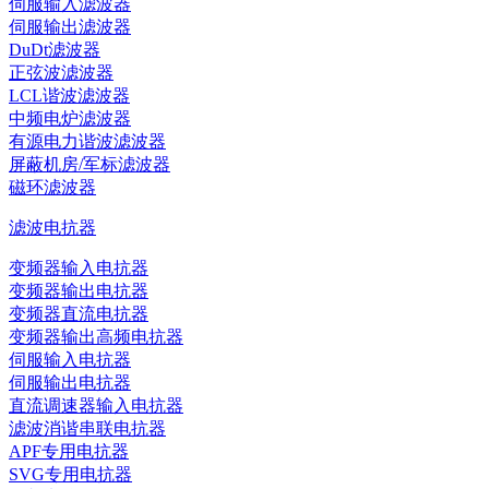
伺服输入滤波器
伺服输出滤波器
DuDt滤波器
正弦波滤波器
LCL谐波滤波器
中频电炉滤波器
有源电力谐波滤波器
屏蔽机房/军标滤波器
磁环滤波器
滤波电抗器
变频器输入电抗器
变频器输出电抗器
变频器直流电抗器
变频器输出高频电抗器
伺服输入电抗器
伺服输出电抗器
直流调速器输入电抗器
滤波消谐串联电抗器
APF专用电抗器
SVG专用电抗器