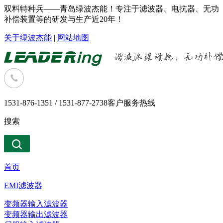
双料特种兵——青岛绿波杰能！专注于滤波器、电抗器、无功
补偿装置等的研发与生产近20年！
关于绿波杰能
|
网站地图
1531-876-1351 / 1531-877-2738
客户服务热线
搜索
首页
EMI滤波器
变频器输入滤波器
变频器输出滤波器