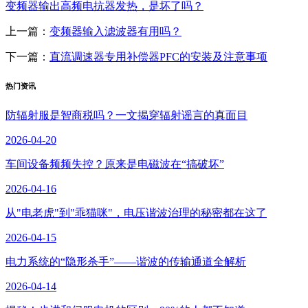
变频器输出高频电抗器发热，是坏了吗？
上一篇：
变频器输入滤波器有用吗？
下一篇：
直流调速器专用补偿器PFC的安装及注意事项
热门资讯
防辐射服是智商税吗？一文揭穿辐射谣言的真面目
2026-04-20
车间设备频频失控？原来是电磁波在“搞破坏”
2026-04-16
从"电老虎"到"乖猫咪"，电压谐波治理的秘密都在这了
2026-04-15
电力系统的“隐形杀手”——谐波的传输通道全解析
2026-04-14