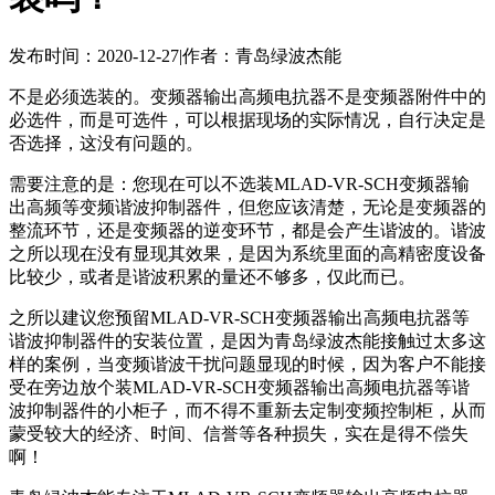
发布时间：2020-12-27
|
作者：青岛绿波杰能
不是必须选装的。变频器输出高频电抗器不是变频器附件中的
必选件，而是可选件，可以根据现场的实际情况，自行决定是
否选择，这没有问题的。
需要注意的是：您现在可以不选装MLAD-VR-SCH变频器输
出高频等变频谐波抑制器件，但您应该清楚，无论是变频器的
整流环节，还是变频器的逆变环节，都是会产生谐波的。谐波
之所以现在没有显现其效果，是因为系统里面的高精密度设备
比较少，或者是谐波积累的量还不够多，仅此而已。
之所以建议您预留MLAD-VR-SCH变频器输出高频电抗器等
谐波抑制器件的安装位置，是因为青岛绿波杰能接触过太多这
样的案例，当变频谐波干扰问题显现的时候，因为客户不能接
受在旁边放个装MLAD-VR-SCH变频器输出高频电抗器等谐
波抑制器件的小柜子，而不得不重新去定制变频控制柜，从而
蒙受较大的经济、时间、信誉等各种损失，实在是得不偿失
啊！