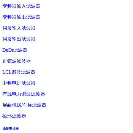
变频器输入滤波器
变频器输出滤波器
伺服输入滤波器
伺服输出滤波器
DuDt滤波器
正弦波滤波器
LCL谐波滤波器
中频电炉滤波器
有源电力谐波滤波器
屏蔽机房/军标滤波器
磁环滤波器
滤波电抗器