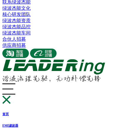
联系绿波杰能
绿波杰能文化
核心研发团队
绿波杰能资质
绿波杰能品控
绿波杰能车间
合伙人招募
供应商招募
首页
EMI滤波器