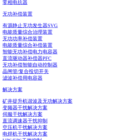
零相电抗器
无功补偿装置
有源静止无功发生器SVG
电能质量综合治理装置
无功功率补偿装置
电能质量综合补偿装置
智能无功补偿电力电容器
直流驱动器补偿器PFC
无功补偿智能自动控制器
晶闸管/复合投切开关
滤波补偿用电容器
解决方案
矿井提升机谐波及无功解决方案
变频器干扰解决方案
伺服干扰解决方案
直流调速器干扰抑制
空压机干扰解决方案
电焊机干扰解决方案