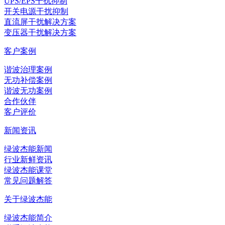
UPS/EPS干扰抑制
开关电源干扰抑制
直流屏干扰解决方案
变压器干扰解决方案
客户案例
谐波治理案例
无功补偿案例
谐波无功案例
合作伙伴
客户评价
新闻资讯
绿波杰能新闻
行业新鲜资讯
绿波杰能课堂
常见问题解答
关于绿波杰能
绿波杰能简介