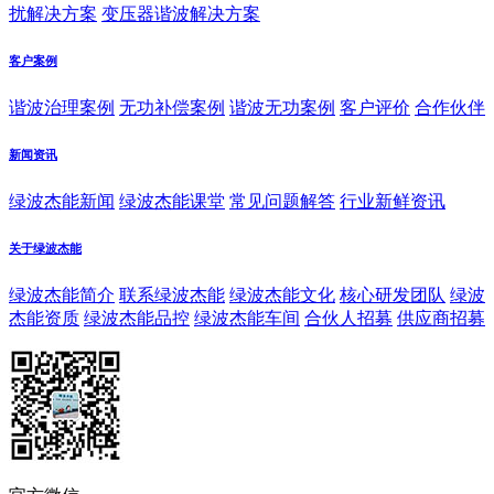
扰解决方案
变压器谐波解决方案
客户案例
谐波治理案例
无功补偿案例
谐波无功案例
客户评价
合作伙伴
新闻资讯
绿波杰能新闻
绿波杰能课堂
常见问题解答
行业新鲜资讯
关于绿波杰能
绿波杰能简介
联系绿波杰能
绿波杰能文化
核心研发团队
绿波
杰能资质
绿波杰能品控
绿波杰能车间
合伙人招募
供应商招募