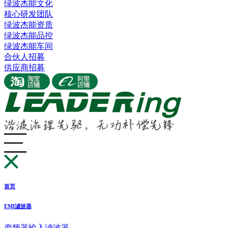
绿波杰能文化
核心研发团队
绿波杰能资质
绿波杰能品控
绿波杰能车间
合伙人招募
供应商招募
首页
EMI滤波器
变频器输入滤波器