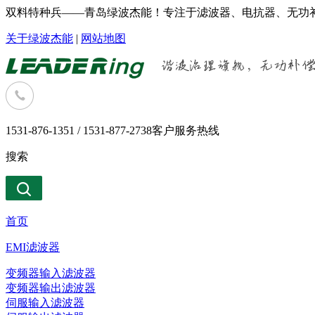
双料特种兵——青岛绿波杰能！专注于滤波器、电抗器、无功补
关于绿波杰能
|
网站地图
1531-876-1351 / 1531-877-2738
客户服务热线
搜索
首页
EMI滤波器
变频器输入滤波器
变频器输出滤波器
伺服输入滤波器