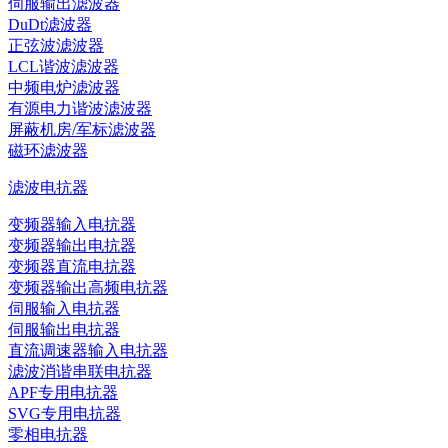
伺服输出滤波器
DuDt滤波器
正弦波滤波器
LCL谐波滤波器
中频电炉滤波器
有源电力谐波滤波器
屏蔽机房/军标滤波器
磁环滤波器
滤波电抗器
变频器输入电抗器
变频器输出电抗器
变频器直流电抗器
变频器输出高频电抗器
伺服输入电抗器
伺服输出电抗器
直流调速器输入电抗器
滤波消谐串联电抗器
APF专用电抗器
SVG专用电抗器
零相电抗器