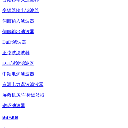
变频器输出滤波器
伺服输入滤波器
伺服输出滤波器
DuDt滤波器
正弦波滤波器
LCL谐波滤波器
中频电炉滤波器
有源电力谐波滤波器
屏蔽机房/军标滤波器
磁环滤波器
滤波电抗器