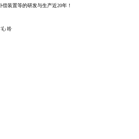
偿装置等的研发与生产近20年！