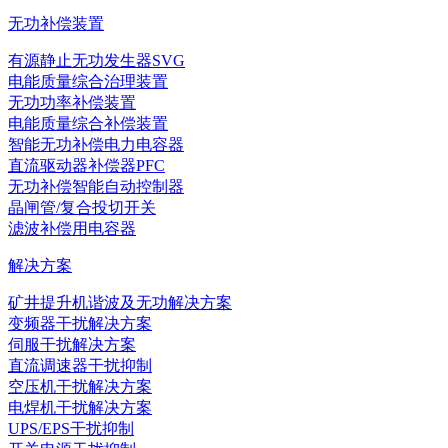
无功补偿装置
有源静止无功发生器SVG
电能质量综合治理装置
无功功率补偿装置
电能质量综合补偿装置
智能无功补偿电力电容器
直流驱动器补偿器PFC
无功补偿智能自动控制器
晶闸管/复合投切开关
滤波补偿用电容器
解决方案
矿井提升机谐波及无功解决方案
变频器干扰解决方案
伺服干扰解决方案
直流调速器干扰抑制
空压机干扰解决方案
电焊机干扰解决方案
UPS/EPS干扰抑制