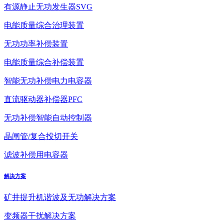
有源静止无功发生器SVG
电能质量综合治理装置
无功功率补偿装置
电能质量综合补偿装置
智能无功补偿电力电容器
直流驱动器补偿器PFC
无功补偿智能自动控制器
晶闸管/复合投切开关
滤波补偿用电容器
解决方案
矿井提升机谐波及无功解决方案
变频器干扰解决方案