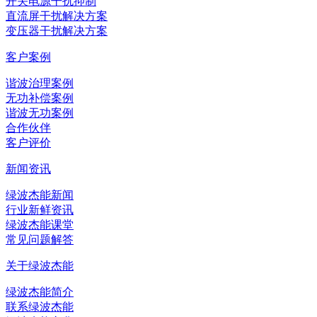
开关电源干扰抑制
直流屏干扰解决方案
变压器干扰解决方案
客户案例
谐波治理案例
无功补偿案例
谐波无功案例
合作伙伴
客户评价
新闻资讯
绿波杰能新闻
行业新鲜资讯
绿波杰能课堂
常见问题解答
关于绿波杰能
绿波杰能简介
联系绿波杰能