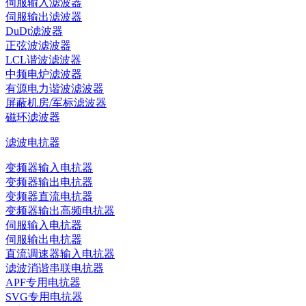
伺服输入滤波器
伺服输出滤波器
DuDt滤波器
正弦波滤波器
LCL谐波滤波器
中频电炉滤波器
有源电力谐波滤波器
屏蔽机房/军标滤波器
磁环滤波器
滤波电抗器
变频器输入电抗器
变频器输出电抗器
变频器直流电抗器
变频器输出高频电抗器
伺服输入电抗器
伺服输出电抗器
直流调速器输入电抗器
滤波消谐串联电抗器
APF专用电抗器
SVG专用电抗器