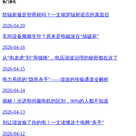
热门资讯
防辐射服是智商税吗？一文揭穿辐射谣言的真面目
2026-04-20
车间设备频频失控？原来是电磁波在“搞破坏”
2026-04-16
从"电老虎"到"乖猫咪"，电压谐波治理的秘密都在这了
2026-04-15
电力系统的“隐形杀手”——谐波的传输通道全解析
2026-04-14
揭秘！步进和伺服电机的区别，90%的人都不知道
2026-04-13
别让谐波偷了你的电！一文读懂这个电网“杀手”
2026-04-12