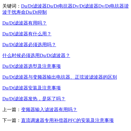
关键词：
Du/Dt滤波器
Du/Dt电抗器
Dv/Dt滤波器
Dv/Dt电抗器
谐
波
干扰
寿命
Du/Dt
抑制
Du/Dt滤波器有用吗？
Du/Dt滤波器有什么用？
Du/Dt滤波器必须选用吗？
什么时候必须选用Du/Dt滤波器？
Du/Dt滤波器选型及注意事项
Du/Dt滤波器与变频器输出电抗器、正弦波滤波器的区别
Du/Dt滤波器安装及注意事项
Du/Dt滤波器发热，是坏了吗？
上一篇：
变频器输入滤波器有用吗？
下一篇：
直流调速器专用补偿器PFC的安装及注意事项