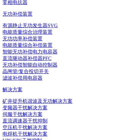
零相电抗器
无功补偿装置
有源静止无功发生器SVG
电能质量综合治理装置
无功功率补偿装置
电能质量综合补偿装置
智能无功补偿电力电容器
直流驱动器补偿器PFC
无功补偿智能自动控制器
晶闸管/复合投切开关
滤波补偿用电容器
解决方案
矿井提升机谐波及无功解决方案
变频器干扰解决方案
伺服干扰解决方案
直流调速器干扰抑制
空压机干扰解决方案
电焊机干扰解决方案