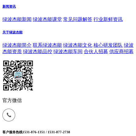
新闻资讯
绿波杰能新闻
绿波杰能课堂
常见问题解答
行业新鲜资讯
关于绿波杰能
绿波杰能简介
联系绿波杰能
绿波杰能文化
核心研发团队
绿波
杰能资质
绿波杰能品控
绿波杰能车间
合伙人招募
供应商招募
官方微信
客户服务热线
1531-876-1351 / 1531-877-2738