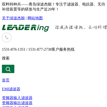
双料特种兵——青岛绿波杰能！专注于滤波器、电抗器、无功
补偿装置等的研发与生产近20年！
关于绿波杰能
|
网站地图
1531-876-1351 / 1531-877-2738
客户服务热线
搜索
首页
EMI滤波器
变频器输入滤波器
变频器输出滤波器