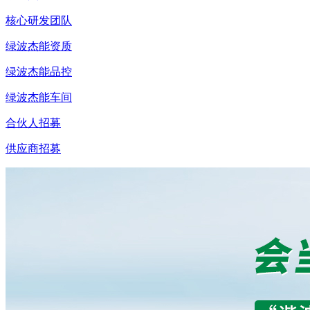
核心研发团队
绿波杰能资质
绿波杰能品控
绿波杰能车间
合伙人招募
供应商招募