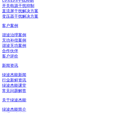
UPS/EPS干扰抑制
开关电源干扰抑制
直流屏干扰解决方案
变压器干扰解决方案
客户案例
谐波治理案例
无功补偿案例
谐波无功案例
合作伙伴
客户评价
新闻资讯
绿波杰能新闻
行业新鲜资讯
绿波杰能课堂
常见问题解答
关于绿波杰能
绿波杰能简介