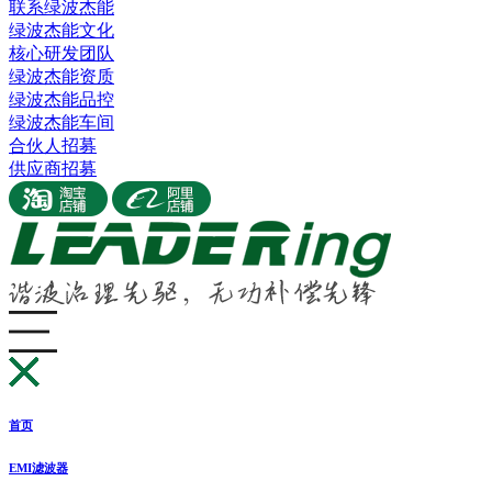
联系绿波杰能
绿波杰能文化
核心研发团队
绿波杰能资质
绿波杰能品控
绿波杰能车间
合伙人招募
供应商招募
首页
EMI滤波器