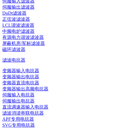
伺服输入滤波器
伺服输出滤波器
DuDt滤波器
正弦波滤波器
LCL谐波滤波器
中频电炉滤波器
有源电力谐波滤波器
屏蔽机房/军标滤波器
磁环滤波器
滤波电抗器
变频器输入电抗器
变频器输出电抗器
变频器直流电抗器
变频器输出高频电抗器
伺服输入电抗器
伺服输出电抗器
直流调速器输入电抗器
滤波消谐串联电抗器
APF专用电抗器
SVG专用电抗器