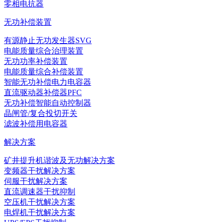
零相电抗器
无功补偿装置
有源静止无功发生器SVG
电能质量综合治理装置
无功功率补偿装置
电能质量综合补偿装置
智能无功补偿电力电容器
直流驱动器补偿器PFC
无功补偿智能自动控制器
晶闸管/复合投切开关
滤波补偿用电容器
解决方案
矿井提升机谐波及无功解决方案
变频器干扰解决方案
伺服干扰解决方案
直流调速器干扰抑制
空压机干扰解决方案
电焊机干扰解决方案