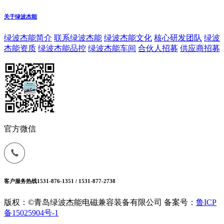
关于绿波杰能
绿波杰能简介
联系绿波杰能
绿波杰能文化
核心研发团队
绿波
杰能资质
绿波杰能品控
绿波杰能车间
合伙人招募
供应商招募
官方微信
客户服务热线
1531-876-1351 / 1531-877-2738
版权：©青岛绿波杰能电磁兼容装备有限公司
备案号：
鲁ICP
备15025904号-1