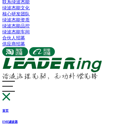
联系绿波杰能
绿波杰能文化
核心研发团队
绿波杰能资质
绿波杰能品控
绿波杰能车间
合伙人招募
供应商招募
首页
EMI滤波器