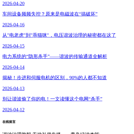
2026-04-20
车间设备频频失控？原来是电磁波在“搞破坏”
2026-04-16
从"电老虎"到"乖猫咪"，电压谐波治理的秘密都在这了
2026-04-15
电力系统的“隐形杀手”——谐波的传输通道全解析
2026-04-14
揭秘！步进和伺服电机的区别，90%的人都不知道
2026-04-13
别让谐波偷了你的电！一文读懂这个电网“杀手”
2026-04-12
在线留言