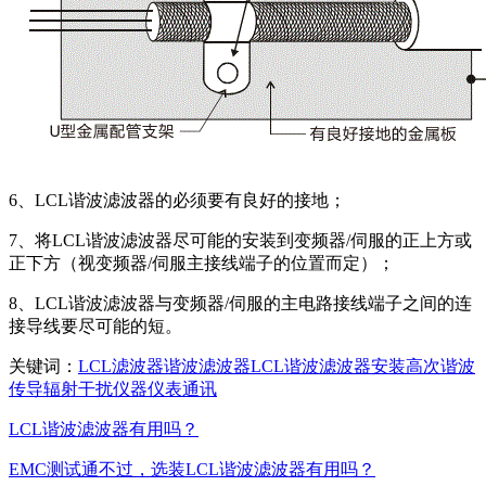
6、LCL谐波滤波器的必须要有良好的接地；
7、将LCL谐波滤波器尽可能的安装到变频器/伺服的正上方或
正下方（视变频器/伺服主接线端子的位置而定）；
8、LCL谐波滤波器与变频器/伺服的主电路接线端子之间的连
接导线要尽可能的短。
关键词：
LCL滤波器
谐波滤波器
LCL谐波滤波器
安装
高次
谐波
传导
辐射
干扰
仪器
仪表
通讯
LCL谐波滤波器有用吗？
EMC测试通不过，选装LCL谐波滤波器有用吗？