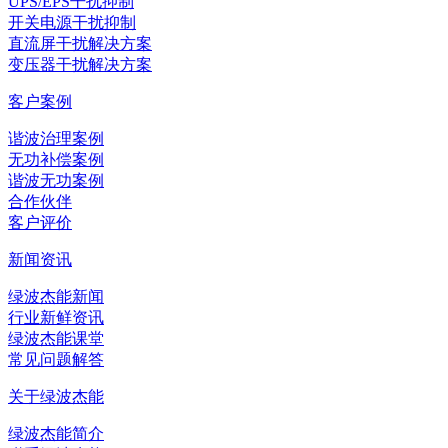
UPS/EPS干扰抑制
开关电源干扰抑制
直流屏干扰解决方案
变压器干扰解决方案
客户案例
谐波治理案例
无功补偿案例
谐波无功案例
合作伙伴
客户评价
新闻资讯
绿波杰能新闻
行业新鲜资讯
绿波杰能课堂
常见问题解答
关于绿波杰能
绿波杰能简介