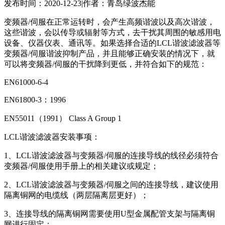
发布时间：2020-12-23
|
作者：青岛绿波杰能
变频器/伺服在正常运转时，会产生高频谐波以及高次谐波，
这些谐波，会以传导或辐射等方式，去干扰其周围的敏感用电
设备、仪器仪表、通讯等。如果选择合适的LCL谐波滤波器等
变频器/伺服谐波抑制产品，并且能够正确安装的情况下，就
可以将变频器/伺服的干扰降到更低，并符合如下的规范：
EN61000-6-4
EN61800-3：1996
EN55011（1991） Class A Group 1
LCL谐波滤波器安装事项：
1、LCL谐波滤波器与变频器/伺服的连接导线的线径必须符合
变频器/伺服使用手册上的相关建议或规定；
2、LCL谐波滤波器与变频器/伺服之间的连接导线，建议使用
隔离铜网的电缆线（两层隔离层更好）；
3、连接导线的隔离铜网需要使用U型金属配管支架与隔离铜
网进行固定；