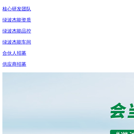
核心研发团队
绿波杰能资质
绿波杰能品控
绿波杰能车间
合伙人招募
供应商招募