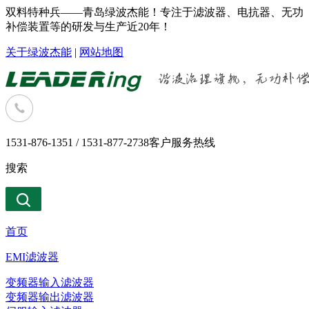
双料特种兵——青岛绿波杰能！专注于滤波器、电抗器、无功
补偿装置等的研发与生产近20年！
关于绿波杰能
|
网站地图
1531-876-1351 / 1531-877-2738
客户服务热线
搜索
首页
EMI滤波器
变频器输入滤波器
变频器输出滤波器