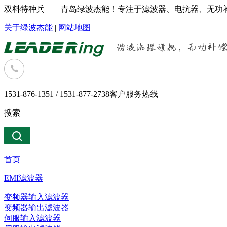
双料特种兵——青岛绿波杰能！专注于滤波器、电抗器、无功补
关于绿波杰能
|
网站地图
1531-876-1351 / 1531-877-2738
客户服务热线
搜索
首页
EMI滤波器
变频器输入滤波器
变频器输出滤波器
伺服输入滤波器