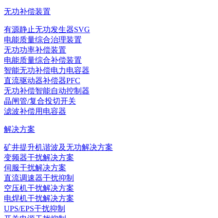
无功补偿装置
有源静止无功发生器SVG
电能质量综合治理装置
无功功率补偿装置
电能质量综合补偿装置
智能无功补偿电力电容器
直流驱动器补偿器PFC
无功补偿智能自动控制器
晶闸管/复合投切开关
滤波补偿用电容器
解决方案
矿井提升机谐波及无功解决方案
变频器干扰解决方案
伺服干扰解决方案
直流调速器干扰抑制
空压机干扰解决方案
电焊机干扰解决方案
UPS/EPS干扰抑制