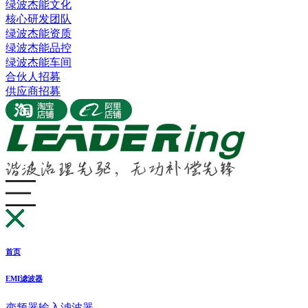
绿波杰能文化
核心研发团队
绿波杰能资质
绿波杰能品控
绿波杰能车间
合伙人招募
供应商招募
首页
EMI滤波器
变频器输入滤波器