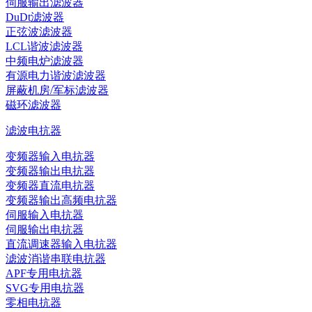
伺服输出滤波器
DuDt滤波器
正弦波滤波器
LCL谐波滤波器
中频电炉滤波器
有源电力谐波滤波器
屏蔽机房/军标滤波器
磁环滤波器
滤波电抗器
变频器输入电抗器
变频器输出电抗器
变频器直流电抗器
变频器输出高频电抗器
伺服输入电抗器
伺服输出电抗器
直流调速器输入电抗器
滤波消谐串联电抗器
APF专用电抗器
SVG专用电抗器
零相电抗器