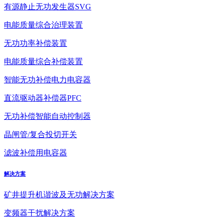
有源静止无功发生器SVG
电能质量综合治理装置
无功功率补偿装置
电能质量综合补偿装置
智能无功补偿电力电容器
直流驱动器补偿器PFC
无功补偿智能自动控制器
晶闸管/复合投切开关
滤波补偿用电容器
解决方案
矿井提升机谐波及无功解决方案
变频器干扰解决方案