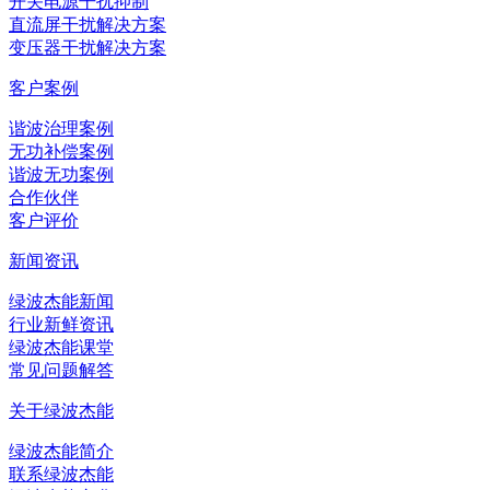
开关电源干扰抑制
直流屏干扰解决方案
变压器干扰解决方案
客户案例
谐波治理案例
无功补偿案例
谐波无功案例
合作伙伴
客户评价
新闻资讯
绿波杰能新闻
行业新鲜资讯
绿波杰能课堂
常见问题解答
关于绿波杰能
绿波杰能简介
联系绿波杰能