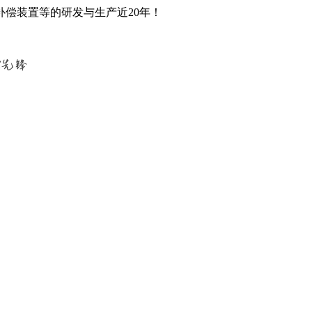
偿装置等的研发与生产近20年！