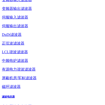
变频器输出滤波器
伺服输入滤波器
伺服输出滤波器
DuDt滤波器
正弦波滤波器
LCL谐波滤波器
中频电炉滤波器
有源电力谐波滤波器
屏蔽机房/军标滤波器
磁环滤波器
滤波电抗器