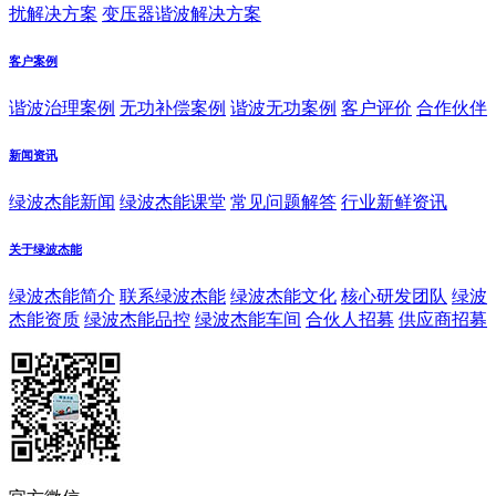
扰解决方案
变压器谐波解决方案
客户案例
谐波治理案例
无功补偿案例
谐波无功案例
客户评价
合作伙伴
新闻资讯
绿波杰能新闻
绿波杰能课堂
常见问题解答
行业新鲜资讯
关于绿波杰能
绿波杰能简介
联系绿波杰能
绿波杰能文化
核心研发团队
绿波
杰能资质
绿波杰能品控
绿波杰能车间
合伙人招募
供应商招募