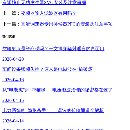
有源静止无功发生器SVG安装及注意事项
上一篇：
变频器输入滤波器有用吗？
下一篇：
直流调速器专用补偿器PFC的安装及注意事项
热门资讯
防辐射服是智商税吗？一文揭穿辐射谣言的真面目
2026-04-20
车间设备频频失控？原来是电磁波在“搞破坏”
2026-04-16
从"电老虎"到"乖猫咪"，电压谐波治理的秘密都在这了
2026-04-15
电力系统的“隐形杀手”——谐波的传输通道全解析
2026-04-14