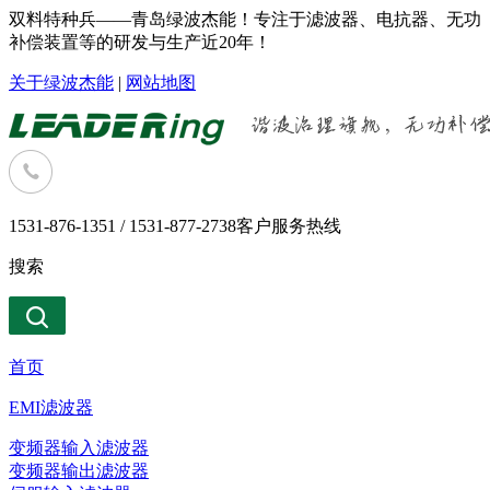
双料特种兵——青岛绿波杰能！专注于滤波器、电抗器、无功
补偿装置等的研发与生产近20年！
关于绿波杰能
|
网站地图
1531-876-1351 / 1531-877-2738
客户服务热线
搜索
首页
EMI滤波器
变频器输入滤波器
变频器输出滤波器