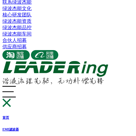
联系绿波杰能
绿波杰能文化
核心研发团队
绿波杰能资质
绿波杰能品控
绿波杰能车间
合伙人招募
供应商招募
首页
EMI滤波器