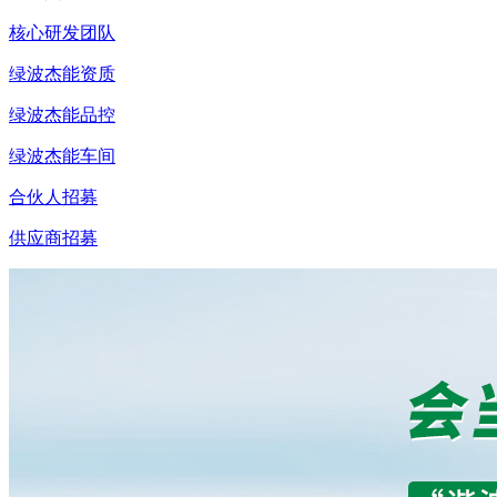
核心研发团队
绿波杰能资质
绿波杰能品控
绿波杰能车间
合伙人招募
供应商招募