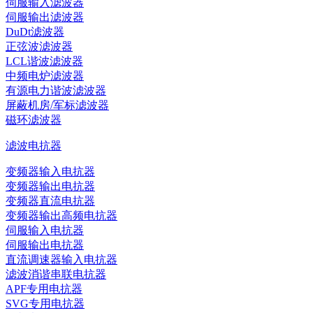
伺服输入滤波器
伺服输出滤波器
DuDt滤波器
正弦波滤波器
LCL谐波滤波器
中频电炉滤波器
有源电力谐波滤波器
屏蔽机房/军标滤波器
磁环滤波器
滤波电抗器
变频器输入电抗器
变频器输出电抗器
变频器直流电抗器
变频器输出高频电抗器
伺服输入电抗器
伺服输出电抗器
直流调速器输入电抗器
滤波消谐串联电抗器
APF专用电抗器
SVG专用电抗器