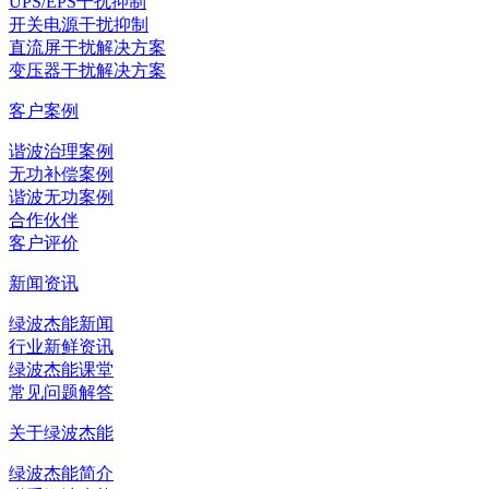
UPS/EPS干扰抑制
开关电源干扰抑制
直流屏干扰解决方案
变压器干扰解决方案
客户案例
谐波治理案例
无功补偿案例
谐波无功案例
合作伙伴
客户评价
新闻资讯
绿波杰能新闻
行业新鲜资讯
绿波杰能课堂
常见问题解答
关于绿波杰能
绿波杰能简介