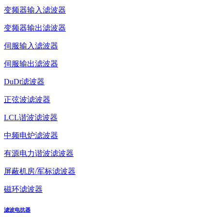
变频器输入滤波器
变频器输出滤波器
伺服输入滤波器
伺服输出滤波器
DuDt滤波器
正弦波滤波器
LCL谐波滤波器
中频电炉滤波器
有源电力谐波滤波器
屏蔽机房/军标滤波器
磁环滤波器
滤波电抗器