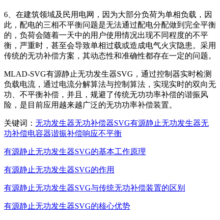
6、在建筑领域及民用电网，因为大部分负荷为单相负载，因
此，配电的三相不平衡问题是无法通过配电分配做到完全平衡
的，负荷会随着一天中的用户使用情况出现不同程度的不平
衡，严重时，甚至会导致单相过载或造成电气火灾隐患。采用
传统的无功补偿方案，其动态性和准确性都存在一定的问题。
MLAD-SVG有源静止无功发生器SVG，通过控制器实时检测
负载电流，通过电流分解算法与控制算法，实现实时的双向无
功、不平衡补偿，并且，规避了传统无功功率补偿的谐振风
险，是目前应用越来越广泛的无功功率补偿装置。
关键词：
无功发生器
无功补偿器
SVG
有源静止无功发生器
无
功补偿
电容器
谐振
补偿
响应
不平衡
有源静止无功发生器SVG的基本工作原理
有源静止无功发生器SVG的作用
有源静止无功发生器SVG与传统无功补偿装置的区别
有源静止无功发生器SVG的核心优势