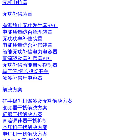
零相电抗器
无功补偿装置
有源静止无功发生器SVG
电能质量综合治理装置
无功功率补偿装置
电能质量综合补偿装置
智能无功补偿电力电容器
直流驱动器补偿器PFC
无功补偿智能自动控制器
晶闸管/复合投切开关
滤波补偿用电容器
解决方案
矿井提升机谐波及无功解决方案
变频器干扰解决方案
伺服干扰解决方案
直流调速器干扰抑制
空压机干扰解决方案
电焊机干扰解决方案