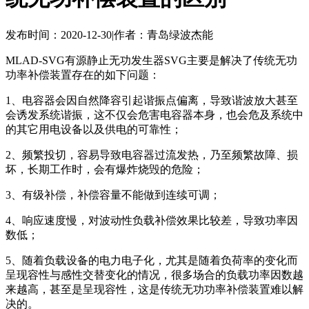
发布时间：2020-12-30
|
作者：青岛绿波杰能
MLAD-SVG有源静止无功发生器SVG主要是解决了传统无功
功率补偿装置存在的如下问题：
1、电容器会因自然降容引起谐振点偏离，导致谐波放大甚至
会诱发系统谐振，这不仅会危害电容器本身，也会危及系统中
的其它用电设备以及供电的可靠性；
2、频繁投切，容易导致电容器过流发热，乃至频繁故障、损
坏，长期工作时，会有爆炸烧毁的危险；
3、有级补偿，补偿容量不能做到连续可调；
4、响应速度慢，对波动性负载补偿效果比较差，导致功率因
数低；
5、随着负载设备的电力电子化，
尤其是随着负荷率的变化而
呈现容性与感性交替变化的情况，
很多场合的负载功率因数越
来越高，甚至是呈现容性，这是传统无功功率补偿装置难以解
决的。