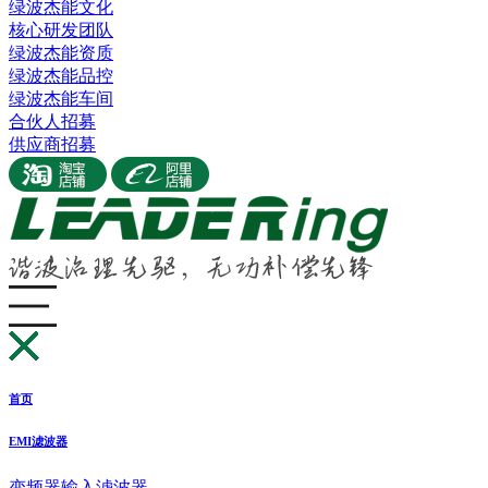
绿波杰能文化
核心研发团队
绿波杰能资质
绿波杰能品控
绿波杰能车间
合伙人招募
供应商招募
首页
EMI滤波器
变频器输入滤波器