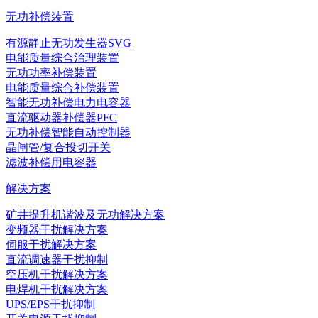
无功补偿装置
有源静止无功发生器SVG
电能质量综合治理装置
无功功率补偿装置
电能质量综合补偿装置
智能无功补偿电力电容器
直流驱动器补偿器PFC
无功补偿智能自动控制器
晶闸管/复合投切开关
滤波补偿用电容器
解决方案
矿井提升机谐波及无功解决方案
变频器干扰解决方案
伺服干扰解决方案
直流调速器干扰抑制
空压机干扰解决方案
电焊机干扰解决方案
UPS/EPS干扰抑制