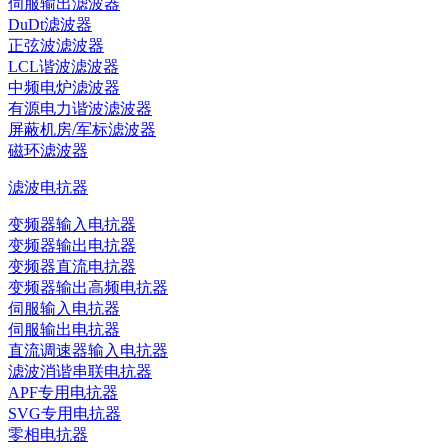
伺服输出滤波器
DuDt滤波器
正弦波滤波器
LCL谐波滤波器
中频电炉滤波器
有源电力谐波滤波器
屏蔽机房/军标滤波器
磁环滤波器
滤波电抗器
变频器输入电抗器
变频器输出电抗器
变频器直流电抗器
变频器输出高频电抗器
伺服输入电抗器
伺服输出电抗器
直流调速器输入电抗器
滤波消谐串联电抗器
APF专用电抗器
SVG专用电抗器
零相电抗器