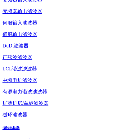
变频器输出滤波器
伺服输入滤波器
伺服输出滤波器
DuDt滤波器
正弦波滤波器
LCL谐波滤波器
中频电炉滤波器
有源电力谐波滤波器
屏蔽机房/军标滤波器
磁环滤波器
滤波电抗器