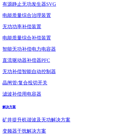
有源静止无功发生器SVG
电能质量综合治理装置
无功功率补偿装置
电能质量综合补偿装置
智能无功补偿电力电容器
直流驱动器补偿器PFC
无功补偿智能自动控制器
晶闸管/复合投切开关
滤波补偿用电容器
解决方案
矿井提升机谐波及无功解决方案
变频器干扰解决方案