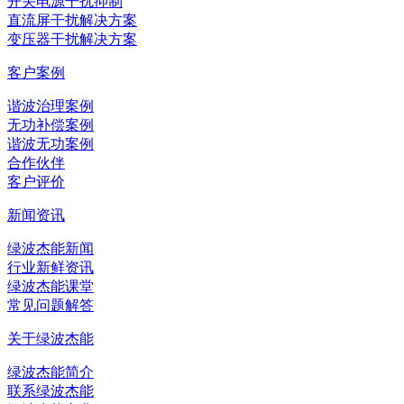
开关电源干扰抑制
直流屏干扰解决方案
变压器干扰解决方案
客户案例
谐波治理案例
无功补偿案例
谐波无功案例
合作伙伴
客户评价
新闻资讯
绿波杰能新闻
行业新鲜资讯
绿波杰能课堂
常见问题解答
关于绿波杰能
绿波杰能简介
联系绿波杰能