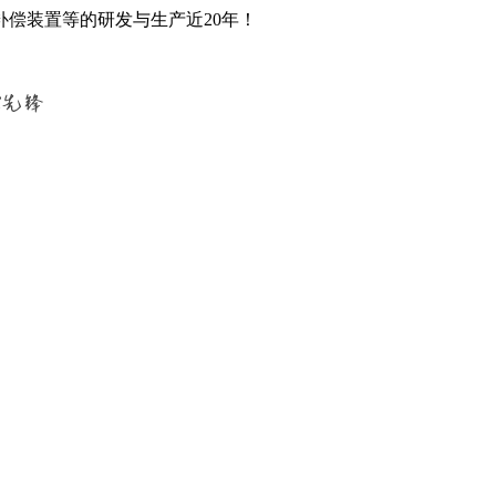
偿装置等的研发与生产近20年！