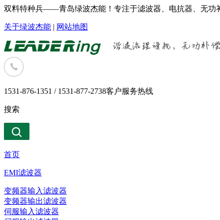
双料特种兵——青岛绿波杰能！专注于滤波器、电抗器、无功补
关于绿波杰能
|
网站地图
1531-876-1351 / 1531-877-2738
客户服务热线
搜索
首页
EMI滤波器
变频器输入滤波器
变频器输出滤波器
伺服输入滤波器