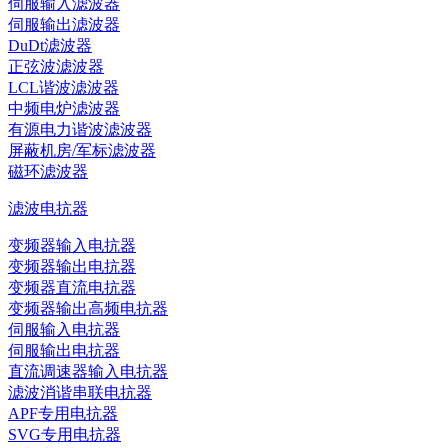
伺服输入滤波器
伺服输出滤波器
DuDt滤波器
正弦波滤波器
LCL谐波滤波器
中频电炉滤波器
有源电力谐波滤波器
屏蔽机房/军标滤波器
磁环滤波器
滤波电抗器
变频器输入电抗器
变频器输出电抗器
变频器直流电抗器
变频器输出高频电抗器
伺服输入电抗器
伺服输出电抗器
直流调速器输入电抗器
滤波消谐串联电抗器
APF专用电抗器
SVG专用电抗器