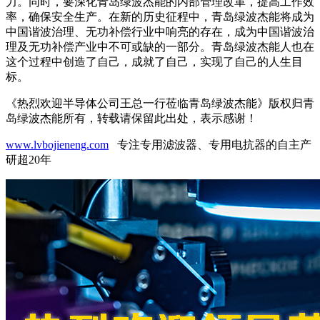
力。同时，要深化青岛绿波杰能的内部管理改革，提高工作效
率，确保安全生产。在新的历史征程中，青岛绿波杰能将成为
中国谐波治理、无功补偿行业中响亮的存在，成为中国谐波治
理及无功补偿产业中不可或缺的一部分。青岛绿波杰能人也在
这个过程中创造了自己，成就了自己，实现了自己的人生目
标。
《热烈欢迎半导体公司王总一行莅临青岛绿波杰能》版权归青
岛绿波杰能所有，转载请保留此出处，表示感谢！
www.lvbojieneng.com
专注专用滤波器、专用电抗器的自主产
研超20年