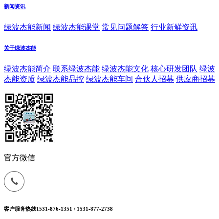
新闻资讯
绿波杰能新闻
绿波杰能课堂
常见问题解答
行业新鲜资讯
关于绿波杰能
绿波杰能简介
联系绿波杰能
绿波杰能文化
核心研发团队
绿波
杰能资质
绿波杰能品控
绿波杰能车间
合伙人招募
供应商招募
官方微信
客户服务热线
1531-876-1351 / 1531-877-2738