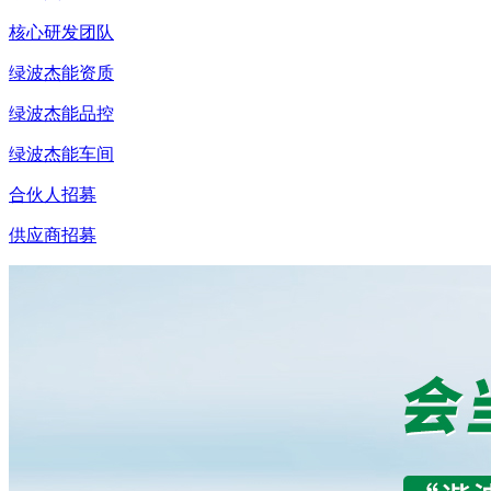
核心研发团队
绿波杰能资质
绿波杰能品控
绿波杰能车间
合伙人招募
供应商招募