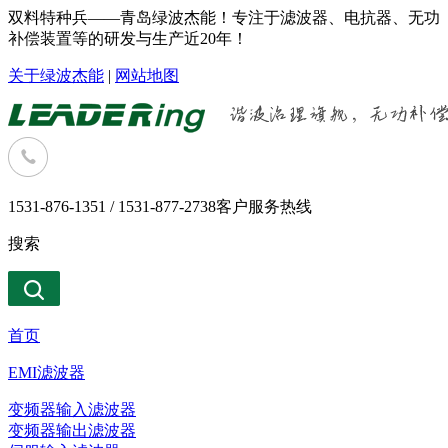
双料特种兵——青岛绿波杰能！专注于滤波器、电抗器、无功
补偿装置等的研发与生产近20年！
关于绿波杰能
|
网站地图
1531-876-1351 / 1531-877-2738
客户服务热线
搜索
首页
EMI滤波器
变频器输入滤波器
变频器输出滤波器