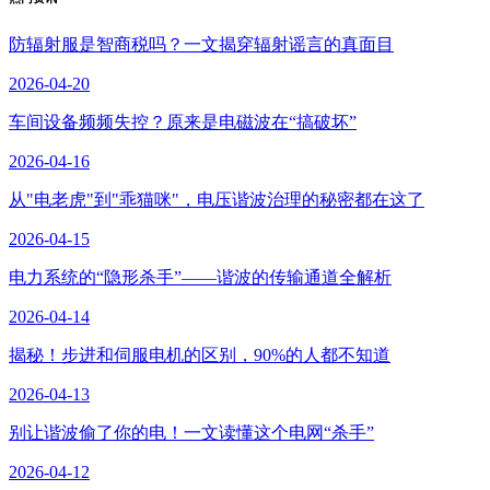
防辐射服是智商税吗？一文揭穿辐射谣言的真面目
2026-04-20
车间设备频频失控？原来是电磁波在“搞破坏”
2026-04-16
从"电老虎"到"乖猫咪"，电压谐波治理的秘密都在这了
2026-04-15
电力系统的“隐形杀手”——谐波的传输通道全解析
2026-04-14
揭秘！步进和伺服电机的区别，90%的人都不知道
2026-04-13
别让谐波偷了你的电！一文读懂这个电网“杀手”
2026-04-12