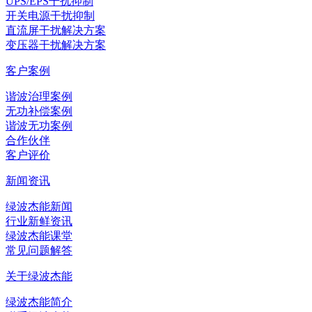
UPS/EPS干扰抑制
开关电源干扰抑制
直流屏干扰解决方案
变压器干扰解决方案
客户案例
谐波治理案例
无功补偿案例
谐波无功案例
合作伙伴
客户评价
新闻资讯
绿波杰能新闻
行业新鲜资讯
绿波杰能课堂
常见问题解答
关于绿波杰能
绿波杰能简介