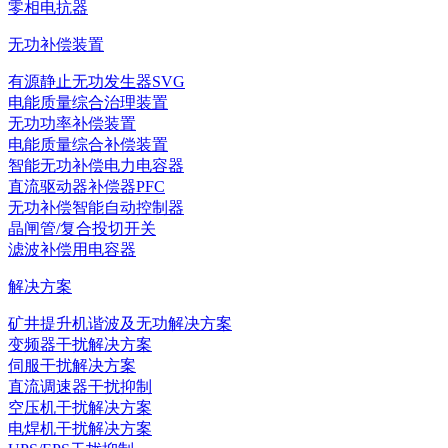
零相电抗器
无功补偿装置
有源静止无功发生器SVG
电能质量综合治理装置
无功功率补偿装置
电能质量综合补偿装置
智能无功补偿电力电容器
直流驱动器补偿器PFC
无功补偿智能自动控制器
晶闸管/复合投切开关
滤波补偿用电容器
解决方案
矿井提升机谐波及无功解决方案
变频器干扰解决方案
伺服干扰解决方案
直流调速器干扰抑制
空压机干扰解决方案
电焊机干扰解决方案