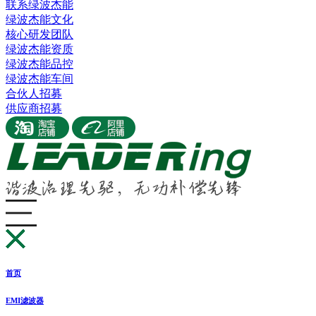
联系绿波杰能
绿波杰能文化
核心研发团队
绿波杰能资质
绿波杰能品控
绿波杰能车间
合伙人招募
供应商招募
首页
EMI滤波器