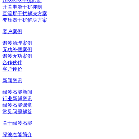
UPS/EPS干扰抑制
开关电源干扰抑制
直流屏干扰解决方案
变压器干扰解决方案
客户案例
谐波治理案例
无功补偿案例
谐波无功案例
合作伙伴
客户评价
新闻资讯
绿波杰能新闻
行业新鲜资讯
绿波杰能课堂
常见问题解答
关于绿波杰能
绿波杰能简介