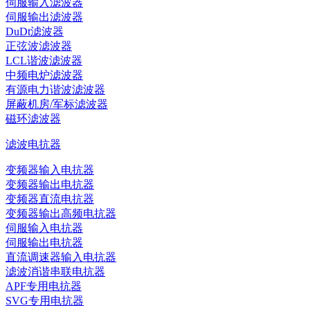
伺服输入滤波器
伺服输出滤波器
DuDt滤波器
正弦波滤波器
LCL谐波滤波器
中频电炉滤波器
有源电力谐波滤波器
屏蔽机房/军标滤波器
磁环滤波器
滤波电抗器
变频器输入电抗器
变频器输出电抗器
变频器直流电抗器
变频器输出高频电抗器
伺服输入电抗器
伺服输出电抗器
直流调速器输入电抗器
滤波消谐串联电抗器
APF专用电抗器
SVG专用电抗器