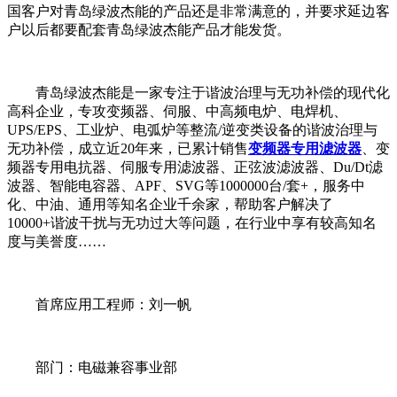
国客户对青岛绿波杰能的产品还是非常满意的，并要求延边客
户以后都要配套青岛绿波杰能产品才能发货。
青岛绿波杰能是一家专注于谐波治理与无功补偿的现代化
高科企业，专攻变频器、伺服、中高频电炉、电焊机、
UPS/EPS、工业炉、电弧炉等整流/逆变类设备的谐波治理与
无功补偿，成立近20年来，已累计销售
变频器专用滤波器
、变
频器专用电抗器、伺服专用滤波器、正弦波滤波器、Du/Dt滤
波器、智能电容器、APF、SVG等1000000台/套+，服务中
化、中油、通用等知名企业千余家，帮助客户解决了
10000+谐波干扰与无功过大等问题，在行业中享有较高知名
度与美誉度……
首席应用工程师：刘一帆
部门：电磁兼容事业部