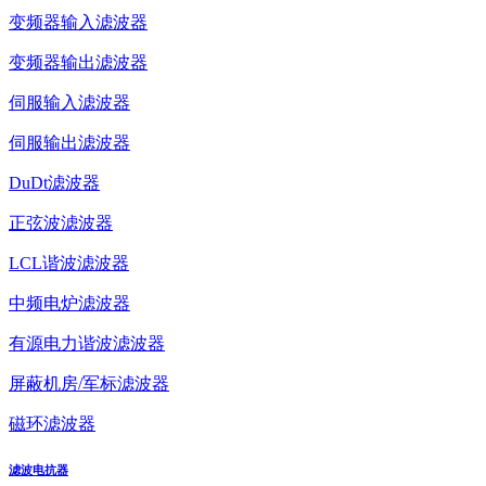
变频器输入滤波器
变频器输出滤波器
伺服输入滤波器
伺服输出滤波器
DuDt滤波器
正弦波滤波器
LCL谐波滤波器
中频电炉滤波器
有源电力谐波滤波器
屏蔽机房/军标滤波器
磁环滤波器
滤波电抗器