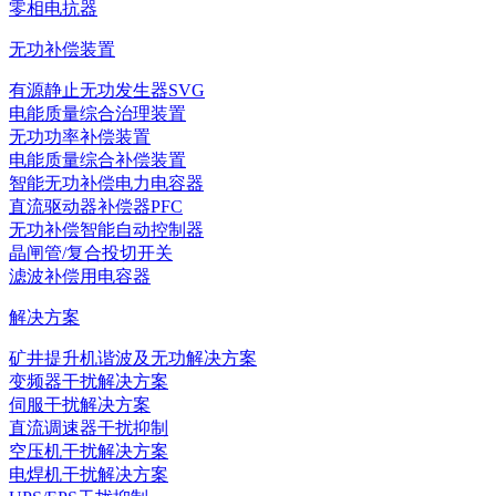
零相电抗器
无功补偿装置
有源静止无功发生器SVG
电能质量综合治理装置
无功功率补偿装置
电能质量综合补偿装置
智能无功补偿电力电容器
直流驱动器补偿器PFC
无功补偿智能自动控制器
晶闸管/复合投切开关
滤波补偿用电容器
解决方案
矿井提升机谐波及无功解决方案
变频器干扰解决方案
伺服干扰解决方案
直流调速器干扰抑制
空压机干扰解决方案
电焊机干扰解决方案