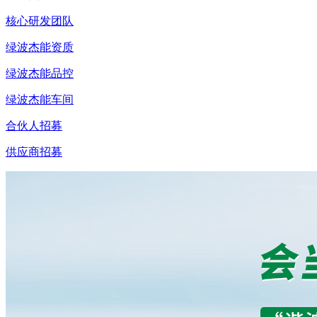
核心研发团队
绿波杰能资质
绿波杰能品控
绿波杰能车间
合伙人招募
供应商招募