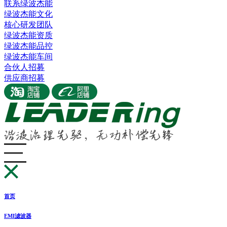
联系绿波杰能
绿波杰能文化
核心研发团队
绿波杰能资质
绿波杰能品控
绿波杰能车间
合伙人招募
供应商招募
首页
EMI滤波器