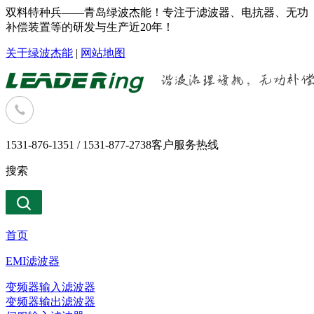
双料特种兵——青岛绿波杰能！专注于滤波器、电抗器、无功
补偿装置等的研发与生产近20年！
关于绿波杰能
|
网站地图
1531-876-1351 / 1531-877-2738
客户服务热线
搜索
首页
EMI滤波器
变频器输入滤波器
变频器输出滤波器