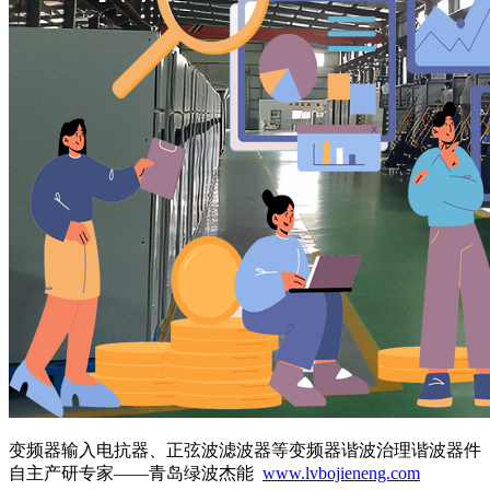
变频器输入电抗器、正弦波滤波器等变频器谐波治理谐波器件
自主产研专家——青岛绿波杰能
www.lvbojieneng.com