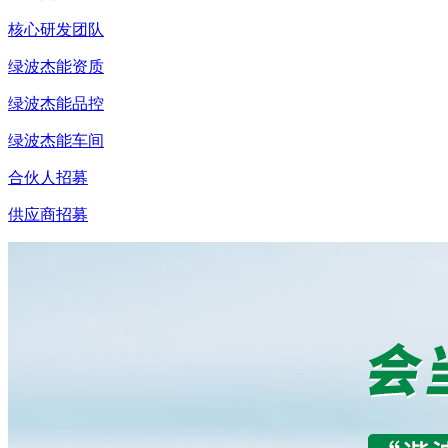
核心研发团队
绿波杰能资质
绿波杰能品控
绿波杰能车间
合伙人招募
供应商招募