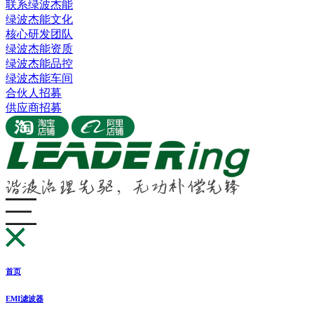
联系绿波杰能
绿波杰能文化
核心研发团队
绿波杰能资质
绿波杰能品控
绿波杰能车间
合伙人招募
供应商招募
首页
EMI滤波器