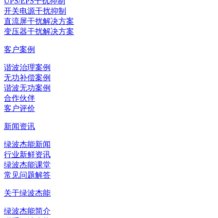
UPS/EPS干扰抑制
开关电源干扰抑制
直流屏干扰解决方案
变压器干扰解决方案
客户案例
谐波治理案例
无功补偿案例
谐波无功案例
合作伙伴
客户评价
新闻资讯
绿波杰能新闻
行业新鲜资讯
绿波杰能课堂
常见问题解答
关于绿波杰能
绿波杰能简介