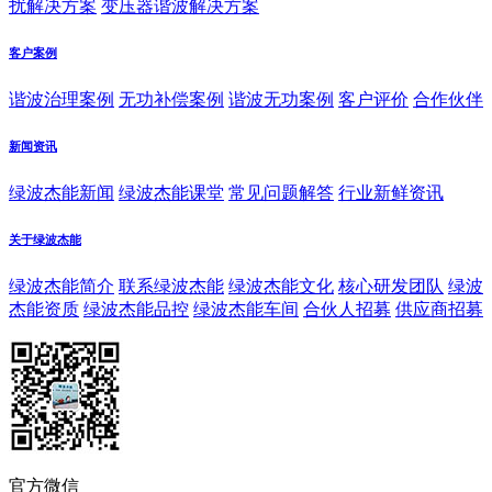
扰解决方案
变压器谐波解决方案
客户案例
谐波治理案例
无功补偿案例
谐波无功案例
客户评价
合作伙伴
新闻资讯
绿波杰能新闻
绿波杰能课堂
常见问题解答
行业新鲜资讯
关于绿波杰能
绿波杰能简介
联系绿波杰能
绿波杰能文化
核心研发团队
绿波
杰能资质
绿波杰能品控
绿波杰能车间
合伙人招募
供应商招募
官方微信