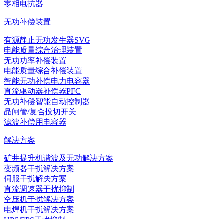
零相电抗器
无功补偿装置
有源静止无功发生器SVG
电能质量综合治理装置
无功功率补偿装置
电能质量综合补偿装置
智能无功补偿电力电容器
直流驱动器补偿器PFC
无功补偿智能自动控制器
晶闸管/复合投切开关
滤波补偿用电容器
解决方案
矿井提升机谐波及无功解决方案
变频器干扰解决方案
伺服干扰解决方案
直流调速器干扰抑制
空压机干扰解决方案
电焊机干扰解决方案