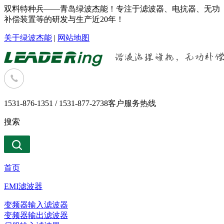
双料特种兵——青岛绿波杰能！专注于滤波器、电抗器、无功
补偿装置等的研发与生产近20年！
关于绿波杰能
|
网站地图
1531-876-1351 / 1531-877-2738
客户服务热线
搜索
首页
EMI滤波器
变频器输入滤波器
变频器输出滤波器