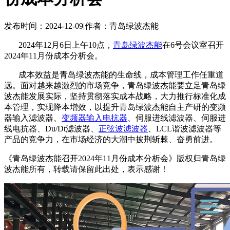
发布时间：2024-12-09
|
作者：青岛绿波杰能
2024年12月6日上午10点，
青岛绿波杰能
在6号会议室召开
2024年11月份成本分析会。
成本效益是青岛绿波杰能的生命线，成本管理工作任重道
远。面对越来越激烈的市场竞争，青岛绿波杰能要立足青岛绿
波杰能发展实际，坚持贯彻落实成本战略，大力推行标准化成
本管理，实现降本增效，以提升青岛绿波杰能自主产研的变频
器输入滤波器、
变频器输入电抗器
、伺服进线滤波器、伺服进
线电抗器、Du/Dt滤波器、
正弦波滤波器
、LCL谐波滤波器等
产品的竞争力，在市场经济的大潮中披荆斩棘、奋勇前进。
《青岛绿波杰能召开2024年11月份成本分析会》版权归青岛绿
波杰能所有，转载请保留此出处，表示感谢！