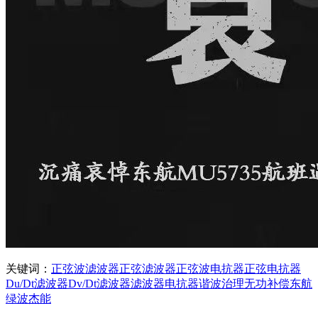
关键词：
正弦波滤波器
正弦滤波器
正弦波电抗器
正弦电抗器
Du/Dt滤波器
Dv/Dt滤波器
滤波器
电抗器
谐波治理
无功补偿
东航
绿波杰能