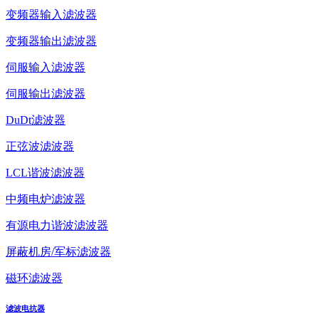
变频器输入滤波器
变频器输出滤波器
伺服输入滤波器
伺服输出滤波器
DuDt滤波器
正弦波滤波器
LCL谐波滤波器
中频电炉滤波器
有源电力谐波滤波器
屏蔽机房/军标滤波器
磁环滤波器
滤波电抗器