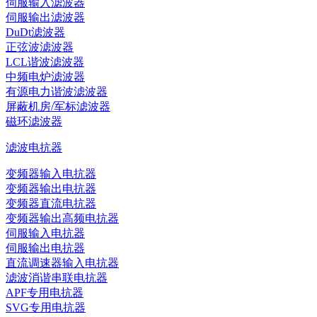
伺服输入滤波器
伺服输出滤波器
DuDt滤波器
正弦波滤波器
LCL谐波滤波器
中频电炉滤波器
有源电力谐波滤波器
屏蔽机房/军标滤波器
磁环滤波器
滤波电抗器
变频器输入电抗器
变频器输出电抗器
变频器直流电抗器
变频器输出高频电抗器
伺服输入电抗器
伺服输出电抗器
直流调速器输入电抗器
滤波消谐串联电抗器
APF专用电抗器
SVG专用电抗器