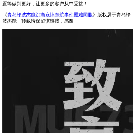
置等做到更好，让更多的客户从中受益！
《
青岛绿波杰能沉痛哀悼东航事件罹难同胞
》版权属于青岛绿
波杰能，转载请保留该链接，感谢！