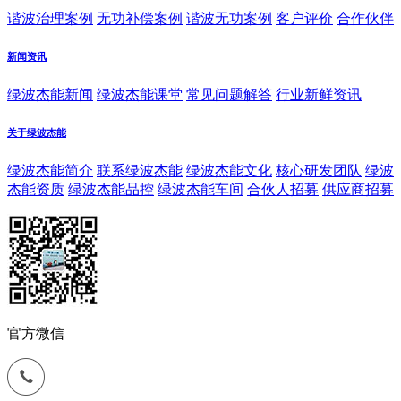
谐波治理案例
无功补偿案例
谐波无功案例
客户评价
合作伙伴
新闻资讯
绿波杰能新闻
绿波杰能课堂
常见问题解答
行业新鲜资讯
关于绿波杰能
绿波杰能简介
联系绿波杰能
绿波杰能文化
核心研发团队
绿波
杰能资质
绿波杰能品控
绿波杰能车间
合伙人招募
供应商招募
官方微信