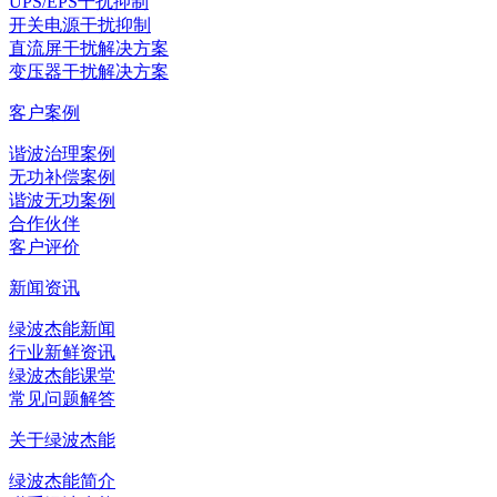
UPS/EPS干扰抑制
开关电源干扰抑制
直流屏干扰解决方案
变压器干扰解决方案
客户案例
谐波治理案例
无功补偿案例
谐波无功案例
合作伙伴
客户评价
新闻资讯
绿波杰能新闻
行业新鲜资讯
绿波杰能课堂
常见问题解答
关于绿波杰能
绿波杰能简介