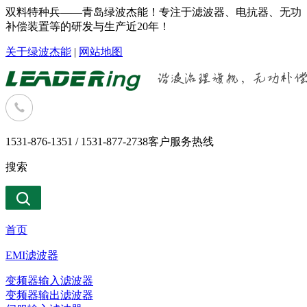
双料特种兵——青岛绿波杰能！专注于滤波器、电抗器、无功
补偿装置等的研发与生产近20年！
关于绿波杰能
|
网站地图
1531-876-1351 / 1531-877-2738
客户服务热线
搜索
首页
EMI滤波器
变频器输入滤波器
变频器输出滤波器