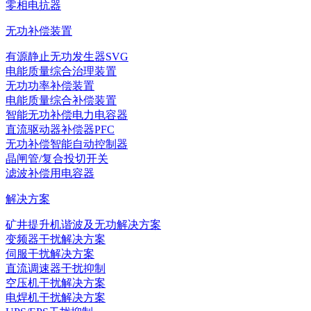
零相电抗器
无功补偿装置
有源静止无功发生器SVG
电能质量综合治理装置
无功功率补偿装置
电能质量综合补偿装置
智能无功补偿电力电容器
直流驱动器补偿器PFC
无功补偿智能自动控制器
晶闸管/复合投切开关
滤波补偿用电容器
解决方案
矿井提升机谐波及无功解决方案
变频器干扰解决方案
伺服干扰解决方案
直流调速器干扰抑制
空压机干扰解决方案
电焊机干扰解决方案