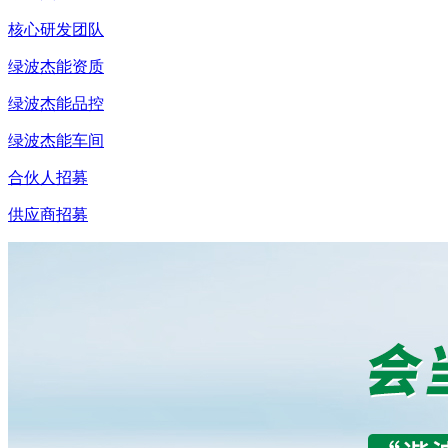
核心研发团队
绿波杰能资质
绿波杰能品控
绿波杰能车间
合伙人招募
供应商招募