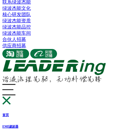
联系绿波杰能
绿波杰能文化
核心研发团队
绿波杰能资质
绿波杰能品控
绿波杰能车间
合伙人招募
供应商招募
首页
EMI滤波器