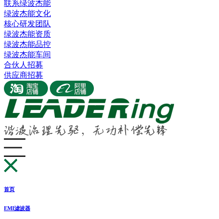
联系绿波杰能
绿波杰能文化
核心研发团队
绿波杰能资质
绿波杰能品控
绿波杰能车间
合伙人招募
供应商招募
首页
EMI滤波器