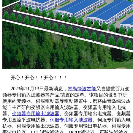
开心！开心！！开心！！！
2023年11月13日最新消息，
青岛绿波杰能
又喜提数百万变
频器专用输入滤波器等产品/装置的定单。该项目的设备中所
使用的变频器、伺服驱动器等驱动装置中，都将由青岛绿波杰
能自主产研的变频器专用输入滤波器、变频器专用输入电抗
器、
变频器专用输出滤波器
、变频器专用输出电抗器、变频器
专用直流平波电抗器、
伺服专用输入滤波器
、伺服专用输入电
抗器、伺服专用输出滤波器、伺服专用输出电抗器、伺服专用
平波电抗器、LCL谐波滤波器、Du/Dt滤波器、正弦波滤波器