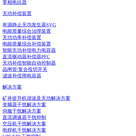
零相电抗器
无功补偿装置
有源静止无功发生器SVG
电能质量综合治理装置
无功功率补偿装置
电能质量综合补偿装置
智能无功补偿电力电容器
直流驱动器补偿器PFC
无功补偿智能自动控制器
晶闸管/复合投切开关
滤波补偿用电容器
解决方案
矿井提升机谐波及无功解决方案
变频器干扰解决方案
伺服干扰解决方案
直流调速器干扰抑制
空压机干扰解决方案
电焊机干扰解决方案