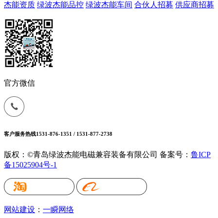
杰能资质
绿波杰能品控
绿波杰能车间
合伙人招募
供应商招募
官方微信
客户服务热线
1531-876-1351 / 1531-877-2738
版权：©青岛绿波杰能电磁兼容装备有限公司
备案号：
鲁ICP
备15025904号-1
网站建设
：
一瞬网络