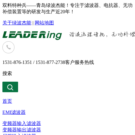
双料特种兵——青岛绿波杰能！专注于滤波器、电抗器、无功
补偿装置等的研发与生产近20年！
关于绿波杰能
|
网站地图
1531-876-1351 / 1531-877-2738
客户服务热线
搜索
首页
EMI滤波器
变频器输入滤波器
变频器输出滤波器