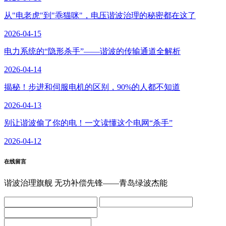
从"电老虎"到"乖猫咪"，电压谐波治理的秘密都在这了
2026-04-15
电力系统的“隐形杀手”——谐波的传输通道全解析
2026-04-14
揭秘！步进和伺服电机的区别，90%的人都不知道
2026-04-13
别让谐波偷了你的电！一文读懂这个电网“杀手”
2026-04-12
在线留言
谐波治理旗舰 无功补偿先锋——青岛绿波杰能