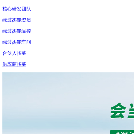
核心研发团队
绿波杰能资质
绿波杰能品控
绿波杰能车间
合伙人招募
供应商招募