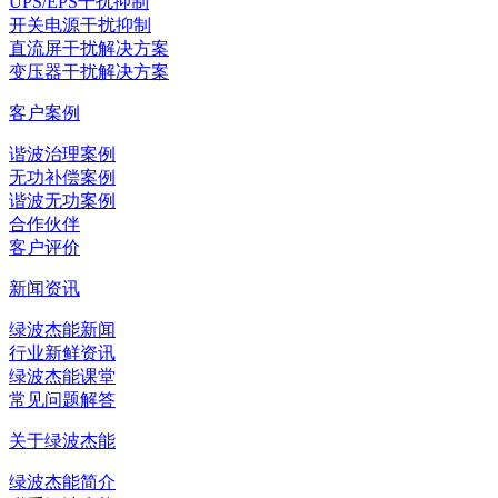
UPS/EPS干扰抑制
开关电源干扰抑制
直流屏干扰解决方案
变压器干扰解决方案
客户案例
谐波治理案例
无功补偿案例
谐波无功案例
合作伙伴
客户评价
新闻资讯
绿波杰能新闻
行业新鲜资讯
绿波杰能课堂
常见问题解答
关于绿波杰能
绿波杰能简介