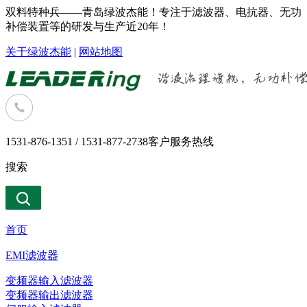
双料特种兵——青岛绿波杰能！专注于滤波器、电抗器、无功
补偿装置等的研发与生产近20年！
关于绿波杰能
|
网站地图
1531-876-1351 / 1531-877-2738
客户服务热线
搜索
首页
EMI滤波器
变频器输入滤波器
变频器输出滤波器