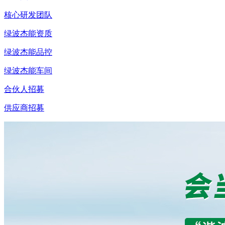
核心研发团队
绿波杰能资质
绿波杰能品控
绿波杰能车间
合伙人招募
供应商招募