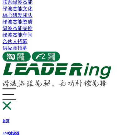
联系绿波杰能
绿波杰能文化
核心研发团队
绿波杰能资质
绿波杰能品控
绿波杰能车间
合伙人招募
供应商招募
首页
EMI滤波器