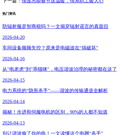
下一篇：
绿波杰能春节送温暖，情系职工暖人心
热门资讯
防辐射服是智商税吗？一文揭穿辐射谣言的真面目
2026-04-20
车间设备频频失控？原来是电磁波在“搞破坏”
2026-04-16
从"电老虎"到"乖猫咪"，电压谐波治理的秘密都在这了
2026-04-15
电力系统的“隐形杀手”——谐波的传输通道全解析
2026-04-14
揭秘！步进和伺服电机的区别，90%的人都不知道
2026-04-13
别让谐波偷了你的电！一文读懂这个电网“杀手”