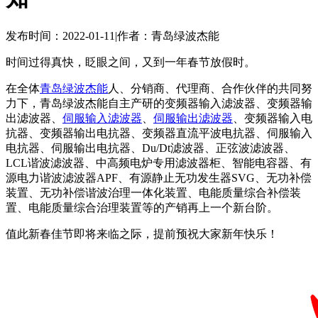
发布时间：2022-01-11
|
作者：青岛绿波杰能
时间过得真快，眨眼之间，又到一年春节放假时。
在全体
青岛绿波杰能
人、分销商、代理商、合作伙伴的共同努
力下，青岛绿波杰能自主产研的变频器输入滤波器、变频器输
出滤波器、
伺服输入滤波器
、
伺服输出滤波器
、变频器输入电
抗器、变频器输出电抗器、变频器直流平波电抗器、伺服输入
电抗器、伺服输出电抗器、Du/Dt滤波器、正弦波滤波器、
LCL谐波滤波器、中高频电炉专用滤波器柜、智能电容器、有
源电力谐波滤波器APF、有源静止无功发生器SVG、无功补偿
装置、无功补偿谐波治理一体化装置、电能质量综合补偿装
置、电能质量综合治理装置等的产销再上一个新台阶。
值此新春佳节即将来临之际，提前预祝大家新年快乐！