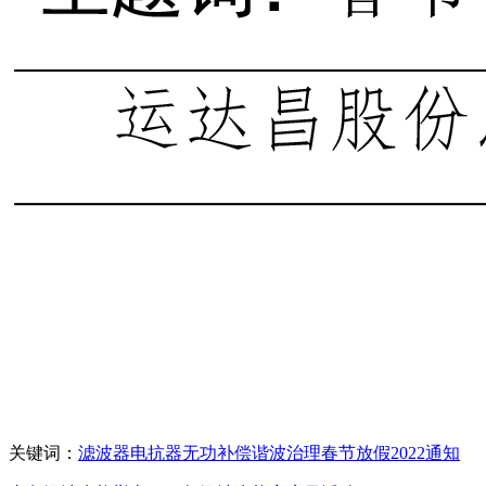
关键词：
滤波器
电抗器
无功补偿
谐波治理
春节
放假
2022
通知