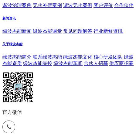
谐波治理案例
无功补偿案例
谐波无功案例
客户评价
合作伙伴
新闻资讯
绿波杰能新闻
绿波杰能课堂
常见问题解答
行业新鲜资讯
关于绿波杰能
绿波杰能简介
联系绿波杰能
绿波杰能文化
核心研发团队
绿波
杰能资质
绿波杰能品控
绿波杰能车间
合伙人招募
供应商招募
官方微信