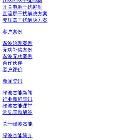
UPS/EPS干扰抑制
开关电源干扰抑制
直流屏干扰解决方案
变压器干扰解决方案
客户案例
谐波治理案例
无功补偿案例
谐波无功案例
合作伙伴
客户评价
新闻资讯
绿波杰能新闻
行业新鲜资讯
绿波杰能课堂
常见问题解答
关于绿波杰能
绿波杰能简介