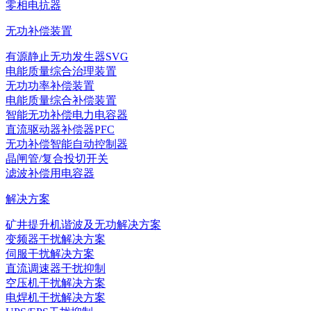
零相电抗器
无功补偿装置
有源静止无功发生器SVG
电能质量综合治理装置
无功功率补偿装置
电能质量综合补偿装置
智能无功补偿电力电容器
直流驱动器补偿器PFC
无功补偿智能自动控制器
晶闸管/复合投切开关
滤波补偿用电容器
解决方案
矿井提升机谐波及无功解决方案
变频器干扰解决方案
伺服干扰解决方案
直流调速器干扰抑制
空压机干扰解决方案
电焊机干扰解决方案