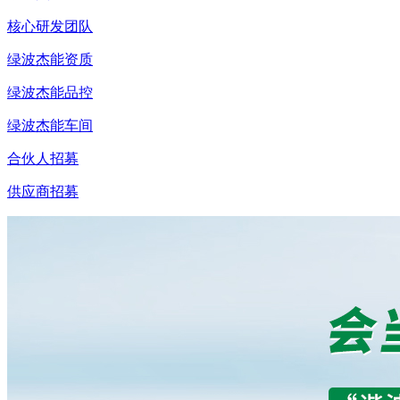
核心研发团队
绿波杰能资质
绿波杰能品控
绿波杰能车间
合伙人招募
供应商招募