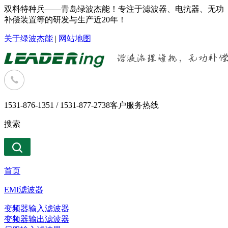
双料特种兵——青岛绿波杰能！专注于滤波器、电抗器、无功
补偿装置等的研发与生产近20年！
关于绿波杰能
|
网站地图
1531-876-1351 / 1531-877-2738
客户服务热线
搜索
首页
EMI滤波器
变频器输入滤波器
变频器输出滤波器