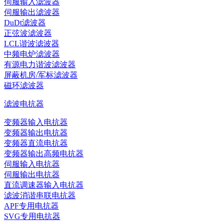
伺服输入滤波器
伺服输出滤波器
DuDt滤波器
正弦波滤波器
LCL谐波滤波器
中频电炉滤波器
有源电力谐波滤波器
屏蔽机房/军标滤波器
磁环滤波器
滤波电抗器
变频器输入电抗器
变频器输出电抗器
变频器直流电抗器
变频器输出高频电抗器
伺服输入电抗器
伺服输出电抗器
直流调速器输入电抗器
滤波消谐串联电抗器
APF专用电抗器
SVG专用电抗器