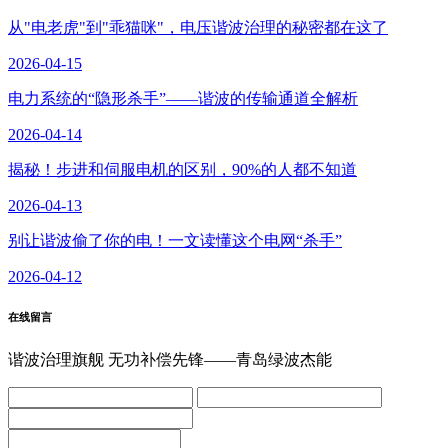
从"电老虎"到"乖猫咪"，电压谐波治理的秘密都在这了
2026-04-15
电力系统的“隐形杀手”——谐波的传输通道全解析
2026-04-14
揭秘！步进和伺服电机的区别，90%的人都不知道
2026-04-13
别让谐波偷了你的电！一文读懂这个电网“杀手”
2026-04-12
在线留言
谐波治理旗舰 无功补偿先锋——青岛绿波杰能