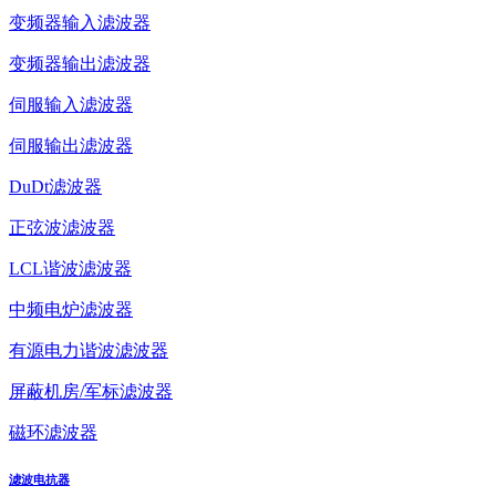
变频器输入滤波器
变频器输出滤波器
伺服输入滤波器
伺服输出滤波器
DuDt滤波器
正弦波滤波器
LCL谐波滤波器
中频电炉滤波器
有源电力谐波滤波器
屏蔽机房/军标滤波器
磁环滤波器
滤波电抗器