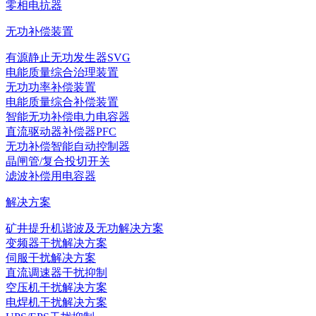
零相电抗器
无功补偿装置
有源静止无功发生器SVG
电能质量综合治理装置
无功功率补偿装置
电能质量综合补偿装置
智能无功补偿电力电容器
直流驱动器补偿器PFC
无功补偿智能自动控制器
晶闸管/复合投切开关
滤波补偿用电容器
解决方案
矿井提升机谐波及无功解决方案
变频器干扰解决方案
伺服干扰解决方案
直流调速器干扰抑制
空压机干扰解决方案
电焊机干扰解决方案