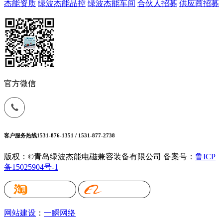
杰能资质
绿波杰能品控
绿波杰能车间
合伙人招募
供应商招募
官方微信
客户服务热线
1531-876-1351 / 1531-877-2738
版权：©青岛绿波杰能电磁兼容装备有限公司
备案号：
鲁ICP
备15025904号-1
网站建设
：
一瞬网络