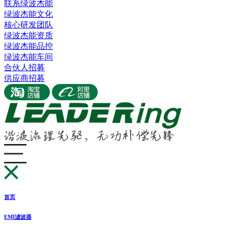
联系绿波杰能
绿波杰能文化
核心研发团队
绿波杰能资质
绿波杰能品控
绿波杰能车间
合伙人招募
供应商招募
首页
EMI滤波器