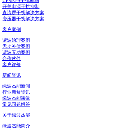
UPS/EPS干扰抑制
开关电源干扰抑制
直流屏干扰解决方案
变压器干扰解决方案
客户案例
谐波治理案例
无功补偿案例
谐波无功案例
合作伙伴
客户评价
新闻资讯
绿波杰能新闻
行业新鲜资讯
绿波杰能课堂
常见问题解答
关于绿波杰能
绿波杰能简介