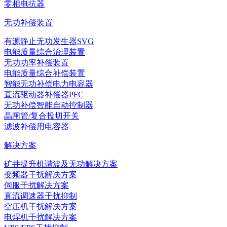
零相电抗器
无功补偿装置
有源静止无功发生器SVG
电能质量综合治理装置
无功功率补偿装置
电能质量综合补偿装置
智能无功补偿电力电容器
直流驱动器补偿器PFC
无功补偿智能自动控制器
晶闸管/复合投切开关
滤波补偿用电容器
解决方案
矿井提升机谐波及无功解决方案
变频器干扰解决方案
伺服干扰解决方案
直流调速器干扰抑制
空压机干扰解决方案
电焊机干扰解决方案