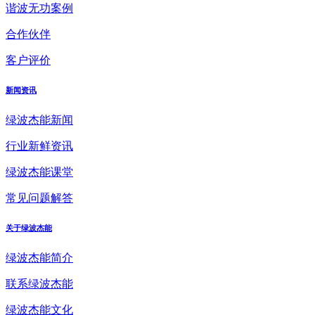
谐波无功案例
合作伙伴
客户评价
新闻资讯
绿波杰能新闻
行业新鲜资讯
绿波杰能课堂
常见问题解答
关于绿波杰能
绿波杰能简介
联系绿波杰能
绿波杰能文化