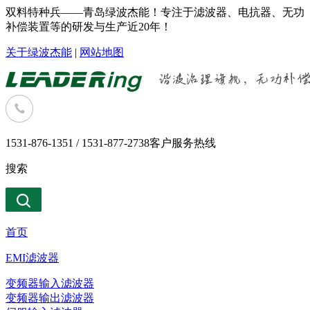
双料特种兵——青岛绿波杰能！专注于滤波器、电抗器、无功
补偿装置等的研发与生产近20年！
关于绿波杰能
|
网站地图
1531-876-1351 / 1531-877-2738
客户服务热线
搜索
首页
EMI滤波器
变频器输入滤波器
变频器输出滤波器