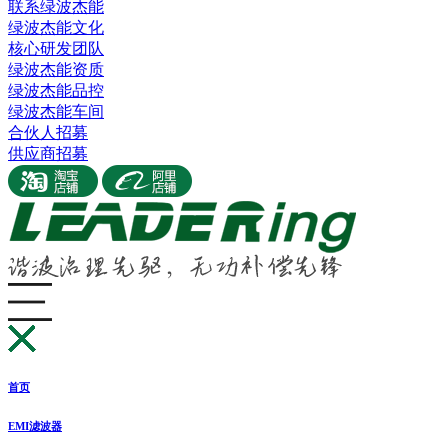
联系绿波杰能
绿波杰能文化
核心研发团队
绿波杰能资质
绿波杰能品控
绿波杰能车间
合伙人招募
供应商招募
首页
EMI滤波器