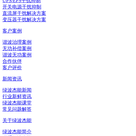
UPS/EPS干扰抑制
开关电源干扰抑制
直流屏干扰解决方案
变压器干扰解决方案
客户案例
谐波治理案例
无功补偿案例
谐波无功案例
合作伙伴
客户评价
新闻资讯
绿波杰能新闻
行业新鲜资讯
绿波杰能课堂
常见问题解答
关于绿波杰能
绿波杰能简介