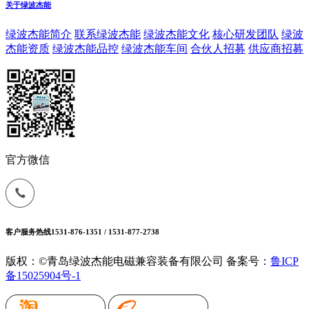
关于绿波杰能
绿波杰能简介
联系绿波杰能
绿波杰能文化
核心研发团队
绿波
杰能资质
绿波杰能品控
绿波杰能车间
合伙人招募
供应商招募
官方微信
客户服务热线
1531-876-1351 / 1531-877-2738
版权：©青岛绿波杰能电磁兼容装备有限公司
备案号：
鲁ICP
备15025904号-1