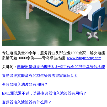
专注电能质量20余年，服务行业头部企业1000余家，解决电能
质量问题10000余例——青岛绿波杰能
www.lvbojieneng.com
关键词：
电能质量
谐波治理
无功补偿
工作会
2025
青岛绿波杰能
青岛绿波杰能举办2023年绿波杰能家庭日活动
变频器输入滤波器有用吗？
EMC测试通不过，选装变频器输入滤波器有用吗？
变频器输入滤波器有什么用？