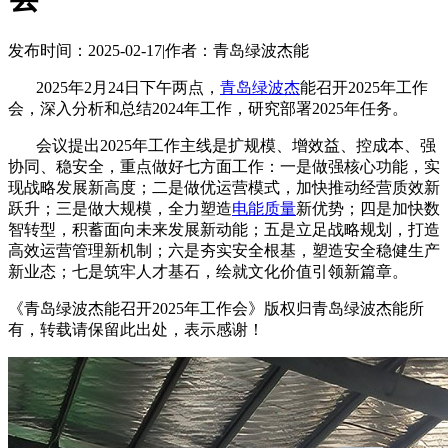
发布时间：2025-02-17
|
作者：青岛绿波杰能
2025年2月24日下午两点，
青岛绿波杰
能召开2025年工作
会，深入分析和总结2024年工作，研究部署2025年任务。
会议提出2025年工作主线是扩规模、增效益、控成本、强
协同、稳安全，重点做好七方面工作：一是做强核心功能，实
现战略发展新高度；二是做优运营模式，加快推动经营质效新
跃升；三是做大规模，全力塑造
电能质量
新优势；四是加快数
智转型，积蓄面向未来发展新动能；五是立足战略规划，打造
高效运营管理新机制；六是夯实安全根基，塑造安全稳健生产
新业态；七是筑牢人才基石，绘就文化价值引领新篇章。
《青岛绿波杰能召开2025年工作会》版权归青岛绿波杰能所
有，转载请保留此出处，表示感谢！