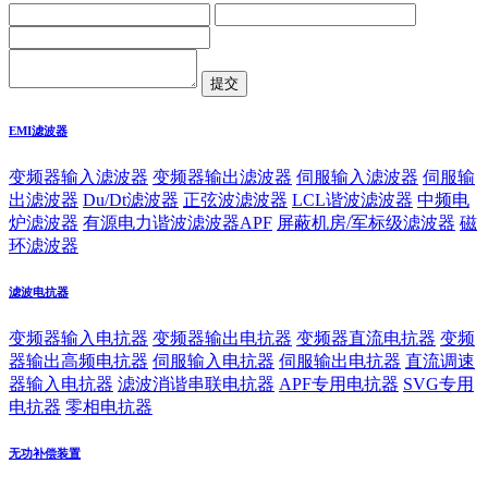
EMI滤波器
变频器输入滤波器
变频器输出滤波器
伺服输入滤波器
伺服输
出滤波器
Du/Dt滤波器
正弦波滤波器
LCL谐波滤波器
中频电
炉滤波器
有源电力谐波滤波器APF
屏蔽机房/军标级滤波器
磁
环滤波器
滤波电抗器
变频器输入电抗器
变频器输出电抗器
变频器直流电抗器
变频
器输出高频电抗器
伺服输入电抗器
伺服输出电抗器
直流调速
器输入电抗器
滤波消谐串联电抗器
APF专用电抗器
SVG专用
电抗器
零相电抗器
无功补偿装置