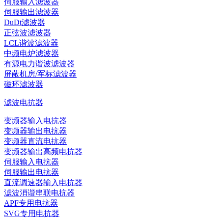
伺服输入滤波器
伺服输出滤波器
DuDt滤波器
正弦波滤波器
LCL谐波滤波器
中频电炉滤波器
有源电力谐波滤波器
屏蔽机房/军标滤波器
磁环滤波器
滤波电抗器
变频器输入电抗器
变频器输出电抗器
变频器直流电抗器
变频器输出高频电抗器
伺服输入电抗器
伺服输出电抗器
直流调速器输入电抗器
滤波消谐串联电抗器
APF专用电抗器
SVG专用电抗器