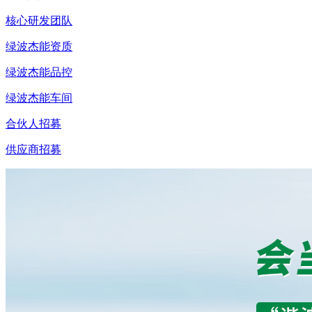
核心研发团队
绿波杰能资质
绿波杰能品控
绿波杰能车间
合伙人招募
供应商招募