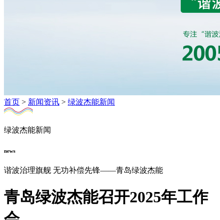
首页
>
新闻资讯
>
绿波杰能新闻
绿波杰能新闻
news
谐波治理旗舰 无功补偿先锋——青岛绿波杰能
青岛绿波杰能召开2025年工作
会