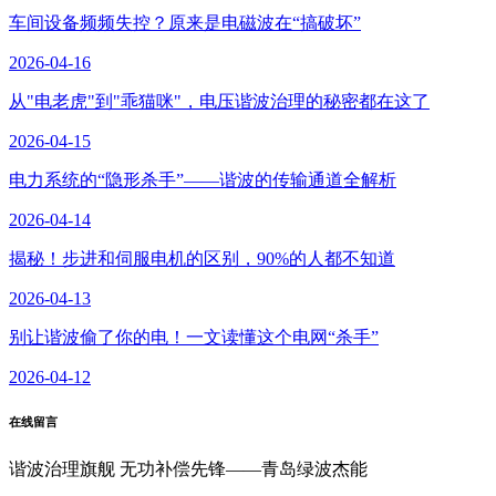
车间设备频频失控？原来是电磁波在“搞破坏”
2026-04-16
从"电老虎"到"乖猫咪"，电压谐波治理的秘密都在这了
2026-04-15
电力系统的“隐形杀手”——谐波的传输通道全解析
2026-04-14
揭秘！步进和伺服电机的区别，90%的人都不知道
2026-04-13
别让谐波偷了你的电！一文读懂这个电网“杀手”
2026-04-12
在线留言
谐波治理旗舰 无功补偿先锋——青岛绿波杰能