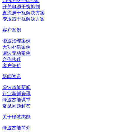
UPS/EPS干扰抑制
开关电源干扰抑制
直流屏干扰解决方案
变压器干扰解决方案
客户案例
谐波治理案例
无功补偿案例
谐波无功案例
合作伙伴
客户评价
新闻资讯
绿波杰能新闻
行业新鲜资讯
绿波杰能课堂
常见问题解答
关于绿波杰能
绿波杰能简介