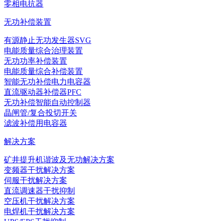
零相电抗器
无功补偿装置
有源静止无功发生器SVG
电能质量综合治理装置
无功功率补偿装置
电能质量综合补偿装置
智能无功补偿电力电容器
直流驱动器补偿器PFC
无功补偿智能自动控制器
晶闸管/复合投切开关
滤波补偿用电容器
解决方案
矿井提升机谐波及无功解决方案
变频器干扰解决方案
伺服干扰解决方案
直流调速器干扰抑制
空压机干扰解决方案
电焊机干扰解决方案