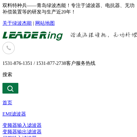
双料特种兵——青岛绿波杰能！专注于滤波器、电抗器、无功
补偿装置等的研发与生产近20年！
关于绿波杰能
|
网站地图
1531-876-1351 / 1531-877-2738
客户服务热线
搜索
首页
EMI滤波器
变频器输入滤波器
变频器输出滤波器