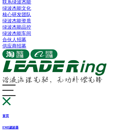
联系绿波杰能
绿波杰能文化
核心研发团队
绿波杰能资质
绿波杰能品控
绿波杰能车间
合伙人招募
供应商招募
首页
EMI滤波器