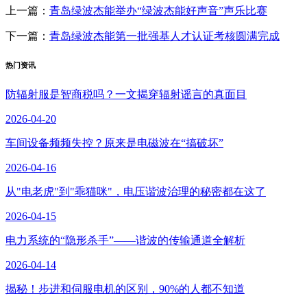
上一篇：
青岛绿波杰能举办“绿波杰能好声音”声乐比赛
下一篇：
青岛绿波杰能第一批强基人才认证考核圆满完成
热门资讯
防辐射服是智商税吗？一文揭穿辐射谣言的真面目
2026-04-20
车间设备频频失控？原来是电磁波在“搞破坏”
2026-04-16
从"电老虎"到"乖猫咪"，电压谐波治理的秘密都在这了
2026-04-15
电力系统的“隐形杀手”——谐波的传输通道全解析
2026-04-14
揭秘！步进和伺服电机的区别，90%的人都不知道