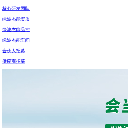
核心研发团队
绿波杰能资质
绿波杰能品控
绿波杰能车间
合伙人招募
供应商招募