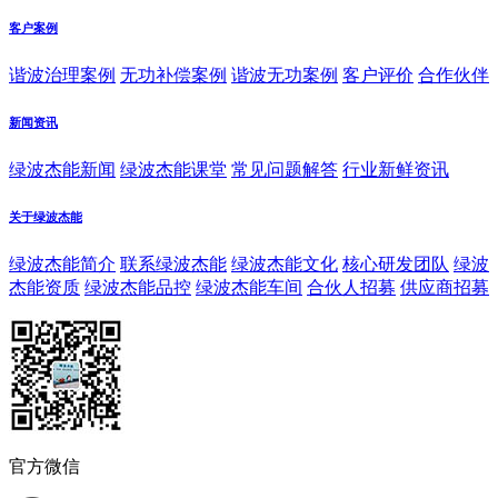
客户案例
谐波治理案例
无功补偿案例
谐波无功案例
客户评价
合作伙伴
新闻资讯
绿波杰能新闻
绿波杰能课堂
常见问题解答
行业新鲜资讯
关于绿波杰能
绿波杰能简介
联系绿波杰能
绿波杰能文化
核心研发团队
绿波
杰能资质
绿波杰能品控
绿波杰能车间
合伙人招募
供应商招募
官方微信