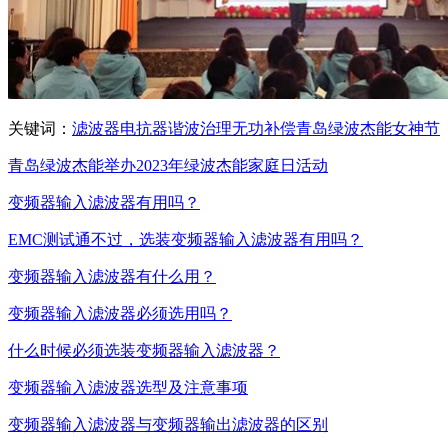
关键词：
滤波器
电抗器
谐波治理
无功补偿
青岛绿波杰能
女神节
青岛绿波杰能举办2023年绿波杰能家庭日活动
变频器输入滤波器有用吗？
EMC测试通不过，选装变频器输入滤波器有用吗？
变频器输入滤波器有什么用？
变频器输入滤波器必须选用吗？
什么时候必须选装变频器输入滤波器？
变频器输入滤波器选型及注意事项
变频器输入滤波器与变频器输出滤波器的区别