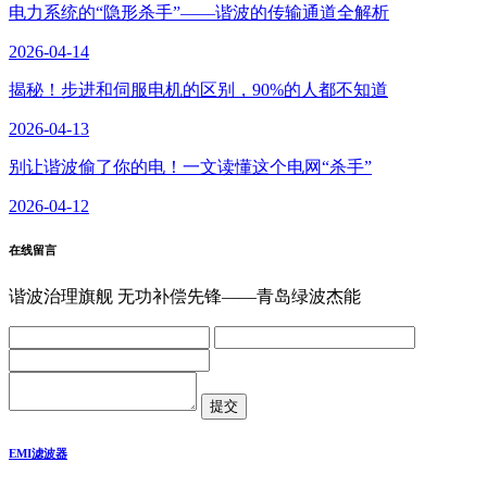
电力系统的“隐形杀手”——谐波的传输通道全解析
2026-04-14
揭秘！步进和伺服电机的区别，90%的人都不知道
2026-04-13
别让谐波偷了你的电！一文读懂这个电网“杀手”
2026-04-12
在线留言
谐波治理旗舰 无功补偿先锋——青岛绿波杰能
EMI滤波器