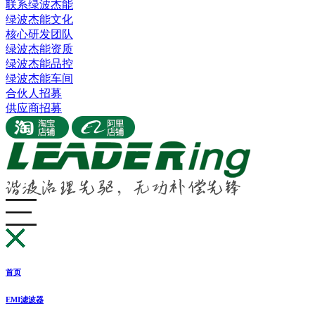
联系绿波杰能
绿波杰能文化
核心研发团队
绿波杰能资质
绿波杰能品控
绿波杰能车间
合伙人招募
供应商招募
首页
EMI滤波器