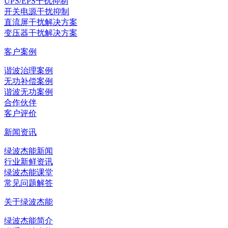
UPS/EPS干扰抑制
开关电源干扰抑制
直流屏干扰解决方案
变压器干扰解决方案
客户案例
谐波治理案例
无功补偿案例
谐波无功案例
合作伙伴
客户评价
新闻资讯
绿波杰能新闻
行业新鲜资讯
绿波杰能课堂
常见问题解答
关于绿波杰能
绿波杰能简介