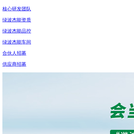
核心研发团队
绿波杰能资质
绿波杰能品控
绿波杰能车间
合伙人招募
供应商招募