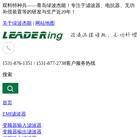
双料特种兵——青岛绿波杰能！专注于滤波器、电抗器、无功
补偿装置等的研发与生产近20年！
关于绿波杰能
|
网站地图
1531-876-1351 / 1531-877-2738
客户服务热线
搜索
首页
EMI滤波器
变频器输入滤波器
变频器输出滤波器