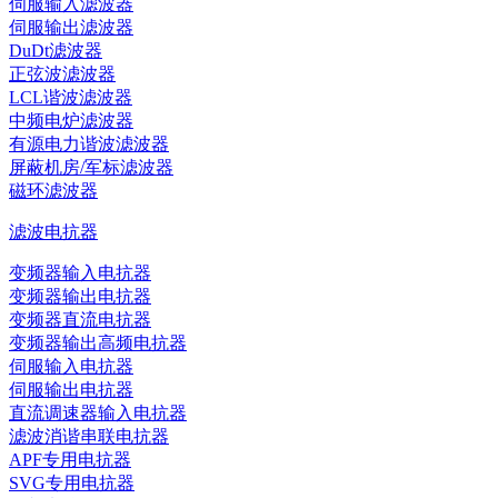
伺服输入滤波器
伺服输出滤波器
DuDt滤波器
正弦波滤波器
LCL谐波滤波器
中频电炉滤波器
有源电力谐波滤波器
屏蔽机房/军标滤波器
磁环滤波器
滤波电抗器
变频器输入电抗器
变频器输出电抗器
变频器直流电抗器
变频器输出高频电抗器
伺服输入电抗器
伺服输出电抗器
直流调速器输入电抗器
滤波消谐串联电抗器
APF专用电抗器
SVG专用电抗器