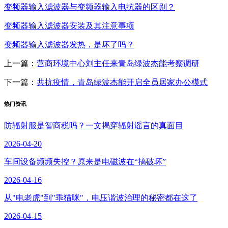
变频器输入滤波器与变频器输入电抗器的区别？
变频器输入滤波器安装及其注意事项
变频器输入滤波器发热，是坏了吗？
上一篇：
营商环境中心刘主任来青岛绿波杰能考察调研
下一篇：
共抗疫情，青岛绿波杰能开启全员居家办公模式
热门资讯
防辐射服是智商税吗？一文揭穿辐射谣言的真面目
2026-04-20
车间设备频频失控？原来是电磁波在“搞破坏”
2026-04-16
从"电老虎"到"乖猫咪"，电压谐波治理的秘密都在这了
2026-04-15