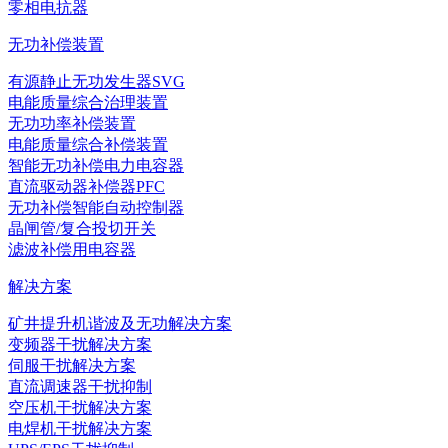
零相电抗器
无功补偿装置
有源静止无功发生器SVG
电能质量综合治理装置
无功功率补偿装置
电能质量综合补偿装置
智能无功补偿电力电容器
直流驱动器补偿器PFC
无功补偿智能自动控制器
晶闸管/复合投切开关
滤波补偿用电容器
解决方案
矿井提升机谐波及无功解决方案
变频器干扰解决方案
伺服干扰解决方案
直流调速器干扰抑制
空压机干扰解决方案
电焊机干扰解决方案