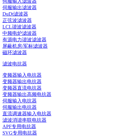
伺服输入滤波器
伺服输出滤波器
DuDt滤波器
正弦波滤波器
LCL谐波滤波器
中频电炉滤波器
有源电力谐波滤波器
屏蔽机房/军标滤波器
磁环滤波器
滤波电抗器
变频器输入电抗器
变频器输出电抗器
变频器直流电抗器
变频器输出高频电抗器
伺服输入电抗器
伺服输出电抗器
直流调速器输入电抗器
滤波消谐串联电抗器
APF专用电抗器
SVG专用电抗器