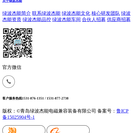
关于绿波杰能
绿波杰能简介
联系绿波杰能
绿波杰能文化
核心研发团队
绿波
杰能资质
绿波杰能品控
绿波杰能车间
合伙人招募
供应商招募
官方微信
客户服务热线
1531-876-1351 / 1531-877-2738
版权：©青岛绿波杰能电磁兼容装备有限公司
备案号：
鲁ICP
备15025904号-1