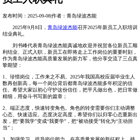
发布时间：2025-09-08
|
作者：青岛绿波杰能
2025年9月8日，
青岛绿波杰能
召开2025年新员工入职培训
结业典礼。
刘书峰代表青岛绿波杰能真诚地欢迎并祝贺各位新员工顺
利结业、正式入职，新员工在即将走上工作岗位的重要时刻，
作为青岛绿波杰能高质量发展的新力军，他分享交流了三点真
挚期望：
1、珍惜岗位，工作来之不易。2025年我国高校应届毕业生人
数再创新高，每一个岗位背后都青岛绿波杰能多年积淀的信
任。希望大家以初心守护这份信任，‌把平凡做出色，把日常做
精细，用奋斗书写新的篇章；
2、端正态度，快速转变角色。角色的转变需要你们主动调整
心态、快速适应。‌态度决定高度‌，希望你们以归零心态重新出
发，把“要我学”变成“我要学”，把“被动接受”转化为“主动担
当”；
3、加强学习，提升岗位能力。在高质量发展的新征程上，持