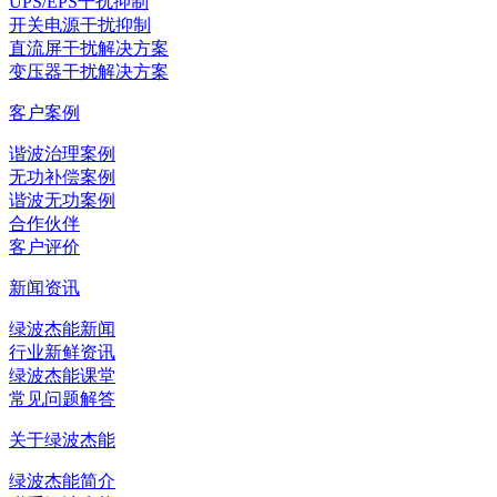
UPS/EPS干扰抑制
开关电源干扰抑制
直流屏干扰解决方案
变压器干扰解决方案
客户案例
谐波治理案例
无功补偿案例
谐波无功案例
合作伙伴
客户评价
新闻资讯
绿波杰能新闻
行业新鲜资讯
绿波杰能课堂
常见问题解答
关于绿波杰能
绿波杰能简介