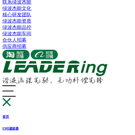
联系绿波杰能
绿波杰能文化
核心研发团队
绿波杰能资质
绿波杰能品控
绿波杰能车间
合伙人招募
供应商招募
首页
EMI滤波器