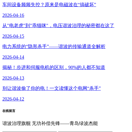
车间设备频频失控？原来是电磁波在“搞破坏”
2026-04-16
从"电老虎"到"乖猫咪"，电压谐波治理的秘密都在这了
2026-04-15
电力系统的“隐形杀手”——谐波的传输通道全解析
2026-04-14
揭秘！步进和伺服电机的区别，90%的人都不知道
2026-04-13
别让谐波偷了你的电！一文读懂这个电网“杀手”
2026-04-12
在线留言
谐波治理旗舰 无功补偿先锋——青岛绿波杰能