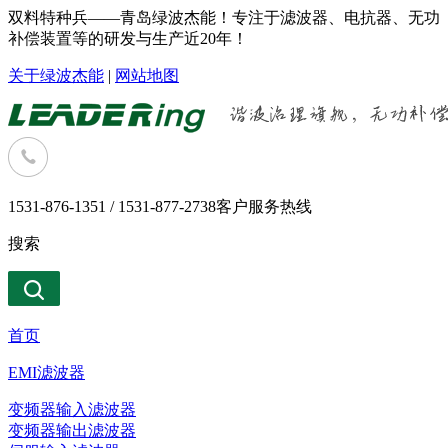
双料特种兵——青岛绿波杰能！专注于滤波器、电抗器、无功
补偿装置等的研发与生产近20年！
关于绿波杰能
|
网站地图
1531-876-1351 / 1531-877-2738
客户服务热线
搜索
首页
EMI滤波器
变频器输入滤波器
变频器输出滤波器