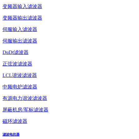
变频器输入滤波器
变频器输出滤波器
伺服输入滤波器
伺服输出滤波器
DuDt滤波器
正弦波滤波器
LCL谐波滤波器
中频电炉滤波器
有源电力谐波滤波器
屏蔽机房/军标滤波器
磁环滤波器
滤波电抗器