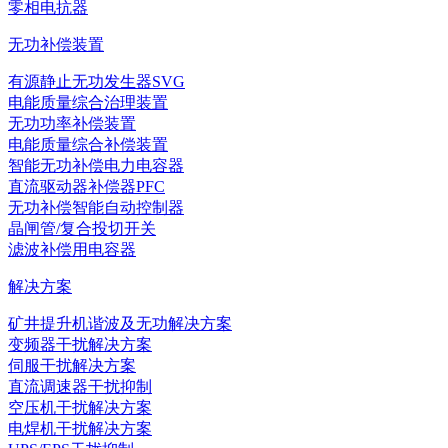
零相电抗器
无功补偿装置
有源静止无功发生器SVG
电能质量综合治理装置
无功功率补偿装置
电能质量综合补偿装置
智能无功补偿电力电容器
直流驱动器补偿器PFC
无功补偿智能自动控制器
晶闸管/复合投切开关
滤波补偿用电容器
解决方案
矿井提升机谐波及无功解决方案
变频器干扰解决方案
伺服干扰解决方案
直流调速器干扰抑制
空压机干扰解决方案
电焊机干扰解决方案