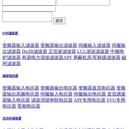
EMI滤波器
变频器输入滤波器
变频器输出滤波器
伺服输入滤波器
伺服输
出滤波器
Du/Dt滤波器
正弦波滤波器
LCL谐波滤波器
中频电
炉滤波器
有源电力谐波滤波器APF
屏蔽机房/军标级滤波器
磁
环滤波器
滤波电抗器
变频器输入电抗器
变频器输出电抗器
变频器直流电抗器
变频
器输出高频电抗器
伺服输入电抗器
伺服输出电抗器
直流调速
器输入电抗器
滤波消谐串联电抗器
APF专用电抗器
SVG专用
电抗器
零相电抗器
无功补偿装置