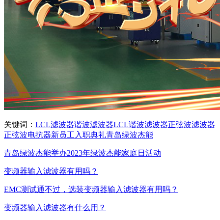
关键词：
LCL滤波器
谐波滤波器
LCL谐波滤波器
正弦波滤波器
正弦波电抗器
新员工
入职
典礼
青岛绿波杰能
青岛绿波杰能举办2023年绿波杰能家庭日活动
变频器输入滤波器有用吗？
EMC测试通不过，选装变频器输入滤波器有用吗？
变频器输入滤波器有什么用？