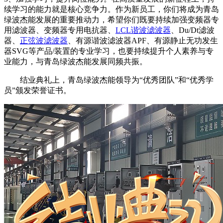
续‌学习的能力就是核心竞争力‌。作为新员工，你们将成为青岛
绿波杰能发展的重要推动力，希望你们既要持续加强变频器专
用滤波器、变频器专用电抗器、
LCL谐波滤波器
、Du/Dt滤波
器、
正弦波滤波器
、有源谐波滤波器APF、有源静止无功发生
器SVG等产品/装置的专业学习，也要持续提升个人素养与专
业能力，与青岛绿波杰能发展同频共振。
结业典礼上，青岛绿波杰能领导为“优秀团队”和“优秀学
员”颁发荣誉证书。