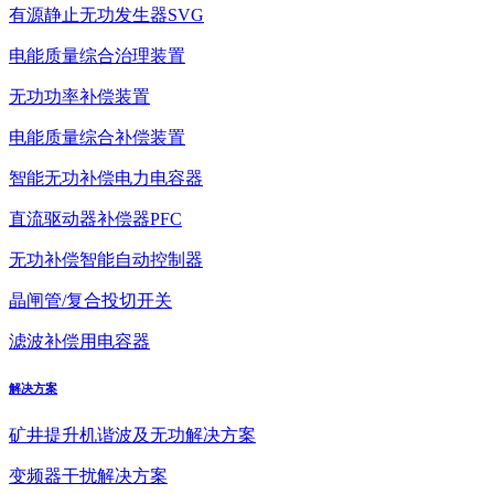
有源静止无功发生器SVG
电能质量综合治理装置
无功功率补偿装置
电能质量综合补偿装置
智能无功补偿电力电容器
直流驱动器补偿器PFC
无功补偿智能自动控制器
晶闸管/复合投切开关
滤波补偿用电容器
解决方案
矿井提升机谐波及无功解决方案
变频器干扰解决方案