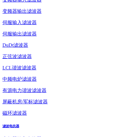
变频器输出滤波器
伺服输入滤波器
伺服输出滤波器
DuDt滤波器
正弦波滤波器
LCL谐波滤波器
中频电炉滤波器
有源电力谐波滤波器
屏蔽机房/军标滤波器
磁环滤波器
滤波电抗器