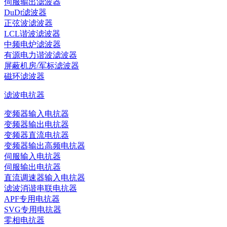
伺服输出滤波器
DuDt滤波器
正弦波滤波器
LCL谐波滤波器
中频电炉滤波器
有源电力谐波滤波器
屏蔽机房/军标滤波器
磁环滤波器
滤波电抗器
变频器输入电抗器
变频器输出电抗器
变频器直流电抗器
变频器输出高频电抗器
伺服输入电抗器
伺服输出电抗器
直流调速器输入电抗器
滤波消谐串联电抗器
APF专用电抗器
SVG专用电抗器
零相电抗器