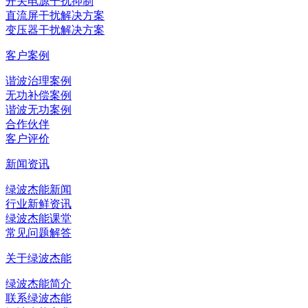
开关电源干扰抑制
直流屏干扰解决方案
变压器干扰解决方案
客户案例
谐波治理案例
无功补偿案例
谐波无功案例
合作伙伴
客户评价
新闻资讯
绿波杰能新闻
行业新鲜资讯
绿波杰能课堂
常见问题解答
关于绿波杰能
绿波杰能简介
联系绿波杰能