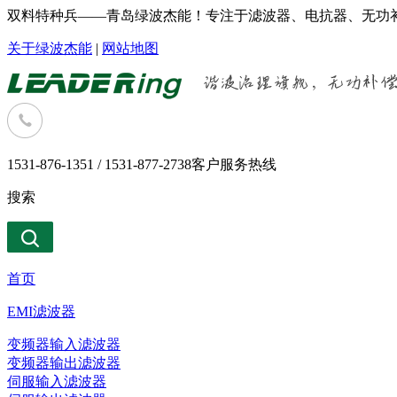
双料特种兵——青岛绿波杰能！专注于滤波器、电抗器、无功补
关于绿波杰能
|
网站地图
1531-876-1351 / 1531-877-2738
客户服务热线
搜索
首页
EMI滤波器
变频器输入滤波器
变频器输出滤波器
伺服输入滤波器