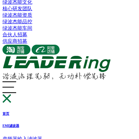
绿波杰能文化
核心研发团队
绿波杰能资质
绿波杰能品控
绿波杰能车间
合伙人招募
供应商招募
首页
EMI滤波器
变频器输入滤波器