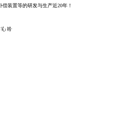
偿装置等的研发与生产近20年！