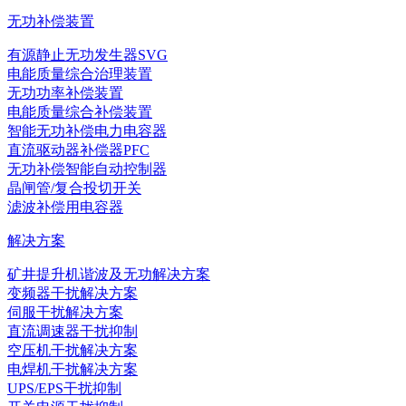
无功补偿装置
有源静止无功发生器SVG
电能质量综合治理装置
无功功率补偿装置
电能质量综合补偿装置
智能无功补偿电力电容器
直流驱动器补偿器PFC
无功补偿智能自动控制器
晶闸管/复合投切开关
滤波补偿用电容器
解决方案
矿井提升机谐波及无功解决方案
变频器干扰解决方案
伺服干扰解决方案
直流调速器干扰抑制
空压机干扰解决方案
电焊机干扰解决方案
UPS/EPS干扰抑制