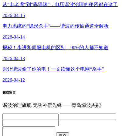
从"电老虎"到"乖猫咪"，电压谐波治理的秘密都在这了
2026-04-15
电力系统的“隐形杀手”——谐波的传输通道全解析
2026-04-14
揭秘！步进和伺服电机的区别，90%的人都不知道
2026-04-13
别让谐波偷了你的电！一文读懂这个电网“杀手”
2026-04-12
在线留言
谐波治理旗舰 无功补偿先锋——青岛绿波杰能