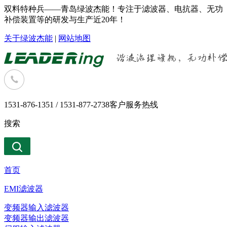
双料特种兵——青岛绿波杰能！专注于滤波器、电抗器、无功
补偿装置等的研发与生产近20年！
关于绿波杰能
|
网站地图
1531-876-1351 / 1531-877-2738
客户服务热线
搜索
首页
EMI滤波器
变频器输入滤波器
变频器输出滤波器