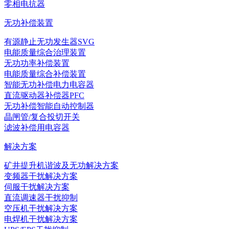
零相电抗器
无功补偿装置
有源静止无功发生器SVG
电能质量综合治理装置
无功功率补偿装置
电能质量综合补偿装置
智能无功补偿电力电容器
直流驱动器补偿器PFC
无功补偿智能自动控制器
晶闸管/复合投切开关
滤波补偿用电容器
解决方案
矿井提升机谐波及无功解决方案
变频器干扰解决方案
伺服干扰解决方案
直流调速器干扰抑制
空压机干扰解决方案
电焊机干扰解决方案