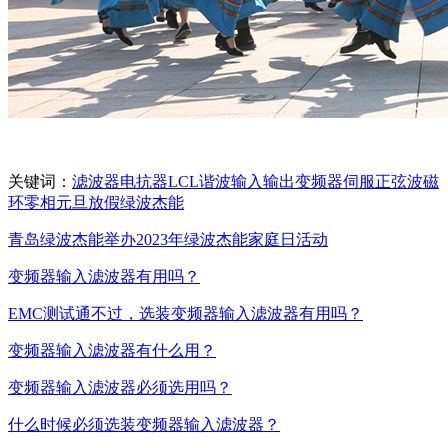
关键词：
滤波器
电抗器
LCL
谐波
输入
输出
变频器
伺服
正弦波
磁
环
零相
元旦
放假
绿波杰能
青岛绿波杰能举办2023年绿波杰能家庭日活动
变频器输入滤波器有用吗？
EMC测试通不过，选装变频器输入滤波器有用吗？
变频器输入滤波器有什么用？
变频器输入滤波器必须选用吗？
什么时候必须选装变频器输入滤波器？