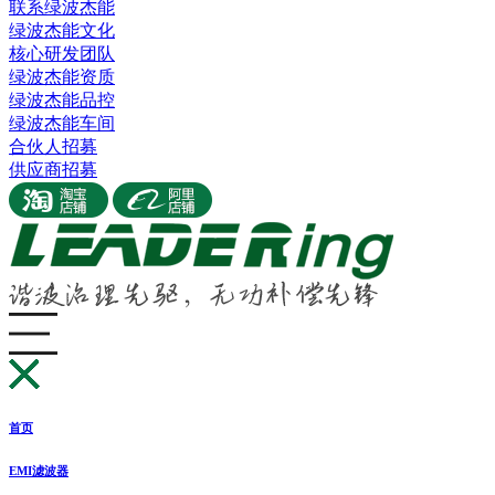
联系绿波杰能
绿波杰能文化
核心研发团队
绿波杰能资质
绿波杰能品控
绿波杰能车间
合伙人招募
供应商招募
首页
EMI滤波器