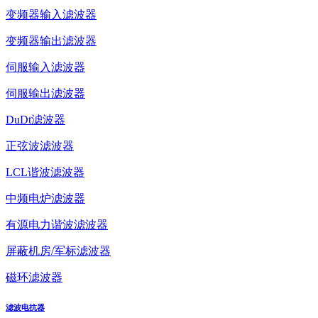
变频器输入滤波器
变频器输出滤波器
伺服输入滤波器
伺服输出滤波器
DuDt滤波器
正弦波滤波器
LCL谐波滤波器
中频电炉滤波器
有源电力谐波滤波器
屏蔽机房/军标滤波器
磁环滤波器
滤波电抗器