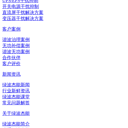
UPS/EPS干扰抑制
开关电源干扰抑制
直流屏干扰解决方案
变压器干扰解决方案
客户案例
谐波治理案例
无功补偿案例
谐波无功案例
合作伙伴
客户评价
新闻资讯
绿波杰能新闻
行业新鲜资讯
绿波杰能课堂
常见问题解答
关于绿波杰能
绿波杰能简介