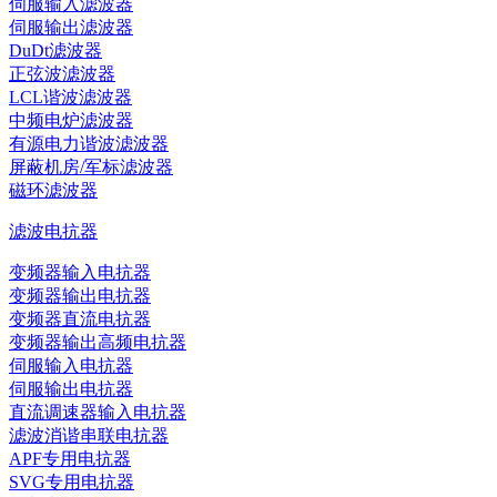
伺服输入滤波器
伺服输出滤波器
DuDt滤波器
正弦波滤波器
LCL谐波滤波器
中频电炉滤波器
有源电力谐波滤波器
屏蔽机房/军标滤波器
磁环滤波器
滤波电抗器
变频器输入电抗器
变频器输出电抗器
变频器直流电抗器
变频器输出高频电抗器
伺服输入电抗器
伺服输出电抗器
直流调速器输入电抗器
滤波消谐串联电抗器
APF专用电抗器
SVG专用电抗器