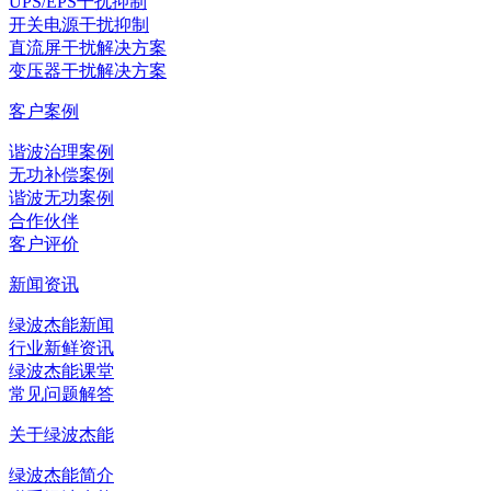
UPS/EPS干扰抑制
开关电源干扰抑制
直流屏干扰解决方案
变压器干扰解决方案
客户案例
谐波治理案例
无功补偿案例
谐波无功案例
合作伙伴
客户评价
新闻资讯
绿波杰能新闻
行业新鲜资讯
绿波杰能课堂
常见问题解答
关于绿波杰能
绿波杰能简介