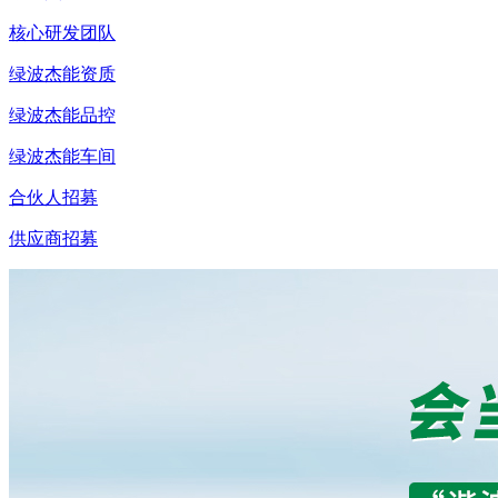
核心研发团队
绿波杰能资质
绿波杰能品控
绿波杰能车间
合伙人招募
供应商招募