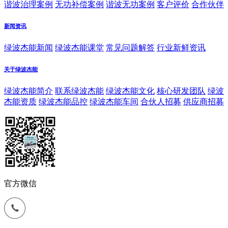
谐波治理案例
无功补偿案例
谐波无功案例
客户评价
合作伙伴
新闻资讯
绿波杰能新闻
绿波杰能课堂
常见问题解答
行业新鲜资讯
关于绿波杰能
绿波杰能简介
联系绿波杰能
绿波杰能文化
核心研发团队
绿波
杰能资质
绿波杰能品控
绿波杰能车间
合伙人招募
供应商招募
官方微信