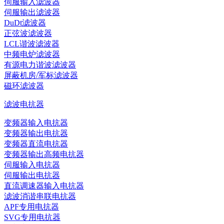
伺服输入滤波器
伺服输出滤波器
DuDt滤波器
正弦波滤波器
LCL谐波滤波器
中频电炉滤波器
有源电力谐波滤波器
屏蔽机房/军标滤波器
磁环滤波器
滤波电抗器
变频器输入电抗器
变频器输出电抗器
变频器直流电抗器
变频器输出高频电抗器
伺服输入电抗器
伺服输出电抗器
直流调速器输入电抗器
滤波消谐串联电抗器
APF专用电抗器
SVG专用电抗器