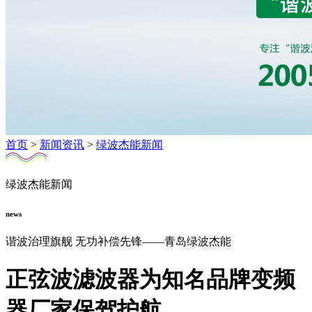
首页
>
新闻资讯
>
绿波杰能新闻
绿波杰能新闻
news
谐波治理旗舰 无功补偿先锋——青岛绿波杰能
正弦波滤波器为知名品牌变频
器厂家保驾护航