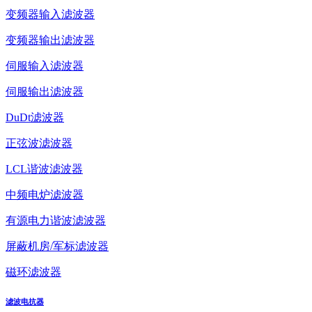
变频器输入滤波器
变频器输出滤波器
伺服输入滤波器
伺服输出滤波器
DuDt滤波器
正弦波滤波器
LCL谐波滤波器
中频电炉滤波器
有源电力谐波滤波器
屏蔽机房/军标滤波器
磁环滤波器
滤波电抗器