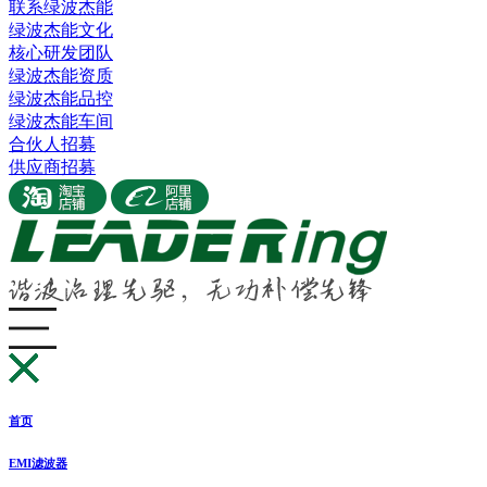
联系绿波杰能
绿波杰能文化
核心研发团队
绿波杰能资质
绿波杰能品控
绿波杰能车间
合伙人招募
供应商招募
首页
EMI滤波器