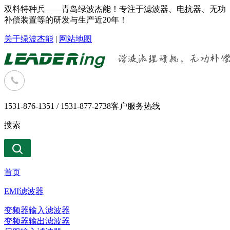
双料特种兵——青岛绿波杰能！专注于滤波器、电抗器、无功
补偿装置等的研发与生产近20年！
关于绿波杰能
|
网站地图
1531-876-1351 / 1531-877-2738
客户服务热线
搜索
首页
EMI滤波器
变频器输入滤波器
变频器输出滤波器