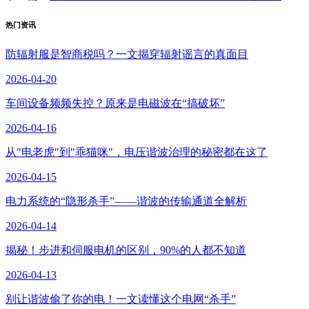
热门资讯
防辐射服是智商税吗？一文揭穿辐射谣言的真面目
2026-04-20
车间设备频频失控？原来是电磁波在“搞破坏”
2026-04-16
从"电老虎"到"乖猫咪"，电压谐波治理的秘密都在这了
2026-04-15
电力系统的“隐形杀手”——谐波的传输通道全解析
2026-04-14
揭秘！步进和伺服电机的区别，90%的人都不知道
2026-04-13
别让谐波偷了你的电！一文读懂这个电网“杀手”