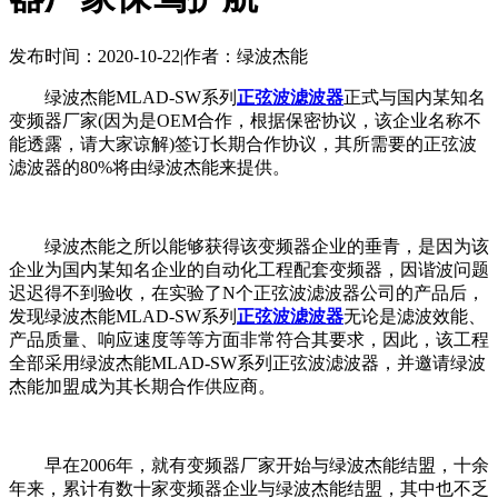
发布时间：2020-10-22
|
作者：绿波杰能
绿波杰能MLAD-SW系列
正弦波滤波器
正式与国内某知名
变频器厂家(因为是OEM合作，根据保密协议，该企业名称不
能透露，请大家谅解)签订长期合作协议，其所需要的正弦波
滤波器的80%将由绿波杰能来提供。
绿波杰能之所以能够获得该变频器企业的垂青，是因为该
企业为国内某知名企业的自动化工程配套变频器，因谐波问题
迟迟得不到验收，在实验了N个正弦波滤波器公司的产品后，
发现绿波杰能MLAD-SW系列
正弦波滤波器
无论是滤波效能、
产品质量、响应速度等等方面非常符合其要求，因此，该工程
全部采用绿波杰能MLAD-SW系列正弦波滤波器，并邀请绿波
杰能加盟成为其长期合作供应商。
早在2006年，就有变频器厂家开始与绿波杰能结盟，十余
年来，累计有数十家变频器企业与绿波杰能结盟，其中也不乏