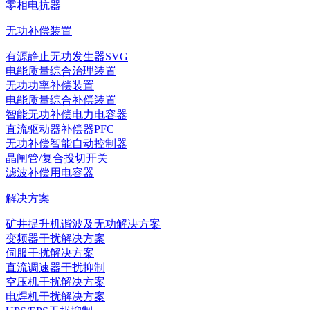
零相电抗器
无功补偿装置
有源静止无功发生器SVG
电能质量综合治理装置
无功功率补偿装置
电能质量综合补偿装置
智能无功补偿电力电容器
直流驱动器补偿器PFC
无功补偿智能自动控制器
晶闸管/复合投切开关
滤波补偿用电容器
解决方案
矿井提升机谐波及无功解决方案
变频器干扰解决方案
伺服干扰解决方案
直流调速器干扰抑制
空压机干扰解决方案
电焊机干扰解决方案