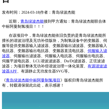
发布时间：2024-03-18
|
作者：青岛绿波杰能
近期，
青岛绿波杰能
接到甲方通知：青岛绿波杰能联合体
中标阿曼制氢项目！！！
在该项目中，青岛绿波杰能依旧负责的是青岛绿波杰能所
擅长的谐波治理及无功补偿版块，为制氢设备中的变频器、伺
服等提供变频器输入滤波器、变频器输出滤波器、变频器输入
电抗器、变频器输出电抗器、变频器直流电抗器、
伺服输入滤
波器
、伺服输出滤波器、伺服输入电抗器、伺服输出电抗器、
伺服平波电抗器、LCL谐波滤波器、Du/Dt滤波器、正弦波滤
波器；为项目整体无功补偿谐波治理一体化装置、
有源谐波滤
波器APF
、有源静止无功发生器SVG等。
《
青岛绿波杰能中标阿曼制氢项目
》版权归青岛绿波杰能所
有，转载请保留此出处，表示感谢！