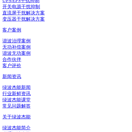
UPS/EPS干扰抑制
开关电源干扰抑制
直流屏干扰解决方案
变压器干扰解决方案
客户案例
谐波治理案例
无功补偿案例
谐波无功案例
合作伙伴
客户评价
新闻资讯
绿波杰能新闻
行业新鲜资讯
绿波杰能课堂
常见问题解答
关于绿波杰能
绿波杰能简介