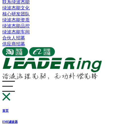
联系绿波杰能
绿波杰能文化
核心研发团队
绿波杰能资质
绿波杰能品控
绿波杰能车间
合伙人招募
供应商招募
首页
EMI滤波器