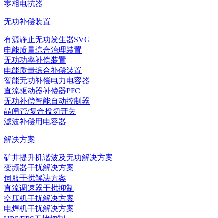
零相电抗器
无功补偿装置
有源静止无功发生器SVG
电能质量综合治理装置
无功功率补偿装置
电能质量综合补偿装置
智能无功补偿电力电容器
直流驱动器补偿器PFC
无功补偿智能自动控制器
晶闸管/复合投切开关
滤波补偿用电容器
解决方案
矿井提升机谐波及无功解决方案
变频器干扰解决方案
伺服干扰解决方案
直流调速器干扰抑制
空压机干扰解决方案
电焊机干扰解决方案