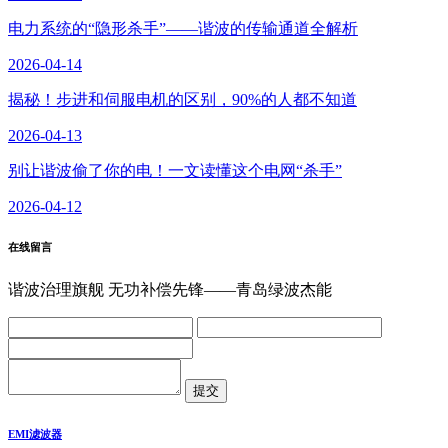
电力系统的“隐形杀手”——谐波的传输通道全解析
2026-04-14
揭秘！步进和伺服电机的区别，90%的人都不知道
2026-04-13
别让谐波偷了你的电！一文读懂这个电网“杀手”
2026-04-12
在线留言
谐波治理旗舰 无功补偿先锋——青岛绿波杰能
EMI滤波器