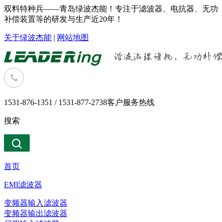
双料特种兵——青岛绿波杰能！专注于滤波器、电抗器、无功
补偿装置等的研发与生产近20年！
关于绿波杰能
|
网站地图
1531-876-1351 / 1531-877-2738
客户服务热线
搜索
首页
EMI滤波器
变频器输入滤波器
变频器输出滤波器