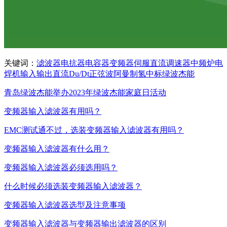
关键词：
滤波器
电抗器
电容器
变频器
伺服
直流调速器
中频炉
电
焊机
输入
输出
直流
Du/Dt
正弦波
阿曼
制氢
中标
绿波杰能
青岛绿波杰能举办2023年绿波杰能家庭日活动
变频器输入滤波器有用吗？
EMC测试通不过，选装变频器输入滤波器有用吗？
变频器输入滤波器有什么用？
变频器输入滤波器必须选用吗？
什么时候必须选装变频器输入滤波器？
变频器输入滤波器选型及注意事项
变频器输入滤波器与变频器输出滤波器的区别