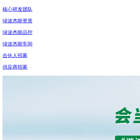
核心研发团队
绿波杰能资质
绿波杰能品控
绿波杰能车间
合伙人招募
供应商招募