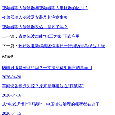
变频器输入滤波器与变频器输入电抗器的区别？
变频器输入滤波器安装及其注意事项
变频器输入滤波器发热，是坏了吗？
上一篇：
青岛绿波杰能“职工之家”正式启用
下一篇：
热烈欢迎新疆集团懂事长一行到访青岛绿波杰能
热门资讯
防辐射服是智商税吗？一文揭穿辐射谣言的真面目
2026-04-20
车间设备频频失控？原来是电磁波在“搞破坏”
2026-04-16
从"电老虎"到"乖猫咪"，电压谐波治理的秘密都在这了
2026-04-15