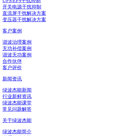
UPS/EPS干扰抑制
开关电源干扰抑制
直流屏干扰解决方案
变压器干扰解决方案
客户案例
谐波治理案例
无功补偿案例
谐波无功案例
合作伙伴
客户评价
新闻资讯
绿波杰能新闻
行业新鲜资讯
绿波杰能课堂
常见问题解答
关于绿波杰能
绿波杰能简介