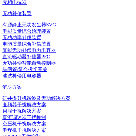
零相电抗器
无功补偿装置
有源静止无功发生器SVG
电能质量综合治理装置
无功功率补偿装置
电能质量综合补偿装置
智能无功补偿电力电容器
直流驱动器补偿器PFC
无功补偿智能自动控制器
晶闸管/复合投切开关
滤波补偿用电容器
解决方案
矿井提升机谐波及无功解决方案
变频器干扰解决方案
伺服干扰解决方案
直流调速器干扰抑制
空压机干扰解决方案
电焊机干扰解决方案