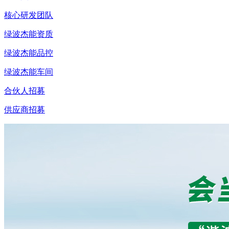
核心研发团队
绿波杰能资质
绿波杰能品控
绿波杰能车间
合伙人招募
供应商招募