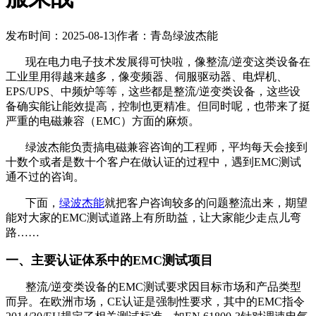
发布时间：2025-08-13
|
作者：青岛绿波杰能
现在电力电子技术发展得可快啦，像整流/逆变这类设备在
工业里用得越来越多，像变频器、伺服驱动器、电焊机、
EPS/UPS、中频炉等等，这些都是整流/逆变类设备，这些设
备确实能让能效提高，控制也更精准。但同时呢，也带来了挺
严重的电磁兼容（EMC）方面的麻烦。
绿波杰能负责搞电磁兼容咨询的工程师，平均每天会接到
十数个或者是数十个客户在做认证的过程中，遇到EMC测试
通不过的咨询。
下面，
绿波杰能
就把客户咨询较多的问题整流出来，期望
能对大家的EMC测试道路上有所助益，让大家能少走点儿弯
路……
一、主要认证体系中的EMC测试项目
整流/逆变类设备的EMC测试要求因目标市场和产品类型
而异。在欧洲市场，CE认证是强制性要求，其中的EMC指令