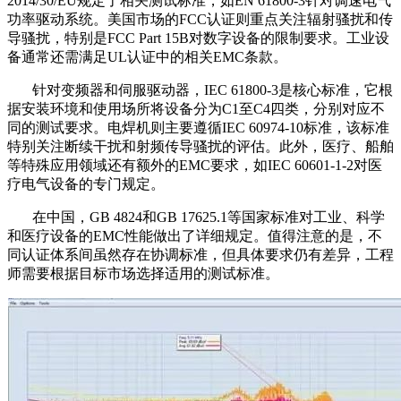
2014/30/EU规定了相关测试标准，如EN 61800-3针对调速电气
功率驱动系统。美国市场的FCC认证则重点关注辐射骚扰和传
导骚扰，特别是FCC Part 15B对数字设备的限制要求。工业设
备通常还需满足UL认证中的相关EMC条款。
针对变频器和伺服驱动器，IEC 61800-3是核心标准，它根
据安装环境和使用场所将设备分为C1至C4四类，分别对应不
同的测试要求。电焊机则主要遵循IEC 60974-10标准，该标准
特别关注断续干扰和射频传导骚扰的评估。此外，医疗、船舶
等特殊应用领域还有额外的EMC要求，如IEC 60601-1-2对医
疗电气设备的专门规定。
在中国，GB 4824和GB 17625.1等国家标准对工业、科学
和医疗设备的EMC性能做出了详细规定。值得注意的是，不
同认证体系间虽然存在协调标准，但具体要求仍有差异，工程
师需要根据目标市场选择适用的测试标准。