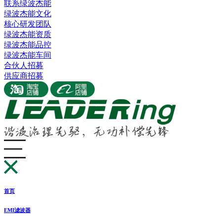
联系绿波杰能
绿波杰能文化
核心研发团队
绿波杰能资质
绿波杰能品控
绿波杰能车间
合伙人招募
供应商招募
首页
EMI滤波器