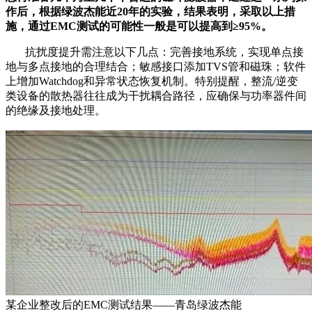
作后，根据绿波杰能近20年的实验，结果表明，采取以上措
施，通过EMC测试的可能性一般是可以提高到≥95%。
抗扰度提升需注意以下几点：完善接地系统，实现单点接
地与多点接地的合理结合；敏感接口添加TVS管和磁珠；软件
上增加Watchdog和异常状态恢复机制。特别提醒，整流/逆变
类设备的散热器往往成为干扰耦合路径，应确保与功率器件间
的绝缘及接地处理。
某企业整改后的EMC测试结果——青岛绿波杰能