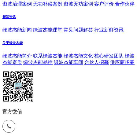
谐波治理案例
无功补偿案例
谐波无功案例
客户评价
合作伙伴
新闻资讯
绿波杰能新闻
绿波杰能课堂
常见问题解答
行业新鲜资讯
关于绿波杰能
绿波杰能简介
联系绿波杰能
绿波杰能文化
核心研发团队
绿波
杰能资质
绿波杰能品控
绿波杰能车间
合伙人招募
供应商招募
官方微信