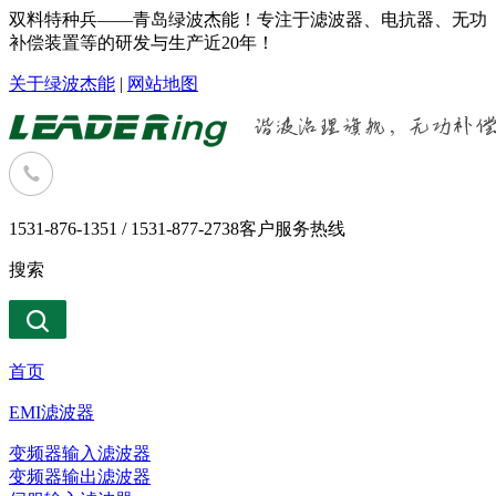
双料特种兵——青岛绿波杰能！专注于滤波器、电抗器、无功
补偿装置等的研发与生产近20年！
关于绿波杰能
|
网站地图
1531-876-1351 / 1531-877-2738
客户服务热线
搜索
首页
EMI滤波器
变频器输入滤波器
变频器输出滤波器