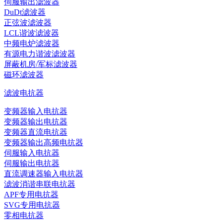
伺服输出滤波器
DuDt滤波器
正弦波滤波器
LCL谐波滤波器
中频电炉滤波器
有源电力谐波滤波器
屏蔽机房/军标滤波器
磁环滤波器
滤波电抗器
变频器输入电抗器
变频器输出电抗器
变频器直流电抗器
变频器输出高频电抗器
伺服输入电抗器
伺服输出电抗器
直流调速器输入电抗器
滤波消谐串联电抗器
APF专用电抗器
SVG专用电抗器
零相电抗器