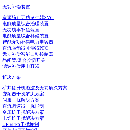
无功补偿装置
有源静止无功发生器SVG
电能质量综合治理装置
无功功率补偿装置
电能质量综合补偿装置
智能无功补偿电力电容器
直流驱动器补偿器PFC
无功补偿智能自动控制器
晶闸管/复合投切开关
滤波补偿用电容器
解决方案
矿井提升机谐波及无功解决方案
变频器干扰解决方案
伺服干扰解决方案
直流调速器干扰抑制
空压机干扰解决方案
电焊机干扰解决方案
UPS/EPS干扰抑制