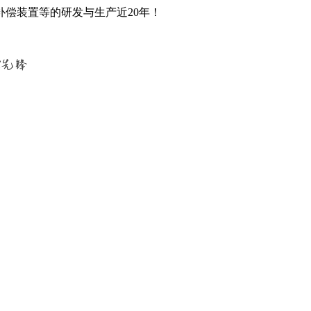
偿装置等的研发与生产近20年！