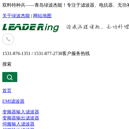
双料特种兵——青岛绿波杰能！专注于滤波器、电抗器、无功补
关于绿波杰能
|
网站地图
1531-876-1351 / 1531-877-2738
客户服务热线
搜索
首页
EMI滤波器
变频器输入滤波器
变频器输出滤波器
伺服输入滤波器