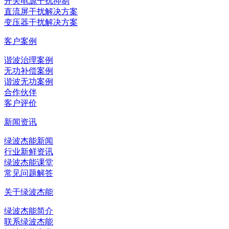
开关电源干扰抑制
直流屏干扰解决方案
变压器干扰解决方案
客户案例
谐波治理案例
无功补偿案例
谐波无功案例
合作伙伴
客户评价
新闻资讯
绿波杰能新闻
行业新鲜资讯
绿波杰能课堂
常见问题解答
关于绿波杰能
绿波杰能简介
联系绿波杰能