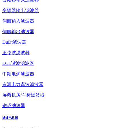
变频器输出滤波器
伺服输入滤波器
伺服输出滤波器
DuDt滤波器
正弦波滤波器
LCL谐波滤波器
中频电炉滤波器
有源电力谐波滤波器
屏蔽机房/军标滤波器
磁环滤波器
滤波电抗器