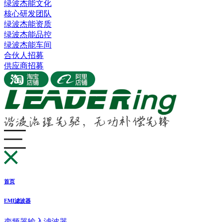
绿波杰能文化
核心研发团队
绿波杰能资质
绿波杰能品控
绿波杰能车间
合伙人招募
供应商招募
首页
EMI滤波器
变频器输入滤波器