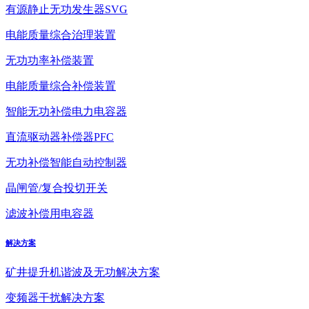
有源静止无功发生器SVG
电能质量综合治理装置
无功功率补偿装置
电能质量综合补偿装置
智能无功补偿电力电容器
直流驱动器补偿器PFC
无功补偿智能自动控制器
晶闸管/复合投切开关
滤波补偿用电容器
解决方案
矿井提升机谐波及无功解决方案
变频器干扰解决方案