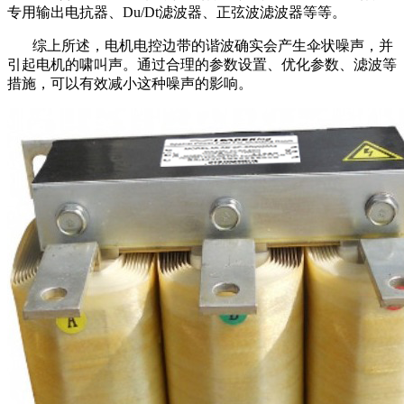
专用输出电抗器、Du/Dt滤波器、正弦波滤波器等等。
综上所述，电机电控边带的谐波确实会产生伞状噪声，并
引起电机的啸叫声。通过合理的参数设置、优化参数、滤波等
措施，可以有效减小这种噪声的影响。