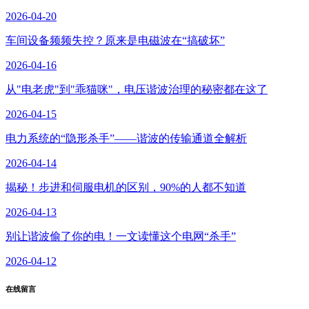
2026-04-20
车间设备频频失控？原来是电磁波在“搞破坏”
2026-04-16
从"电老虎"到"乖猫咪"，电压谐波治理的秘密都在这了
2026-04-15
电力系统的“隐形杀手”——谐波的传输通道全解析
2026-04-14
揭秘！步进和伺服电机的区别，90%的人都不知道
2026-04-13
别让谐波偷了你的电！一文读懂这个电网“杀手”
2026-04-12
在线留言