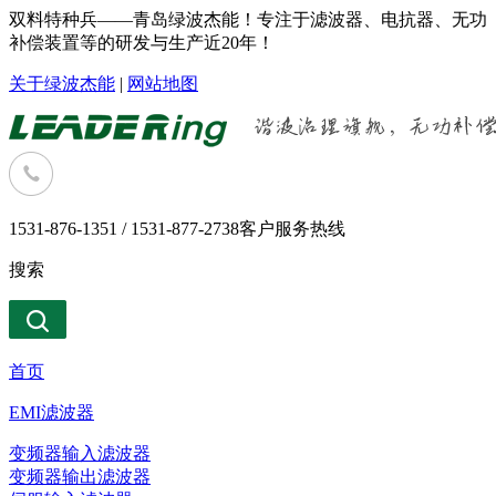
双料特种兵——青岛绿波杰能！专注于滤波器、电抗器、无功
补偿装置等的研发与生产近20年！
关于绿波杰能
|
网站地图
1531-876-1351 / 1531-877-2738
客户服务热线
搜索
首页
EMI滤波器
变频器输入滤波器
变频器输出滤波器