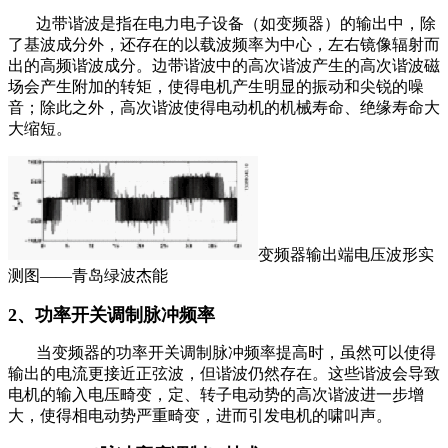
边带谐波是指在电力电子设备（如变频器）的输出中，除
了基波成分外，还存在的以载波频率为中心，左右镜像辐射而
出的高频谐波成分‌。边带谐波中的高次谐波产生的高次谐波磁
场会产生附加的转矩，使得电机产生明显的振动和尖锐的噪
音；除此之外，高次谐波使得电动机的机械寿命、绝缘寿命大
大缩短。
变频器输出端电压波形实
测图——青岛绿波杰能
2、功率开关调制脉冲频率
当变频器的功率开关调制脉冲频率提高时，虽然可以使得
输出的电流更接近正弦波，但谐波仍然存在。这些谐波会导致
电机的输入电压畸变，定、转子电动势的高次谐波进一步增
大，使得相电动势严重畸变，进而引发电机的啸叫声‌。