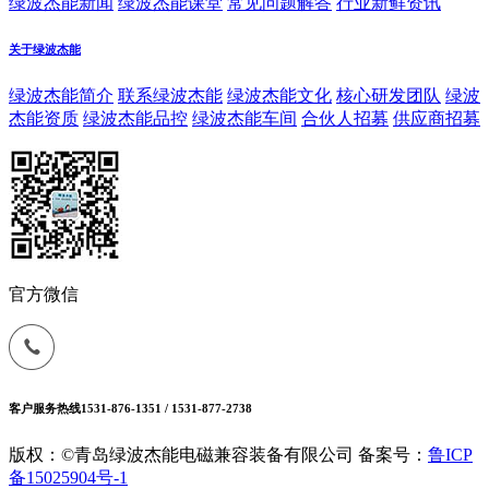
绿波杰能新闻
绿波杰能课堂
常见问题解答
行业新鲜资讯
关于绿波杰能
绿波杰能简介
联系绿波杰能
绿波杰能文化
核心研发团队
绿波
杰能资质
绿波杰能品控
绿波杰能车间
合伙人招募
供应商招募
官方微信
客户服务热线
1531-876-1351 / 1531-877-2738
版权：©青岛绿波杰能电磁兼容装备有限公司
备案号：
鲁ICP
备15025904号-1