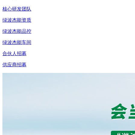
核心研发团队
绿波杰能资质
绿波杰能品控
绿波杰能车间
合伙人招募
供应商招募