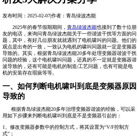
发布时间：2025-02-07
|
作者：青岛绿波杰能
2025年的春节假期期间，
青岛绿波杰能
也接到了数十位朋
友的电话，来询问青岛绿波杰能关于一些谐波干扰等方面的问
题，其中，有好几位朋友就就遇到了电机啸叫的问题。他们的
观点是出奇的一致，一致认为电机的啸叫问题就一定是变频器
导致的。其实，根据青岛绿波杰能20多年处理变频器谐波干扰
问题的经验，这个电机啸叫问题，还真的不一定就是变频器谐
波导致的，还有可能是电机的制造/工艺问题，也有可能是电
机的安装存在瑕疵等等。
一、如何判断电机啸叫到底是变频器原因
导致的
根据青岛绿波杰能20多年治理变频器谐波的经验，可以采
用如下步骤来判断电机啸叫到底是不是变频器引起的：
1、修改变频器参数中的控制方式，将其设置为“V/F控制方
式”；