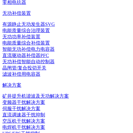
零相电抗器
无功补偿装置
有源静止无功发生器SVG
电能质量综合治理装置
无功功率补偿装置
电能质量综合补偿装置
智能无功补偿电力电容器
直流驱动器补偿器PFC
无功补偿智能自动控制器
晶闸管/复合投切开关
滤波补偿用电容器
解决方案
矿井提升机谐波及无功解决方案
变频器干扰解决方案
伺服干扰解决方案
直流调速器干扰抑制
空压机干扰解决方案
电焊机干扰解决方案