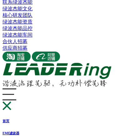
联系绿波杰能
绿波杰能文化
核心研发团队
绿波杰能资质
绿波杰能品控
绿波杰能车间
合伙人招募
供应商招募
首页
EMI滤波器