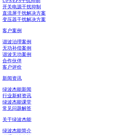
UPS/EPS干扰抑制
开关电源干扰抑制
直流屏干扰解决方案
变压器干扰解决方案
客户案例
谐波治理案例
无功补偿案例
谐波无功案例
合作伙伴
客户评价
新闻资讯
绿波杰能新闻
行业新鲜资讯
绿波杰能课堂
常见问题解答
关于绿波杰能
绿波杰能简介