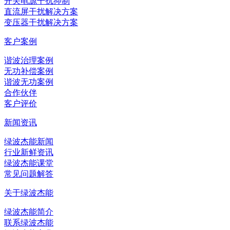
开关电源干扰抑制
直流屏干扰解决方案
变压器干扰解决方案
客户案例
谐波治理案例
无功补偿案例
谐波无功案例
合作伙伴
客户评价
新闻资讯
绿波杰能新闻
行业新鲜资讯
绿波杰能课堂
常见问题解答
关于绿波杰能
绿波杰能简介
联系绿波杰能