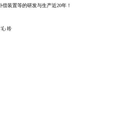
偿装置等的研发与生产近20年！