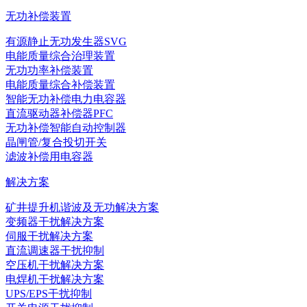
无功补偿装置
有源静止无功发生器SVG
电能质量综合治理装置
无功功率补偿装置
电能质量综合补偿装置
智能无功补偿电力电容器
直流驱动器补偿器PFC
无功补偿智能自动控制器
晶闸管/复合投切开关
滤波补偿用电容器
解决方案
矿井提升机谐波及无功解决方案
变频器干扰解决方案
伺服干扰解决方案
直流调速器干扰抑制
空压机干扰解决方案
电焊机干扰解决方案
UPS/EPS干扰抑制