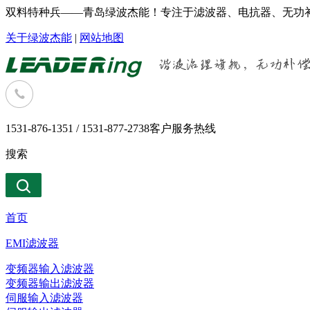
双料特种兵——青岛绿波杰能！专注于滤波器、电抗器、无功补
关于绿波杰能
|
网站地图
1531-876-1351 / 1531-877-2738
客户服务热线
搜索
首页
EMI滤波器
变频器输入滤波器
变频器输出滤波器
伺服输入滤波器