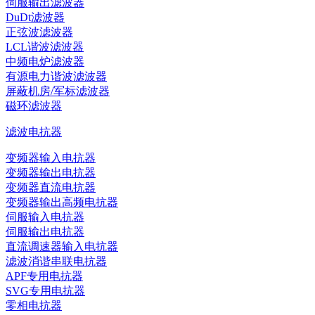
伺服输出滤波器
DuDt滤波器
正弦波滤波器
LCL谐波滤波器
中频电炉滤波器
有源电力谐波滤波器
屏蔽机房/军标滤波器
磁环滤波器
滤波电抗器
变频器输入电抗器
变频器输出电抗器
变频器直流电抗器
变频器输出高频电抗器
伺服输入电抗器
伺服输出电抗器
直流调速器输入电抗器
滤波消谐串联电抗器
APF专用电抗器
SVG专用电抗器
零相电抗器