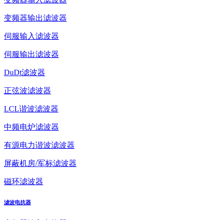
变频器输出滤波器
伺服输入滤波器
伺服输出滤波器
DuDt滤波器
正弦波滤波器
LCL谐波滤波器
中频电炉滤波器
有源电力谐波滤波器
屏蔽机房/军标滤波器
磁环滤波器
滤波电抗器