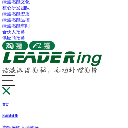
绿波杰能文化
核心研发团队
绿波杰能资质
绿波杰能品控
绿波杰能车间
合伙人招募
供应商招募
首页
EMI滤波器
变频器输入滤波器