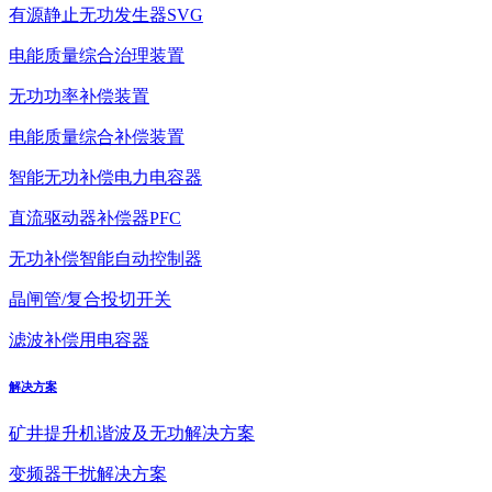
有源静止无功发生器SVG
电能质量综合治理装置
无功功率补偿装置
电能质量综合补偿装置
智能无功补偿电力电容器
直流驱动器补偿器PFC
无功补偿智能自动控制器
晶闸管/复合投切开关
滤波补偿用电容器
解决方案
矿井提升机谐波及无功解决方案
变频器干扰解决方案