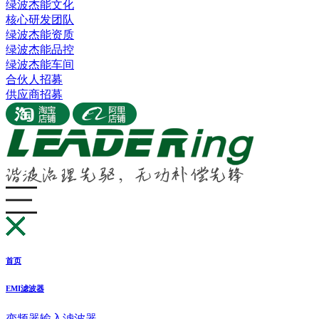
绿波杰能文化
核心研发团队
绿波杰能资质
绿波杰能品控
绿波杰能车间
合伙人招募
供应商招募
首页
EMI滤波器
变频器输入滤波器