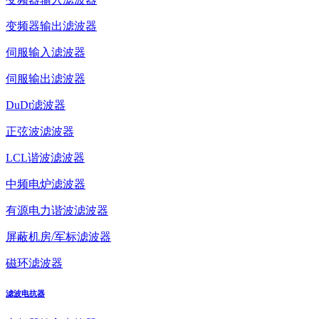
变频器输出滤波器
伺服输入滤波器
伺服输出滤波器
DuDt滤波器
正弦波滤波器
LCL谐波滤波器
中频电炉滤波器
有源电力谐波滤波器
屏蔽机房/军标滤波器
磁环滤波器
滤波电抗器