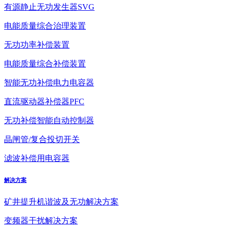
有源静止无功发生器SVG
电能质量综合治理装置
无功功率补偿装置
电能质量综合补偿装置
智能无功补偿电力电容器
直流驱动器补偿器PFC
无功补偿智能自动控制器
晶闸管/复合投切开关
滤波补偿用电容器
解决方案
矿井提升机谐波及无功解决方案
变频器干扰解决方案