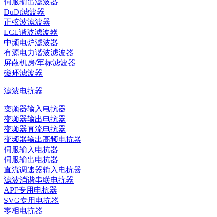
伺服输出滤波器
DuDt滤波器
正弦波滤波器
LCL谐波滤波器
中频电炉滤波器
有源电力谐波滤波器
屏蔽机房/军标滤波器
磁环滤波器
滤波电抗器
变频器输入电抗器
变频器输出电抗器
变频器直流电抗器
变频器输出高频电抗器
伺服输入电抗器
伺服输出电抗器
直流调速器输入电抗器
滤波消谐串联电抗器
APF专用电抗器
SVG专用电抗器
零相电抗器