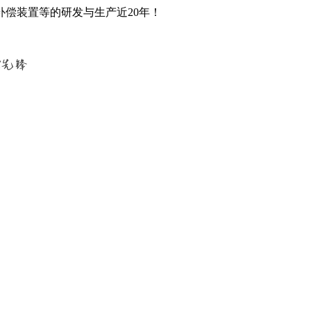
偿装置等的研发与生产近20年！