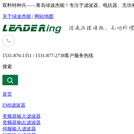
双料特种兵——青岛绿波杰能！专注于滤波器、电抗器、无功补
关于绿波杰能
|
网站地图
1531-876-1351 / 1531-877-2738
客户服务热线
搜索
首页
EMI滤波器
变频器输入滤波器
变频器输出滤波器
伺服输入滤波器