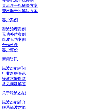
开关电源干扰抑制
直流屏干扰解决方案
变压器干扰解决方案
客户案例
谐波治理案例
无功补偿案例
谐波无功案例
合作伙伴
客户评价
新闻资讯
绿波杰能新闻
行业新鲜资讯
绿波杰能课堂
常见问题解答
关于绿波杰能
绿波杰能简介
联系绿波杰能