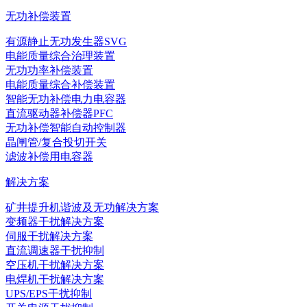
无功补偿装置
有源静止无功发生器SVG
电能质量综合治理装置
无功功率补偿装置
电能质量综合补偿装置
智能无功补偿电力电容器
直流驱动器补偿器PFC
无功补偿智能自动控制器
晶闸管/复合投切开关
滤波补偿用电容器
解决方案
矿井提升机谐波及无功解决方案
变频器干扰解决方案
伺服干扰解决方案
直流调速器干扰抑制
空压机干扰解决方案
电焊机干扰解决方案
UPS/EPS干扰抑制