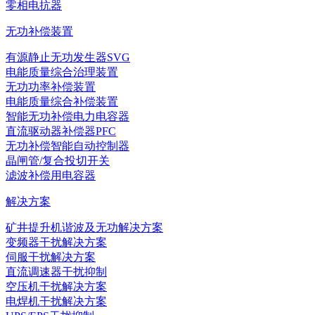
零相电抗器
无功补偿装置
有源静止无功发生器SVG
电能质量综合治理装置
无功功率补偿装置
电能质量综合补偿装置
智能无功补偿电力电容器
直流驱动器补偿器PFC
无功补偿智能自动控制器
晶闸管/复合投切开关
滤波补偿用电容器
解决方案
矿井提升机谐波及无功解决方案
变频器干扰解决方案
伺服干扰解决方案
直流调速器干扰抑制
空压机干扰解决方案
电焊机干扰解决方案