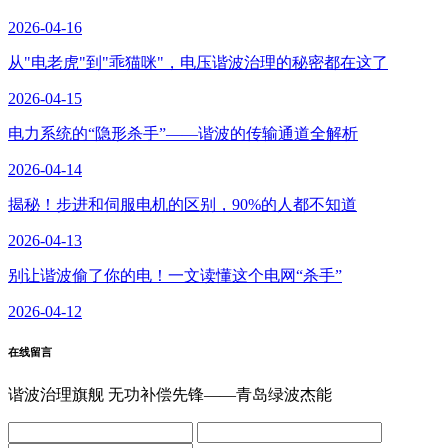
2026-04-16
从"电老虎"到"乖猫咪"，电压谐波治理的秘密都在这了
2026-04-15
电力系统的“隐形杀手”——谐波的传输通道全解析
2026-04-14
揭秘！步进和伺服电机的区别，90%的人都不知道
2026-04-13
别让谐波偷了你的电！一文读懂这个电网“杀手”
2026-04-12
在线留言
谐波治理旗舰 无功补偿先锋——青岛绿波杰能