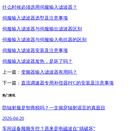
什么时候必须选用伺服输入滤波器？
伺服输入滤波器选型及注意事项
伺服输入滤波器与伺服输出滤波器区别
伺服输入滤波器与伺服输入电抗器的区别
伺服输入滤波器安装及注意事项
伺服输入滤波器发热，是坏了吗？
上一篇：
变频器输入滤波器有用吗？
下一篇：
直流调速器专用补偿器PFC的安装及注意事项
热门资讯
防辐射服是智商税吗？一文揭穿辐射谣言的真面目
2026-04-20
车间设备频频失控？原来是电磁波在“搞破坏”