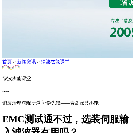
首页
>
新闻资讯
>
绿波杰能课堂
绿波杰能课堂
news
谐波治理旗舰 无功补偿先锋——青岛绿波杰能
EMC测试通不过，选装伺服输
入滤波器有用吗？