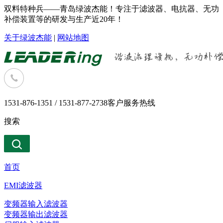
双料特种兵——青岛绿波杰能！专注于滤波器、电抗器、无功
补偿装置等的研发与生产近20年！
关于绿波杰能
|
网站地图
1531-876-1351 / 1531-877-2738
客户服务热线
搜索
首页
EMI滤波器
变频器输入滤波器
变频器输出滤波器