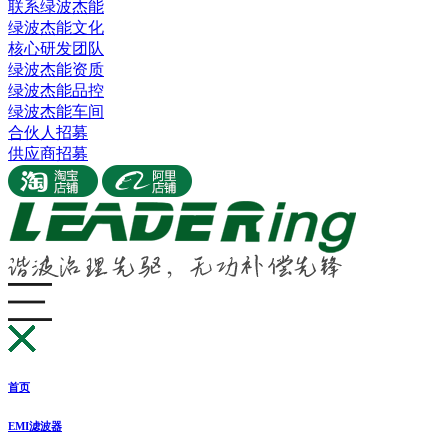
联系绿波杰能
绿波杰能文化
核心研发团队
绿波杰能资质
绿波杰能品控
绿波杰能车间
合伙人招募
供应商招募
首页
EMI滤波器