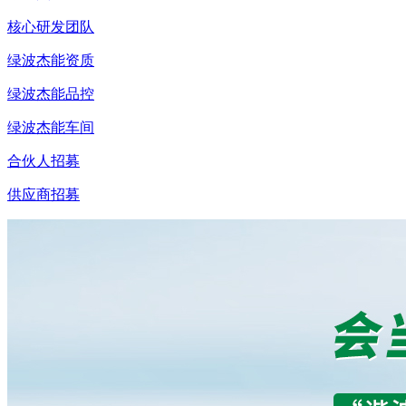
核心研发团队
绿波杰能资质
绿波杰能品控
绿波杰能车间
合伙人招募
供应商招募