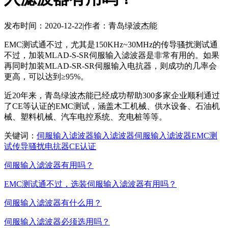
发布时间：2020-12-22
|
作者：青岛绿波杰能
EMC测试通不过，尤其是150KHz~30MHz的传导骚扰测试通
不过，加装MLAD-S-SR伺服输入滤波器是非常有用的。如果
再同时加装MLAD-SR-SR伺服输入电抗器，则成功的几率会
更高，可以达到≥95%。
近20年来，青岛绿波杰能已经成功帮助300多家企业顺利通过
了CE等认证的EMC测试，涵盖木工机械、供水设备、石油机
械、塑料机械、汽车电控系统、充电桩等等。
关键词：
伺服
输入
滤波器
输入滤波器
伺服输入滤波器
EMC测
试
传导
骚扰
电抗器
CE
认证
伺服输入滤波器有用吗？
EMC测试通不过，选装伺服输入滤波器有用吗？
伺服输入滤波器有什么用？
伺服输入滤波器必须选用吗？