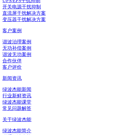
UPS/EPS干扰抑制
开关电源干扰抑制
直流屏干扰解决方案
变压器干扰解决方案
客户案例
谐波治理案例
无功补偿案例
谐波无功案例
合作伙伴
客户评价
新闻资讯
绿波杰能新闻
行业新鲜资讯
绿波杰能课堂
常见问题解答
关于绿波杰能
绿波杰能简介