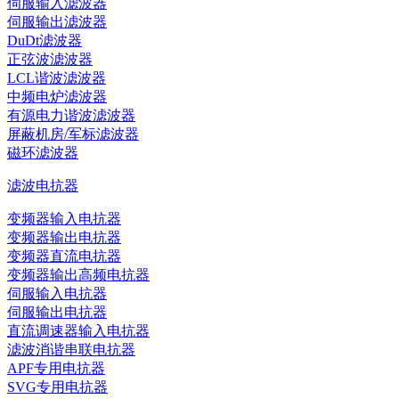
伺服输入滤波器
伺服输出滤波器
DuDt滤波器
正弦波滤波器
LCL谐波滤波器
中频电炉滤波器
有源电力谐波滤波器
屏蔽机房/军标滤波器
磁环滤波器
滤波电抗器
变频器输入电抗器
变频器输出电抗器
变频器直流电抗器
变频器输出高频电抗器
伺服输入电抗器
伺服输出电抗器
直流调速器输入电抗器
滤波消谐串联电抗器
APF专用电抗器
SVG专用电抗器