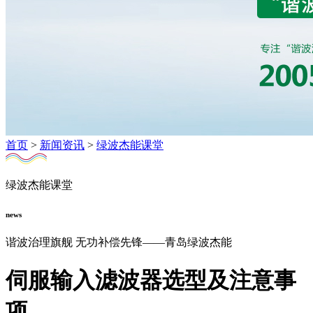
首页
>
新闻资讯
>
绿波杰能课堂
绿波杰能课堂
news
谐波治理旗舰 无功补偿先锋——青岛绿波杰能
伺服输入滤波器选型及注意事
项