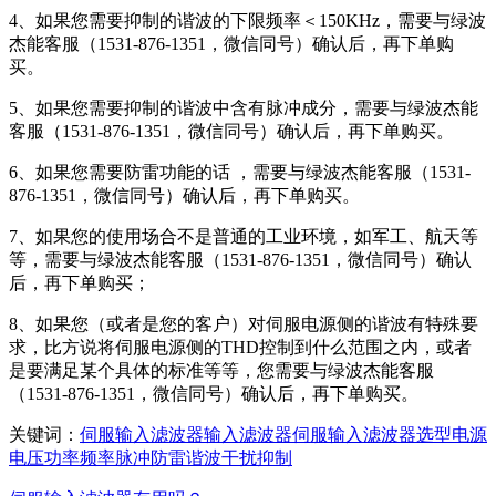
4、如果您需要抑制的谐波的下限频率＜150KHz，需要与绿波
杰能客服（1531-876-1351，微信同号）确认后，再下单购
买。
5、如果您需要抑制的谐波中含有脉冲成分，需要与绿波杰能
客服（1531-876-1351，微信同号）确认后，再下单购买。
6、如果您需要防雷功能的话 ，需要与绿波杰能客服（1531-
876-1351，微信同号）确认后，再下单购买。
7、如果您的使用场合不是普通的工业环境，如军工、航天等
等，需要与绿波杰能客服（1531-876-1351，微信同号）确认
后，再下单购买；
8、如果您（或者是您的客户）对伺服电源侧的谐波有特殊要
求，比方说将伺服电源侧的THD控制到什么范围之内，或者
是要满足某个具体的标准等等，您需要与绿波杰能客服
（1531-876-1351，微信同号）确认后，再下单购买。
关键词：
伺服
输入
滤波器
输入滤波器
伺服输入滤波器
选型
电源
电压
功率
频率
脉冲
防雷
谐波
干扰
抑制