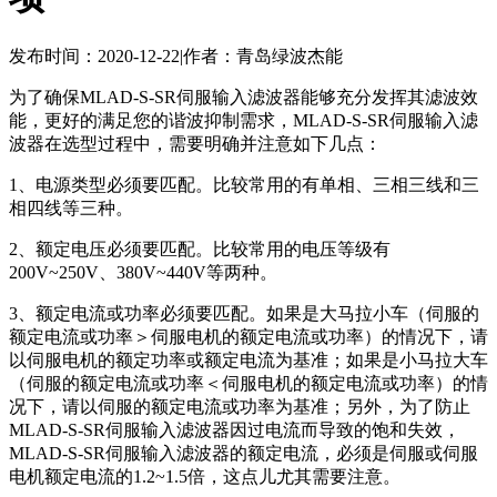
发布时间：2020-12-22
|
作者：青岛绿波杰能
为了确保MLAD-S-SR伺服输入滤波器能够充分发挥其滤波效
能，更好的满足您的谐波抑制需求，MLAD-S-SR伺服输入滤
波器在选型过程中，需要明确并注意如下几点：
1、电源类型必须要匹配。比较常用的有单相、三相三线和三
相四线等三种。
2、额定电压必须要匹配。比较常用的电压等级有
200V~250V、380V~440V等两种。
3、额定电流或功率必须要匹配。如果是大马拉小车（伺服的
额定电流或功率＞伺服电机的额定电流或功率）的情况下，请
以伺服电机的额定功率或额定电流为基准；如果是小马拉大车
（伺服的额定电流或功率＜伺服电机的额定电流或功率）的情
况下，请以伺服的额定电流或功率为基准；另外，为了防止
MLAD-S-SR伺服输入滤波器因过电流而导致的饱和失效，
MLAD-S-SR伺服输入滤波器的额定电流，必须是伺服或伺服
电机额定电流的1.2~1.5倍，这点儿尤其需要注意。