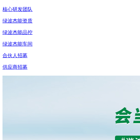
核心研发团队
绿波杰能资质
绿波杰能品控
绿波杰能车间
合伙人招募
供应商招募