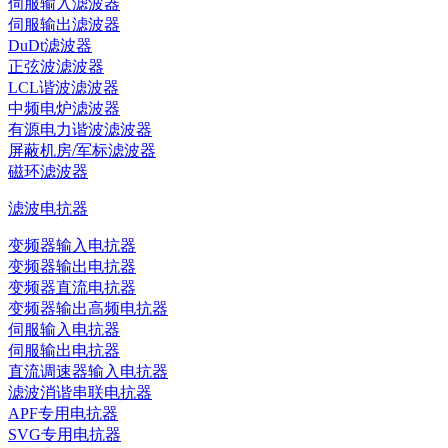
伺服输入滤波器
伺服输出滤波器
DuDt滤波器
正弦波滤波器
LCL谐波滤波器
中频电炉滤波器
有源电力谐波滤波器
屏蔽机房/军标滤波器
磁环滤波器
滤波电抗器
变频器输入电抗器
变频器输出电抗器
变频器直流电抗器
变频器输出高频电抗器
伺服输入电抗器
伺服输出电抗器
直流调速器输入电抗器
滤波消谐串联电抗器
APF专用电抗器
SVG专用电抗器