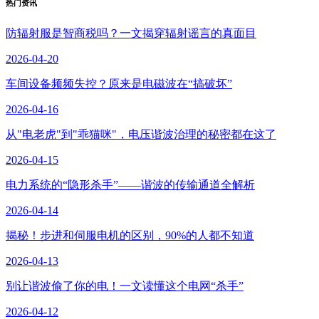
热门资讯
防辐射服是智商税吗？一文揭穿辐射谣言的真面目
2026-04-20
车间设备频频失控？原来是电磁波在“搞破坏”
2026-04-16
从"电老虎"到"乖猫咪"，电压谐波治理的秘密都在这了
2026-04-15
电力系统的“隐形杀手”——谐波的传输通道全解析
2026-04-14
揭秘！步进和伺服电机的区别，90%的人都不知道
2026-04-13
别让谐波偷了你的电！一文读懂这个电网“杀手”
2026-04-12