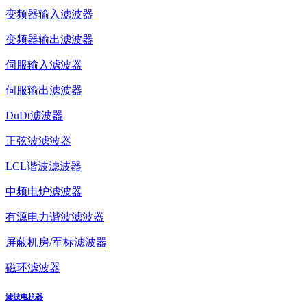
变频器输入滤波器
变频器输出滤波器
伺服输入滤波器
伺服输出滤波器
DuDt滤波器
正弦波滤波器
LCL谐波滤波器
中频电炉滤波器
有源电力谐波滤波器
屏蔽机房/军标滤波器
磁环滤波器
滤波电抗器