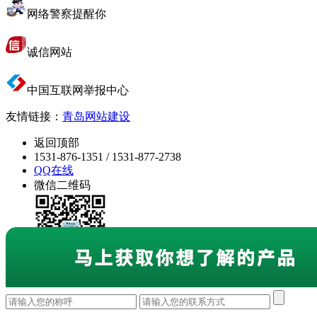
网络警察提醒你
诚信网站
中国互联网举报中心
友情链接：
青岛网站建设
返回顶部
1531-876-1351 / 1531-877-2738
QQ在线
微信二维码