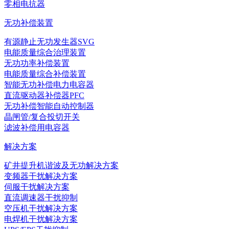
零相电抗器
无功补偿装置
有源静止无功发生器SVG
电能质量综合治理装置
无功功率补偿装置
电能质量综合补偿装置
智能无功补偿电力电容器
直流驱动器补偿器PFC
无功补偿智能自动控制器
晶闸管/复合投切开关
滤波补偿用电容器
解决方案
矿井提升机谐波及无功解决方案
变频器干扰解决方案
伺服干扰解决方案
直流调速器干扰抑制
空压机干扰解决方案
电焊机干扰解决方案