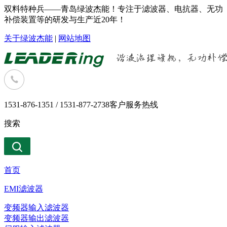
双料特种兵——青岛绿波杰能！专注于滤波器、电抗器、无功
补偿装置等的研发与生产近20年！
关于绿波杰能
|
网站地图
1531-876-1351 / 1531-877-2738
客户服务热线
搜索
首页
EMI滤波器
变频器输入滤波器
变频器输出滤波器