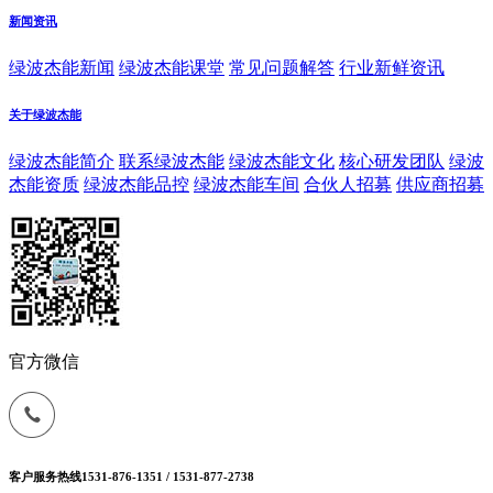
新闻资讯
绿波杰能新闻
绿波杰能课堂
常见问题解答
行业新鲜资讯
关于绿波杰能
绿波杰能简介
联系绿波杰能
绿波杰能文化
核心研发团队
绿波
杰能资质
绿波杰能品控
绿波杰能车间
合伙人招募
供应商招募
官方微信
客户服务热线
1531-876-1351 / 1531-877-2738