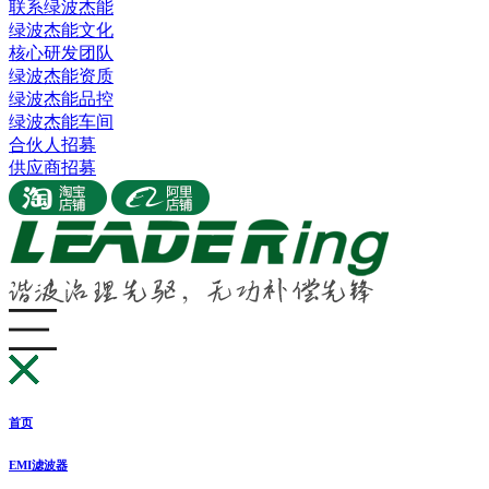
联系绿波杰能
绿波杰能文化
核心研发团队
绿波杰能资质
绿波杰能品控
绿波杰能车间
合伙人招募
供应商招募
首页
EMI滤波器