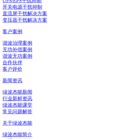
UPS/EPS干扰抑制
开关电源干扰抑制
直流屏干扰解决方案
变压器干扰解决方案
客户案例
谐波治理案例
无功补偿案例
谐波无功案例
合作伙伴
客户评价
新闻资讯
绿波杰能新闻
行业新鲜资讯
绿波杰能课堂
常见问题解答
关于绿波杰能
绿波杰能简介