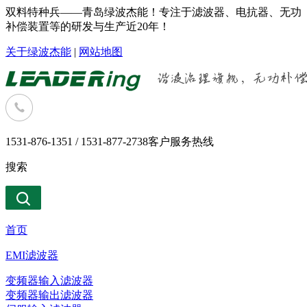
双料特种兵——青岛绿波杰能！专注于滤波器、电抗器、无功
补偿装置等的研发与生产近20年！
关于绿波杰能
|
网站地图
1531-876-1351 / 1531-877-2738
客户服务热线
搜索
首页
EMI滤波器
变频器输入滤波器
变频器输出滤波器