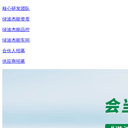
核心研发团队
绿波杰能资质
绿波杰能品控
绿波杰能车间
合伙人招募
供应商招募