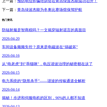
上一篇：
预防电信诈骗培训会在青岛绿波杰能成功召开！
下一篇：
青岛绿波杰能为冬奥比赛场馆保驾护航
热门资讯
防辐射服是智商税吗？一文揭穿辐射谣言的真面目
2026-04-20
车间设备频频失控？原来是电磁波在“搞破坏”
2026-04-16
从"电老虎"到"乖猫咪"，电压谐波治理的秘密都在这了
2026-04-15
电力系统的“隐形杀手”——谐波的传输通道全解析
2026-04-14
揭秘！步进和伺服电机的区别，90%的人都不知道
2026-04-13