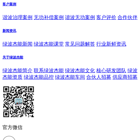
客户案例
谐波治理案例
无功补偿案例
谐波无功案例
客户评价
合作伙伴
新闻资讯
绿波杰能新闻
绿波杰能课堂
常见问题解答
行业新鲜资讯
关于绿波杰能
绿波杰能简介
联系绿波杰能
绿波杰能文化
核心研发团队
绿波
杰能资质
绿波杰能品控
绿波杰能车间
合伙人招募
供应商招募
官方微信