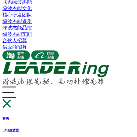
联系绿波杰能
绿波杰能文化
核心研发团队
绿波杰能资质
绿波杰能品控
绿波杰能车间
合伙人招募
供应商招募
首页
EMI滤波器