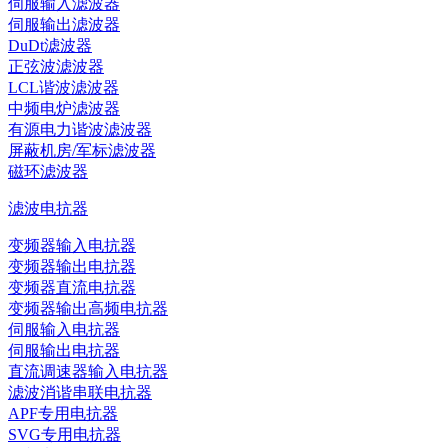
伺服输入滤波器
伺服输出滤波器
DuDt滤波器
正弦波滤波器
LCL谐波滤波器
中频电炉滤波器
有源电力谐波滤波器
屏蔽机房/军标滤波器
磁环滤波器
滤波电抗器
变频器输入电抗器
变频器输出电抗器
变频器直流电抗器
变频器输出高频电抗器
伺服输入电抗器
伺服输出电抗器
直流调速器输入电抗器
滤波消谐串联电抗器
APF专用电抗器
SVG专用电抗器