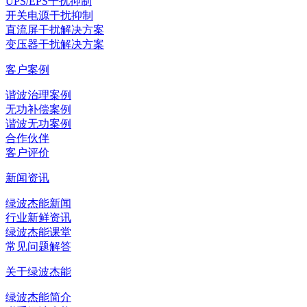
UPS/EPS干扰抑制
开关电源干扰抑制
直流屏干扰解决方案
变压器干扰解决方案
客户案例
谐波治理案例
无功补偿案例
谐波无功案例
合作伙伴
客户评价
新闻资讯
绿波杰能新闻
行业新鲜资讯
绿波杰能课堂
常见问题解答
关于绿波杰能
绿波杰能简介