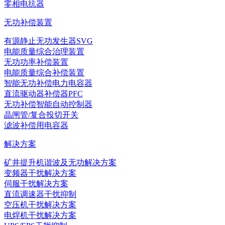
零相电抗器
无功补偿装置
有源静止无功发生器SVG
电能质量综合治理装置
无功功率补偿装置
电能质量综合补偿装置
智能无功补偿电力电容器
直流驱动器补偿器PFC
无功补偿智能自动控制器
晶闸管/复合投切开关
滤波补偿用电容器
解决方案
矿井提升机谐波及无功解决方案
变频器干扰解决方案
伺服干扰解决方案
直流调速器干扰抑制
空压机干扰解决方案
电焊机干扰解决方案