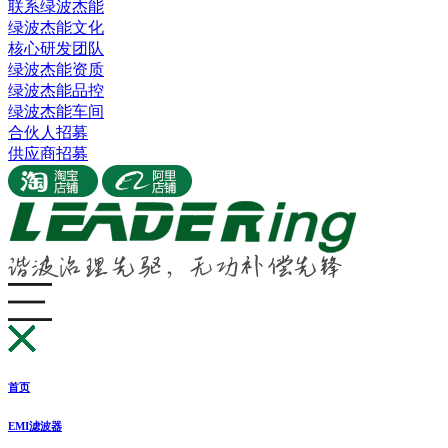
联系绿波杰能
绿波杰能文化
核心研发团队
绿波杰能资质
绿波杰能品控
绿波杰能车间
合伙人招募
供应商招募
首页
EMI滤波器