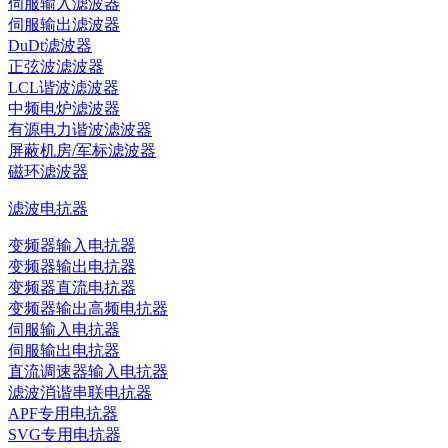
伺服输入滤波器
伺服输出滤波器
DuDt滤波器
正弦波滤波器
LCL谐波滤波器
中频电炉滤波器
有源电力谐波滤波器
屏蔽机房/军标滤波器
磁环滤波器
滤波电抗器
变频器输入电抗器
变频器输出电抗器
变频器直流电抗器
变频器输出高频电抗器
伺服输入电抗器
伺服输出电抗器
直流调速器输入电抗器
滤波消谐串联电抗器
APF专用电抗器
SVG专用电抗器