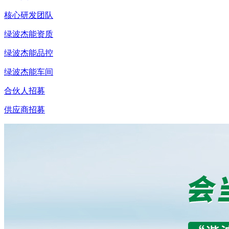
核心研发团队
绿波杰能资质
绿波杰能品控
绿波杰能车间
合伙人招募
供应商招募