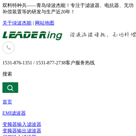
双料特种兵——青岛绿波杰能！专注于滤波器、电抗器、无功
补偿装置等的研发与生产近20年！
关于绿波杰能
|
网站地图
1531-876-1351 / 1531-877-2738
客户服务热线
搜索
首页
EMI滤波器
变频器输入滤波器
变频器输出滤波器