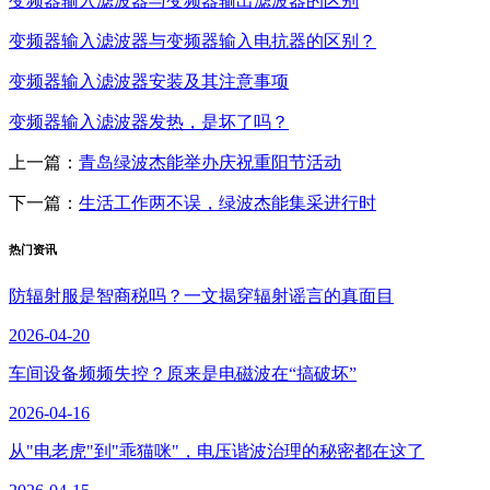
变频器输入滤波器与变频器输出滤波器的区别
变频器输入滤波器与变频器输入电抗器的区别？
变频器输入滤波器安装及其注意事项
变频器输入滤波器发热，是坏了吗？
上一篇：
青岛绿波杰能举办庆祝重阳节活动
下一篇：
生活工作两不误，绿波杰能集采进行时
热门资讯
防辐射服是智商税吗？一文揭穿辐射谣言的真面目
2026-04-20
车间设备频频失控？原来是电磁波在“搞破坏”
2026-04-16
从"电老虎"到"乖猫咪"，电压谐波治理的秘密都在这了