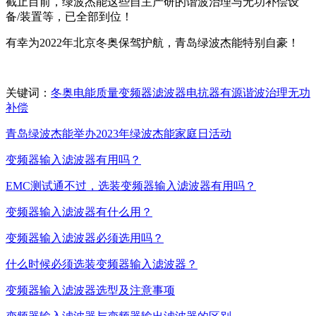
截止目前，绿波杰能这些自主产研的谐波治理与无功补偿设
备/装置等，已全部到位！
有幸为2022年北京冬奥保驾护航，青岛绿波杰能特别自豪！
关键词：
冬奥
电能
质量
变频器
滤波器
电抗器
有源
谐波治理
无功
补偿
青岛绿波杰能举办2023年绿波杰能家庭日活动
变频器输入滤波器有用吗？
EMC测试通不过，选装变频器输入滤波器有用吗？
变频器输入滤波器有什么用？
变频器输入滤波器必须选用吗？
什么时候必须选装变频器输入滤波器？
变频器输入滤波器选型及注意事项