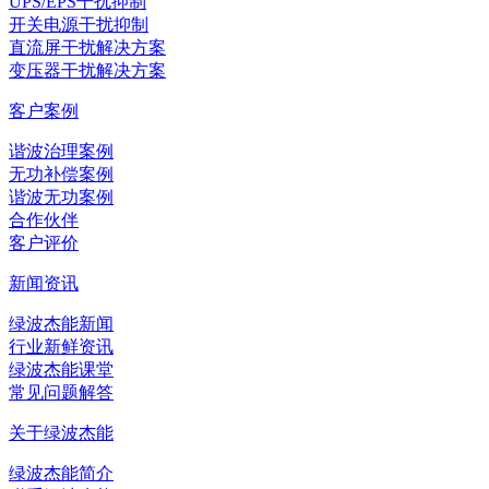
UPS/EPS干扰抑制
开关电源干扰抑制
直流屏干扰解决方案
变压器干扰解决方案
客户案例
谐波治理案例
无功补偿案例
谐波无功案例
合作伙伴
客户评价
新闻资讯
绿波杰能新闻
行业新鲜资讯
绿波杰能课堂
常见问题解答
关于绿波杰能
绿波杰能简介