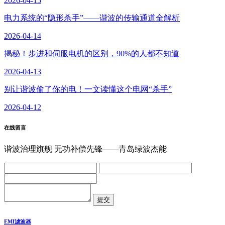
2026-04-15
电力系统的“隐形杀手”——谐波的传输通道全解析
2026-04-14
揭秘！步进和伺服电机的区别，90%的人都不知道
2026-04-13
别让谐波偷了你的电！一文读懂这个电网“杀手”
2026-04-12
在线留言
谐波治理旗舰 无功补偿先锋——青岛绿波杰能
EMI滤波器