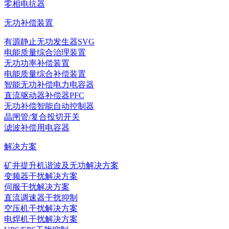
零相电抗器
无功补偿装置
有源静止无功发生器SVG
电能质量综合治理装置
无功功率补偿装置
电能质量综合补偿装置
智能无功补偿电力电容器
直流驱动器补偿器PFC
无功补偿智能自动控制器
晶闸管/复合投切开关
滤波补偿用电容器
解决方案
矿井提升机谐波及无功解决方案
变频器干扰解决方案
伺服干扰解决方案
直流调速器干扰抑制
空压机干扰解决方案
电焊机干扰解决方案