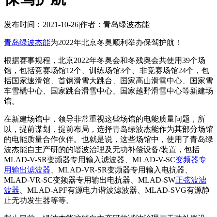
发布时间：2021-10-26
|
作者：青岛绿波杰能
青岛绿波杰能
为2022年北京冬奥顺利举办保驾护航！
根据赛事规程，北京2022年冬奥会和冬残奥会共使用39个场
馆，包括竞赛场馆12个、训练场馆3个、非竞赛场馆24个，包
括国家速滑馆、首钢滑雪大跳台、国家高山滑雪中心、国家雪
车雪橇中心、国家跳台滑雪中心、国家越野滑雪中心等新建场
馆。
在新建场馆中，领导非常重视这些场馆的电能质量问题，所
以，提前谋划，提前布局，选择青岛绿波杰能作为其部分场馆
的电能质量合作伙伴。也就是说，这些场馆中，使用了青岛绿
波杰能自主产研的的谐波治理及无功补偿设备/装置，包括
MLAD-V-SR变频器专用输入滤波器、MLAD-V-SC
变频器专
用输出滤波器
、MLAD-VR-SR变频器专用输入电抗器、
MLAD-VR-SC变频器专用输出电抗器、MLAD-SW
正弦波滤
波器
、MLAD-APF有源电力谐波滤波器、MLAD-SVG有源静
止无功发生器等等。