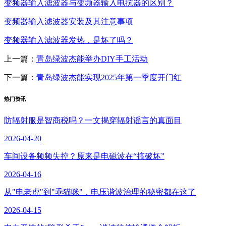
变频器输入滤波器与变频器输入电抗器的区别？
变频器输入滤波器安装及其注意事项
变频器输入滤波器发热，是坏了吗？
上一篇：
青岛绿波杰能举办DIY手工活动
下一篇：
青岛绿波杰能实现2025年第一季度开门红
热门资讯
防辐射服是智商税吗？一文揭穿辐射谣言的真面目
2026-04-20
车间设备频频失控？原来是电磁波在“搞破坏”
2026-04-16
从"电老虎"到"乖猫咪"，电压谐波治理的秘密都在这了
2026-04-15