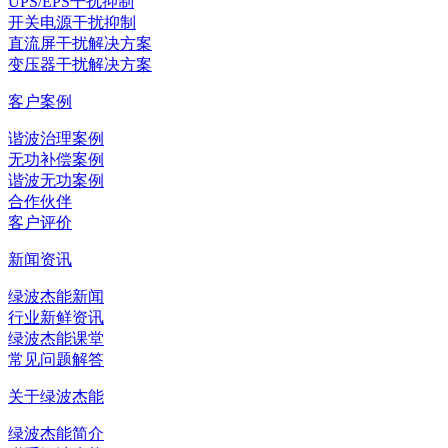
UPS/EPS干扰抑制
开关电源干扰抑制
直流屏干扰解决方案
变压器干扰解决方案
客户案例
谐波治理案例
无功补偿案例
谐波无功案例
合作伙伴
客户评价
新闻资讯
绿波杰能新闻
行业新鲜资讯
绿波杰能课堂
常见问题解答
关于绿波杰能
绿波杰能简介