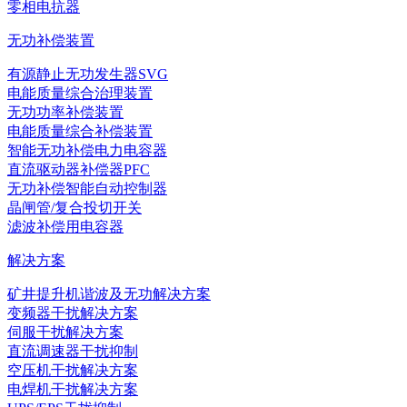
零相电抗器
无功补偿装置
有源静止无功发生器SVG
电能质量综合治理装置
无功功率补偿装置
电能质量综合补偿装置
智能无功补偿电力电容器
直流驱动器补偿器PFC
无功补偿智能自动控制器
晶闸管/复合投切开关
滤波补偿用电容器
解决方案
矿井提升机谐波及无功解决方案
变频器干扰解决方案
伺服干扰解决方案
直流调速器干扰抑制
空压机干扰解决方案
电焊机干扰解决方案