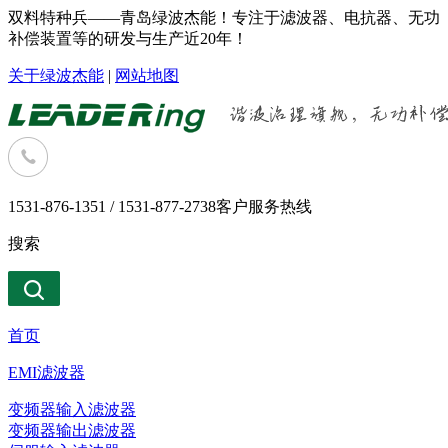
双料特种兵——青岛绿波杰能！专注于滤波器、电抗器、无功
补偿装置等的研发与生产近20年！
关于绿波杰能
|
网站地图
1531-876-1351 / 1531-877-2738
客户服务热线
搜索
首页
EMI滤波器
变频器输入滤波器
变频器输出滤波器