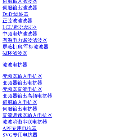
伺服输入滤波器
伺服输出滤波器
DuDt滤波器
正弦波滤波器
LCL谐波滤波器
中频电炉滤波器
有源电力谐波滤波器
屏蔽机房/军标滤波器
磁环滤波器
滤波电抗器
变频器输入电抗器
变频器输出电抗器
变频器直流电抗器
变频器输出高频电抗器
伺服输入电抗器
伺服输出电抗器
直流调速器输入电抗器
滤波消谐串联电抗器
APF专用电抗器
SVG专用电抗器