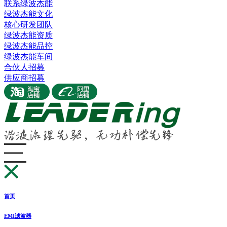
联系绿波杰能
绿波杰能文化
核心研发团队
绿波杰能资质
绿波杰能品控
绿波杰能车间
合伙人招募
供应商招募
首页
EMI滤波器