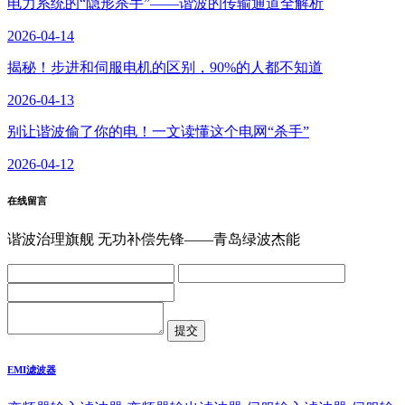
电力系统的“隐形杀手”——谐波的传输通道全解析
2026-04-14
揭秘！步进和伺服电机的区别，90%的人都不知道
2026-04-13
别让谐波偷了你的电！一文读懂这个电网“杀手”
2026-04-12
在线留言
谐波治理旗舰 无功补偿先锋——青岛绿波杰能
EMI滤波器