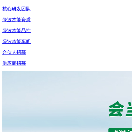
核心研发团队
绿波杰能资质
绿波杰能品控
绿波杰能车间
合伙人招募
供应商招募