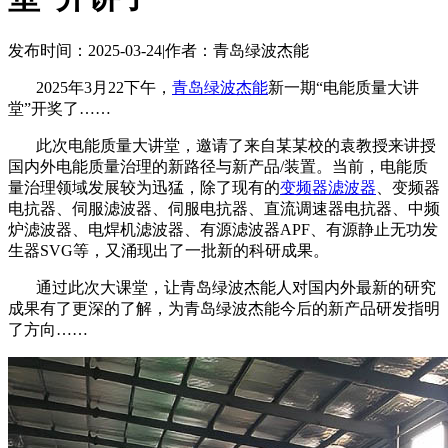
发布时间：2025-03-24
|
作者：青岛绿波杰能
2025年3月22下午，
青岛绿波杰能
新一期“电能质量大讲
堂”开奖了……
此次电能质量大讲堂，邀请了来自某某校的袁教授来讲授
国内外电能质量治理的新路径与新产品/装置。当前，电能质
量治理领域发展较为迅猛，除了现有的
变频器滤波器
、变频器
电抗器、伺服滤波器、伺服电抗器、直流调速器电抗器、中频
炉滤波器、电焊机滤波器、有源滤波器APF、有源静止无功发
生器SVG等，又涌现出了一批新的科研成果。
通过此次大课堂，让青岛绿波杰能人对国内外最新的研究
成果有了更深的了解，为青岛绿波杰能今后的新产品研发指明
了方向……