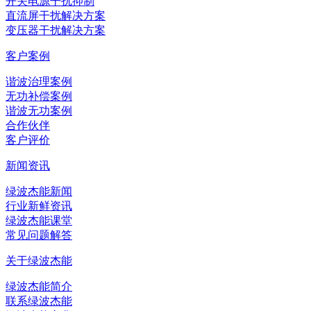
开关电源干扰抑制
直流屏干扰解决方案
变压器干扰解决方案
客户案例
谐波治理案例
无功补偿案例
谐波无功案例
合作伙伴
客户评价
新闻资讯
绿波杰能新闻
行业新鲜资讯
绿波杰能课堂
常见问题解答
关于绿波杰能
绿波杰能简介
联系绿波杰能