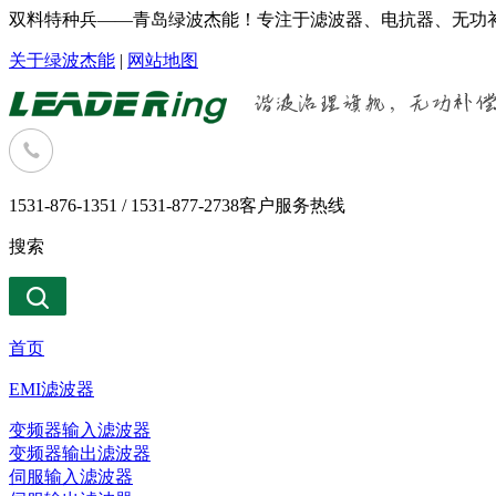
双料特种兵——青岛绿波杰能！专注于滤波器、电抗器、无功补
关于绿波杰能
|
网站地图
1531-876-1351 / 1531-877-2738
客户服务热线
搜索
首页
EMI滤波器
变频器输入滤波器
变频器输出滤波器
伺服输入滤波器