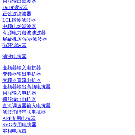
伺服输出滤波器
DuDt滤波器
正弦波滤波器
LCL谐波滤波器
中频电炉滤波器
有源电力谐波滤波器
屏蔽机房/军标滤波器
磁环滤波器
滤波电抗器
变频器输入电抗器
变频器输出电抗器
变频器直流电抗器
变频器输出高频电抗器
伺服输入电抗器
伺服输出电抗器
直流调速器输入电抗器
滤波消谐串联电抗器
APF专用电抗器
SVG专用电抗器
零相电抗器