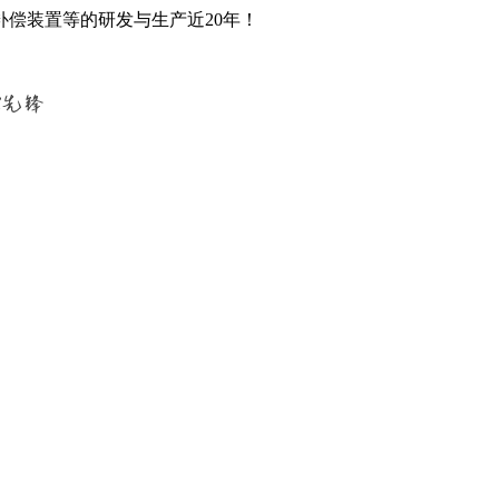
偿装置等的研发与生产近20年！