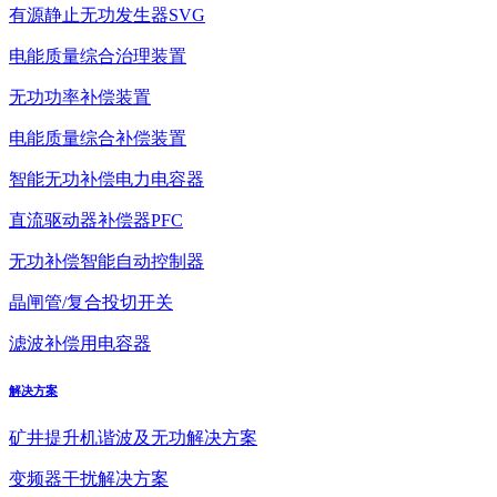
有源静止无功发生器SVG
电能质量综合治理装置
无功功率补偿装置
电能质量综合补偿装置
智能无功补偿电力电容器
直流驱动器补偿器PFC
无功补偿智能自动控制器
晶闸管/复合投切开关
滤波补偿用电容器
解决方案
矿井提升机谐波及无功解决方案
变频器干扰解决方案