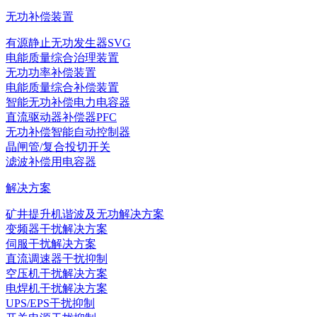
无功补偿装置
有源静止无功发生器SVG
电能质量综合治理装置
无功功率补偿装置
电能质量综合补偿装置
智能无功补偿电力电容器
直流驱动器补偿器PFC
无功补偿智能自动控制器
晶闸管/复合投切开关
滤波补偿用电容器
解决方案
矿井提升机谐波及无功解决方案
变频器干扰解决方案
伺服干扰解决方案
直流调速器干扰抑制
空压机干扰解决方案
电焊机干扰解决方案
UPS/EPS干扰抑制