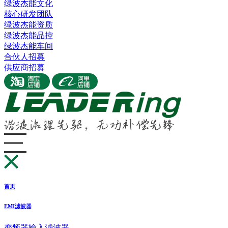
绿波杰能文化
核心研发团队
绿波杰能资质
绿波杰能品控
绿波杰能车间
合伙人招募
供应商招募
首页
EMI滤波器
变频器输入滤波器