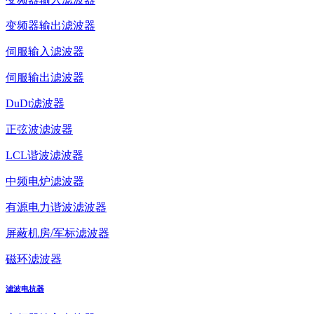
变频器输出滤波器
伺服输入滤波器
伺服输出滤波器
DuDt滤波器
正弦波滤波器
LCL谐波滤波器
中频电炉滤波器
有源电力谐波滤波器
屏蔽机房/军标滤波器
磁环滤波器
滤波电抗器