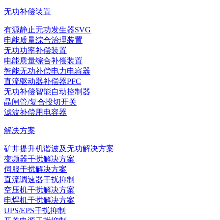
无功补偿装置
有源静止无功发生器SVG
电能质量综合治理装置
无功功率补偿装置
电能质量综合补偿装置
智能无功补偿电力电容器
直流驱动器补偿器PFC
无功补偿智能自动控制器
晶闸管/复合投切开关
滤波补偿用电容器
解决方案
矿井提升机谐波及无功解决方案
变频器干扰解决方案
伺服干扰解决方案
直流调速器干扰抑制
空压机干扰解决方案
电焊机干扰解决方案
UPS/EPS干扰抑制