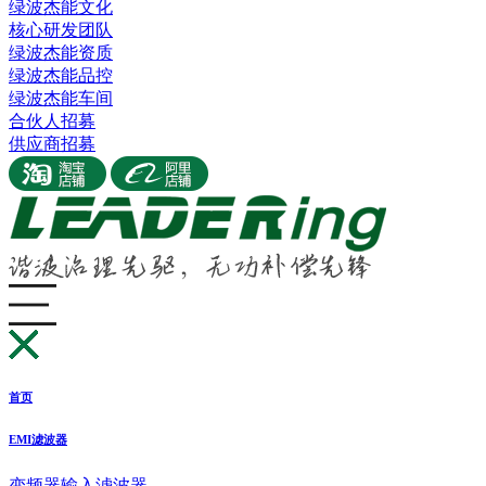
绿波杰能文化
核心研发团队
绿波杰能资质
绿波杰能品控
绿波杰能车间
合伙人招募
供应商招募
首页
EMI滤波器
变频器输入滤波器