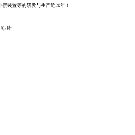
偿装置等的研发与生产近20年！