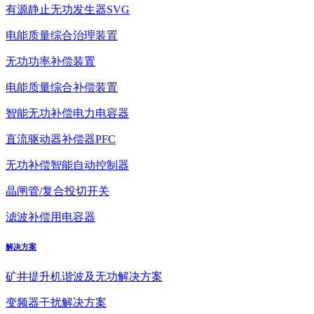
有源静止无功发生器SVG
电能质量综合治理装置
无功功率补偿装置
电能质量综合补偿装置
智能无功补偿电力电容器
直流驱动器补偿器PFC
无功补偿智能自动控制器
晶闸管/复合投切开关
滤波补偿用电容器
解决方案
矿井提升机谐波及无功解决方案
变频器干扰解决方案