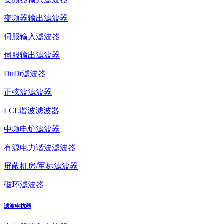
变频器输出滤波器
伺服输入滤波器
伺服输出滤波器
DuDt滤波器
正弦波滤波器
LCL谐波滤波器
中频电炉滤波器
有源电力谐波滤波器
屏蔽机房/军标滤波器
磁环滤波器
滤波电抗器