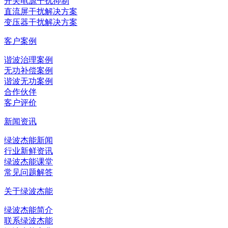
开关电源干扰抑制
直流屏干扰解决方案
变压器干扰解决方案
客户案例
谐波治理案例
无功补偿案例
谐波无功案例
合作伙伴
客户评价
新闻资讯
绿波杰能新闻
行业新鲜资讯
绿波杰能课堂
常见问题解答
关于绿波杰能
绿波杰能简介
联系绿波杰能