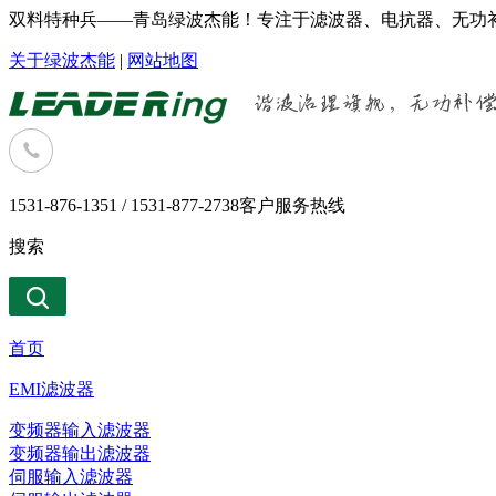
双料特种兵——青岛绿波杰能！专注于滤波器、电抗器、无功补
关于绿波杰能
|
网站地图
1531-876-1351 / 1531-877-2738
客户服务热线
搜索
首页
EMI滤波器
变频器输入滤波器
变频器输出滤波器
伺服输入滤波器