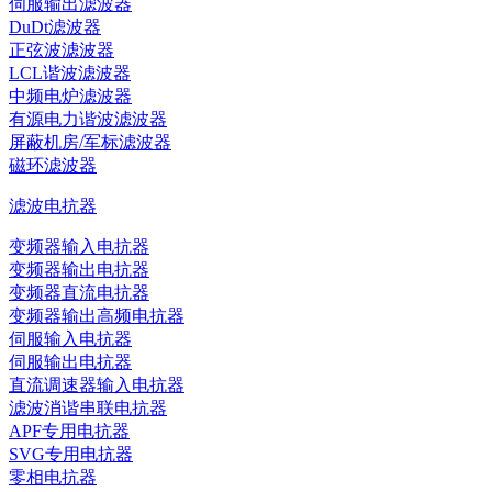
伺服输出滤波器
DuDt滤波器
正弦波滤波器
LCL谐波滤波器
中频电炉滤波器
有源电力谐波滤波器
屏蔽机房/军标滤波器
磁环滤波器
滤波电抗器
变频器输入电抗器
变频器输出电抗器
变频器直流电抗器
变频器输出高频电抗器
伺服输入电抗器
伺服输出电抗器
直流调速器输入电抗器
滤波消谐串联电抗器
APF专用电抗器
SVG专用电抗器
零相电抗器