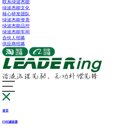
联系绿波杰能
绿波杰能文化
核心研发团队
绿波杰能资质
绿波杰能品控
绿波杰能车间
合伙人招募
供应商招募
首页
EMI滤波器