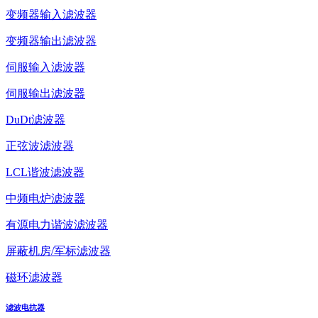
变频器输入滤波器
变频器输出滤波器
伺服输入滤波器
伺服输出滤波器
DuDt滤波器
正弦波滤波器
LCL谐波滤波器
中频电炉滤波器
有源电力谐波滤波器
屏蔽机房/军标滤波器
磁环滤波器
滤波电抗器