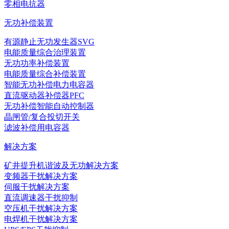
零相电抗器
无功补偿装置
有源静止无功发生器SVG
电能质量综合治理装置
无功功率补偿装置
电能质量综合补偿装置
智能无功补偿电力电容器
直流驱动器补偿器PFC
无功补偿智能自动控制器
晶闸管/复合投切开关
滤波补偿用电容器
解决方案
矿井提升机谐波及无功解决方案
变频器干扰解决方案
伺服干扰解决方案
直流调速器干扰抑制
空压机干扰解决方案
电焊机干扰解决方案