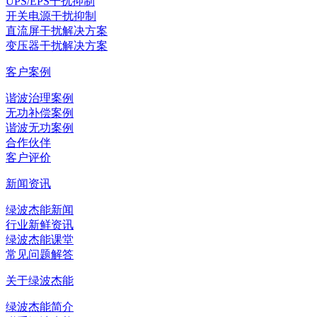
UPS/EPS干扰抑制
开关电源干扰抑制
直流屏干扰解决方案
变压器干扰解决方案
客户案例
谐波治理案例
无功补偿案例
谐波无功案例
合作伙伴
客户评价
新闻资讯
绿波杰能新闻
行业新鲜资讯
绿波杰能课堂
常见问题解答
关于绿波杰能
绿波杰能简介