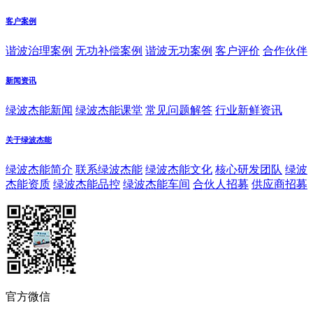
客户案例
谐波治理案例
无功补偿案例
谐波无功案例
客户评价
合作伙伴
新闻资讯
绿波杰能新闻
绿波杰能课堂
常见问题解答
行业新鲜资讯
关于绿波杰能
绿波杰能简介
联系绿波杰能
绿波杰能文化
核心研发团队
绿波
杰能资质
绿波杰能品控
绿波杰能车间
合伙人招募
供应商招募
官方微信