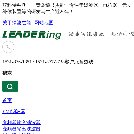
双料特种兵——青岛绿波杰能！专注于滤波器、电抗器、无功
补偿装置等的研发与生产近20年！
关于绿波杰能
|
网站地图
1531-876-1351 / 1531-877-2738
客户服务热线
搜索
首页
EMI滤波器
变频器输入滤波器
变频器输出滤波器