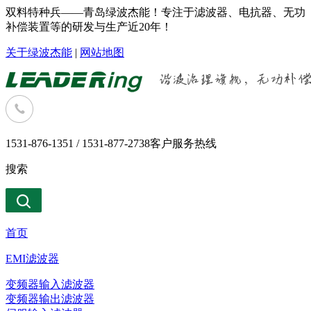
双料特种兵——青岛绿波杰能！专注于滤波器、电抗器、无功
补偿装置等的研发与生产近20年！
关于绿波杰能
|
网站地图
1531-876-1351 / 1531-877-2738
客户服务热线
搜索
首页
EMI滤波器
变频器输入滤波器
变频器输出滤波器