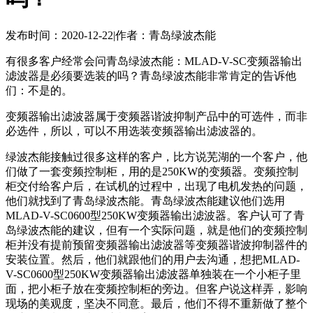
发布时间：2020-12-22
|
作者：青岛绿波杰能
有很多客户经常会问青岛绿波杰能：MLAD-V-SC变频器输出
滤波器是必须要选装的吗？青岛绿波杰能非常肯定的告诉他
们：不是的。
变频器输出滤波器属于变频器谐波抑制产品中的可选件，而非
必选件，所以，可以不用选装变频器输出滤波器的。
绿波杰能接触过很多这样的客户，比方说芜湖的一个客户，他
们做了一套变频控制柜，用的是250KW的变频器。变频控制
柜交付给客户后，在试机的过程中，出现了电机发热的问题，
他们就找到了青岛绿波杰能。青岛绿波杰能建议他们选用
MLAD-V-SC0600型250KW变频器输出滤波器。客户认可了青
岛绿波杰能的建议，但有一个实际问题，就是他们的变频控制
柜并没有提前预留变频器输出滤波器等变频器谐波抑制器件的
安装位置。然后，他们就跟他们的用户去沟通，想把MLAD-
V-SC0600型250KW变频器输出滤波器单独装在一个小柜子里
面，把小柜子放在变频控制柜的旁边。但客户说这样弄，影响
现场的美观度，坚决不同意。最后，他们不得不重新做了整个