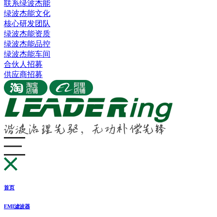
联系绿波杰能
绿波杰能文化
核心研发团队
绿波杰能资质
绿波杰能品控
绿波杰能车间
合伙人招募
供应商招募
首页
EMI滤波器