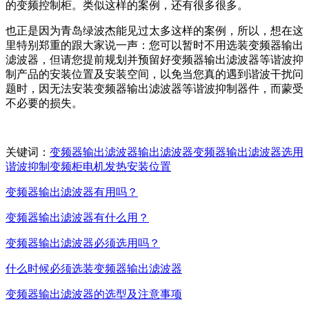
的变频控制柜。类似这样的案例，还有很多很多。
也正是因为青岛绿波杰能见过太多这样的案例，所以，想在这
里特别郑重的跟大家说一声：您可以暂时不用选装变频器输出
滤波器，但请您提前规划并预留好变频器输出滤波器等谐波抑
制产品的安装位置及安装空间，以免当您真的遇到谐波干扰问
题时，因无法安装变频器输出滤波器等谐波抑制器件，而蒙受
不必要的损失。
关键词：
变频器
输出
滤波器
输出滤波器
变频器输出滤波器
选用
谐波
抑制
变频柜
电机
发热
安装位置
变频器输出滤波器有用吗？
变频器输出滤波器有什么用？
变频器输出滤波器必须选用吗？
什么时候必须选装变频器输出滤波器
变频器输出滤波器的选型及注意事项