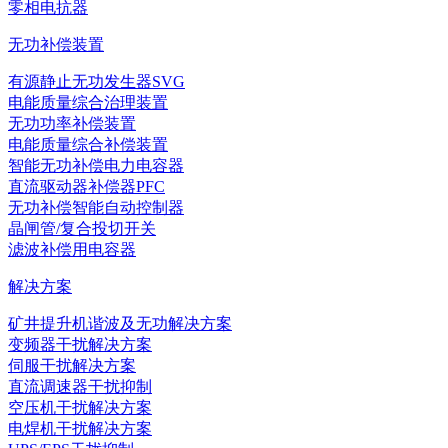
零相电抗器
无功补偿装置
有源静止无功发生器SVG
电能质量综合治理装置
无功功率补偿装置
电能质量综合补偿装置
智能无功补偿电力电容器
直流驱动器补偿器PFC
无功补偿智能自动控制器
晶闸管/复合投切开关
滤波补偿用电容器
解决方案
矿井提升机谐波及无功解决方案
变频器干扰解决方案
伺服干扰解决方案
直流调速器干扰抑制
空压机干扰解决方案
电焊机干扰解决方案