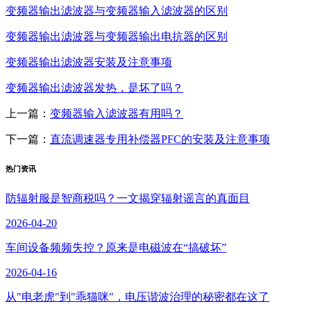
变频器输出滤波器与变频器输入滤波器的区别
变频器输出滤波器与变频器输出电抗器的区别
变频器输出滤波器安装及注意事项
变频器输出滤波器发热，是坏了吗？
上一篇：
变频器输入滤波器有用吗？
下一篇：
直流调速器专用补偿器PFC的安装及注意事项
热门资讯
防辐射服是智商税吗？一文揭穿辐射谣言的真面目
2026-04-20
车间设备频频失控？原来是电磁波在“搞破坏”
2026-04-16
从"电老虎"到"乖猫咪"，电压谐波治理的秘密都在这了