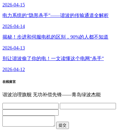
2026-04-15
电力系统的“隐形杀手”——谐波的传输通道全解析
2026-04-14
揭秘！步进和伺服电机的区别，90%的人都不知道
2026-04-13
别让谐波偷了你的电！一文读懂这个电网“杀手”
2026-04-12
在线留言
谐波治理旗舰 无功补偿先锋——青岛绿波杰能