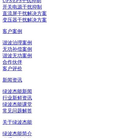
UPS/EPS干扰抑制
开关电源干扰抑制
直流屏干扰解决方案
变压器干扰解决方案
客户案例
谐波治理案例
无功补偿案例
谐波无功案例
合作伙伴
客户评价
新闻资讯
绿波杰能新闻
行业新鲜资讯
绿波杰能课堂
常见问题解答
关于绿波杰能
绿波杰能简介