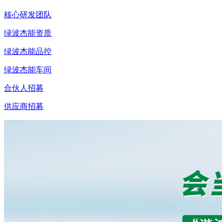
核心研发团队
绿波杰能资质
绿波杰能品控
绿波杰能车间
合伙人招募
供应商招募