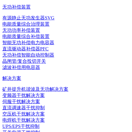
无功补偿装置
有源静止无功发生器SVG
电能质量综合治理装置
无功功率补偿装置
电能质量综合补偿装置
智能无功补偿电力电容器
直流驱动器补偿器PFC
无功补偿智能自动控制器
晶闸管/复合投切开关
滤波补偿用电容器
解决方案
矿井提升机谐波及无功解决方案
变频器干扰解决方案
伺服干扰解决方案
直流调速器干扰抑制
空压机干扰解决方案
电焊机干扰解决方案
UPS/EPS干扰抑制