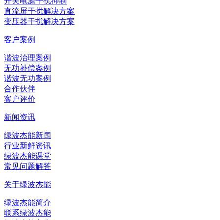
开关电源干扰抑制
直流屏干扰解决方案
变压器干扰解决方案
客户案例
谐波治理案例
无功补偿案例
谐波无功案例
合作伙伴
客户评价
新闻资讯
绿波杰能新闻
行业新鲜资讯
绿波杰能课堂
常见问题解答
关于绿波杰能
绿波杰能简介
联系绿波杰能