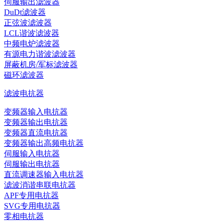
伺服输出滤波器
DuDt滤波器
正弦波滤波器
LCL谐波滤波器
中频电炉滤波器
有源电力谐波滤波器
屏蔽机房/军标滤波器
磁环滤波器
滤波电抗器
变频器输入电抗器
变频器输出电抗器
变频器直流电抗器
变频器输出高频电抗器
伺服输入电抗器
伺服输出电抗器
直流调速器输入电抗器
滤波消谐串联电抗器
APF专用电抗器
SVG专用电抗器
零相电抗器