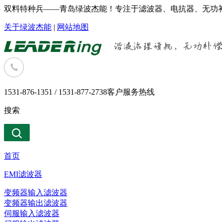
双料特种兵——青岛绿波杰能！专注于滤波器、电抗器、无功补
关于绿波杰能
|
网站地图
1531-876-1351 / 1531-877-2738
客户服务热线
搜索
首页
EMI滤波器
变频器输入滤波器
变频器输出滤波器
伺服输入滤波器