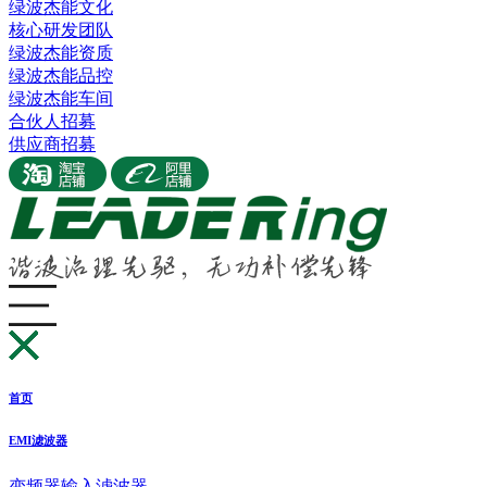
绿波杰能文化
核心研发团队
绿波杰能资质
绿波杰能品控
绿波杰能车间
合伙人招募
供应商招募
首页
EMI滤波器
变频器输入滤波器