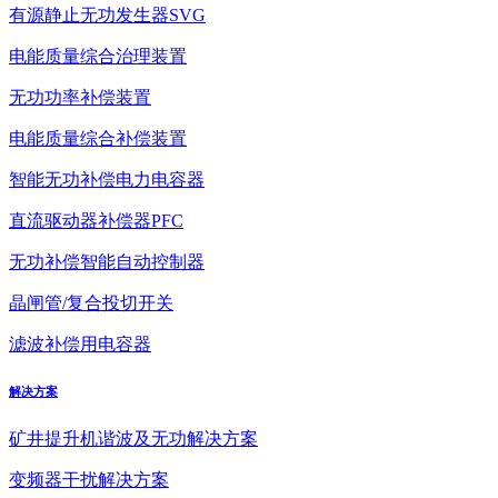
有源静止无功发生器SVG
电能质量综合治理装置
无功功率补偿装置
电能质量综合补偿装置
智能无功补偿电力电容器
直流驱动器补偿器PFC
无功补偿智能自动控制器
晶闸管/复合投切开关
滤波补偿用电容器
解决方案
矿井提升机谐波及无功解决方案
变频器干扰解决方案