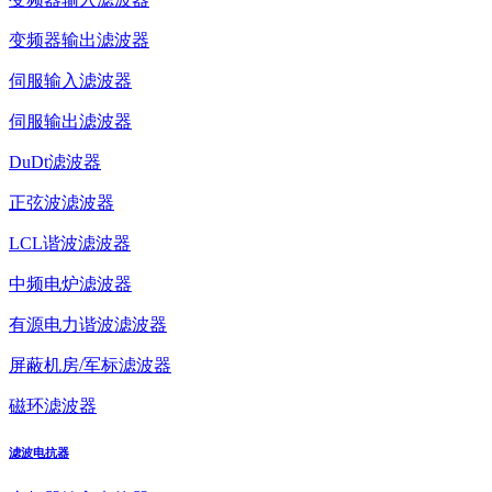
变频器输出滤波器
伺服输入滤波器
伺服输出滤波器
DuDt滤波器
正弦波滤波器
LCL谐波滤波器
中频电炉滤波器
有源电力谐波滤波器
屏蔽机房/军标滤波器
磁环滤波器
滤波电抗器