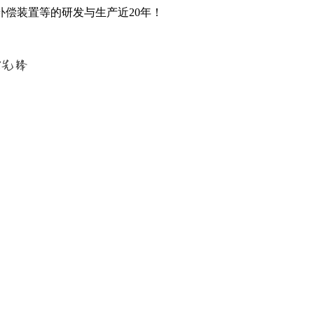
偿装置等的研发与生产近20年！