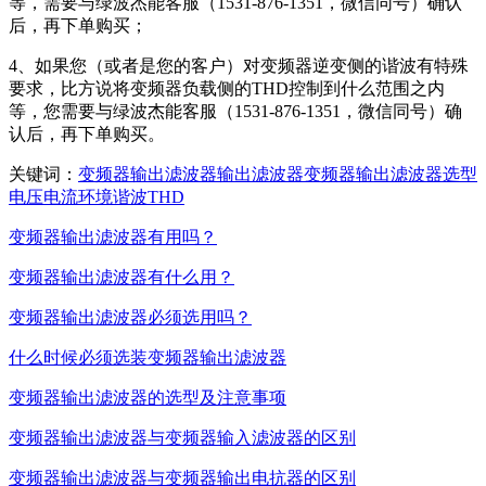
等，需要与绿波杰能客服（1531-876-1351，微信同号）确认
后，再下单购买；
4、如果您（或者是您的客户）对变频器逆变侧的谐波有特殊
要求，比方说将变频器负载侧的THD控制到什么范围之内
等，您需要
与绿波杰能客服（1531-876-1351，微信同号）确
认后，再下单购买。
关键词：
变频器
输出
滤波器
输出滤波器
变频器输出滤波器
选型
电压
电流
环境
谐波
THD
变频器输出滤波器有用吗？
变频器输出滤波器有什么用？
变频器输出滤波器必须选用吗？
什么时候必须选装变频器输出滤波器
变频器输出滤波器的选型及注意事项
变频器输出滤波器与变频器输入滤波器的区别
变频器输出滤波器与变频器输出电抗器的区别