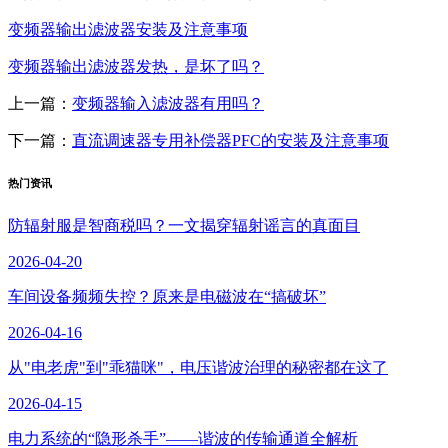
变频器输出滤波器安装及注意事项
变频器输出滤波器发热，是坏了吗？
上一篇：
变频器输入滤波器有用吗？
下一篇：
直流调速器专用补偿器PFC的安装及注意事项
热门资讯
防辐射服是智商税吗？一文揭穿辐射谣言的真面目
2026-04-20
车间设备频频失控？原来是电磁波在“搞破坏”
2026-04-16
从"电老虎"到"乖猫咪"，电压谐波治理的秘密都在这了
2026-04-15
电力系统的“隐形杀手”——谐波的传输通道全解析