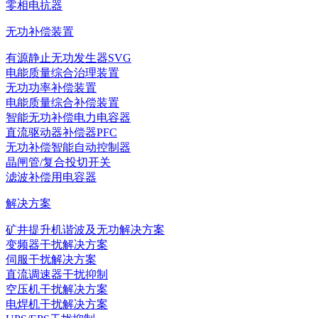
零相电抗器
无功补偿装置
有源静止无功发生器SVG
电能质量综合治理装置
无功功率补偿装置
电能质量综合补偿装置
智能无功补偿电力电容器
直流驱动器补偿器PFC
无功补偿智能自动控制器
晶闸管/复合投切开关
滤波补偿用电容器
解决方案
矿井提升机谐波及无功解决方案
变频器干扰解决方案
伺服干扰解决方案
直流调速器干扰抑制
空压机干扰解决方案
电焊机干扰解决方案