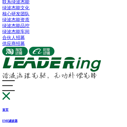
联系绿波杰能
绿波杰能文化
核心研发团队
绿波杰能资质
绿波杰能品控
绿波杰能车间
合伙人招募
供应商招募
首页
EMI滤波器