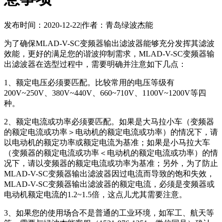
发布时间：2020-12-22
|
作者：青岛绿波杰能
为了确保MLAD-V-SC变频器输出滤波器能够充分发挥其滤波
效能，更好的满足您的谐波抑制需求，MLAD-V-SC变频器输
出滤波器在选型过程中，需要明确并注意如下几点：
1、额定电压必须要匹配。比较常用的电压等级有
200V~250V、380V~440V、660~710V、1100V~1200V等四
种。
2、额定电流或功率必须要匹配。如果是大马拉小车（变频器
的额定电流或功率＞电动机的额定电流或功率）的情况下，请
以电动机的额定功率或额定电流为基准；如果是小马拉大车
（变频器的额定电流或功率＜电动机的额定电流或功率）的情
况下，请以变频器的额定电流或功率为基准；另外，为了防止
MLAD-V-SC变频器输出滤波器因过电流而导致的饱和失效，
MLAD-V-SC变频器输出滤波器的额定电流，必须是变频器或
电动机额定电流的1.2~1.5倍，这点儿尤其需要注意。
3、如果您的使用场合不是普通的工业环境，如军工、航天等