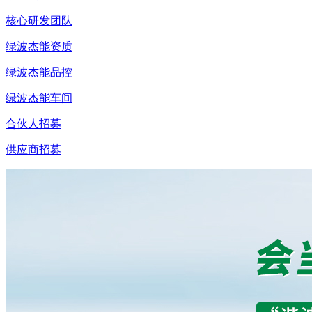
核心研发团队
绿波杰能资质
绿波杰能品控
绿波杰能车间
合伙人招募
供应商招募