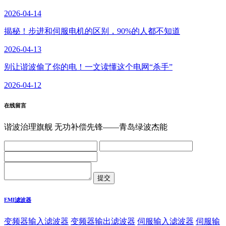
2026-04-14
揭秘！步进和伺服电机的区别，90%的人都不知道
2026-04-13
别让谐波偷了你的电！一文读懂这个电网“杀手”
2026-04-12
在线留言
谐波治理旗舰 无功补偿先锋——青岛绿波杰能
EMI滤波器
变频器输入滤波器
变频器输出滤波器
伺服输入滤波器
伺服输