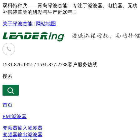
双料特种兵——青岛绿波杰能！专注于滤波器、电抗器、无功
补偿装置等的研发与生产近20年！
关于绿波杰能
|
网站地图
1531-876-1351 / 1531-877-2738
客户服务热线
搜索
首页
EMI滤波器
变频器输入滤波器
变频器输出滤波器