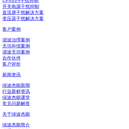
UPS/EPS干扰抑制
开关电源干扰抑制
直流屏干扰解决方案
变压器干扰解决方案
客户案例
谐波治理案例
无功补偿案例
谐波无功案例
合作伙伴
客户评价
新闻资讯
绿波杰能新闻
行业新鲜资讯
绿波杰能课堂
常见问题解答
关于绿波杰能
绿波杰能简介