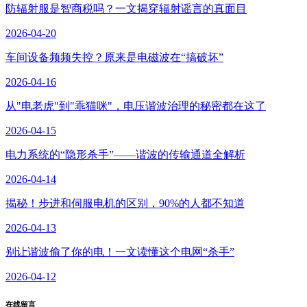
防辐射服是智商税吗？一文揭穿辐射谣言的真面目
2026-04-20
车间设备频频失控？原来是电磁波在“搞破坏”
2026-04-16
从"电老虎"到"乖猫咪"，电压谐波治理的秘密都在这了
2026-04-15
电力系统的“隐形杀手”——谐波的传输通道全解析
2026-04-14
揭秘！步进和伺服电机的区别，90%的人都不知道
2026-04-13
别让谐波偷了你的电！一文读懂这个电网“杀手”
2026-04-12
在线留言