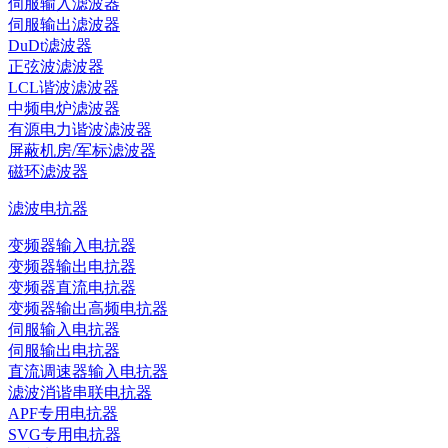
伺服输入滤波器
伺服输出滤波器
DuDt滤波器
正弦波滤波器
LCL谐波滤波器
中频电炉滤波器
有源电力谐波滤波器
屏蔽机房/军标滤波器
磁环滤波器
滤波电抗器
变频器输入电抗器
变频器输出电抗器
变频器直流电抗器
变频器输出高频电抗器
伺服输入电抗器
伺服输出电抗器
直流调速器输入电抗器
滤波消谐串联电抗器
APF专用电抗器
SVG专用电抗器