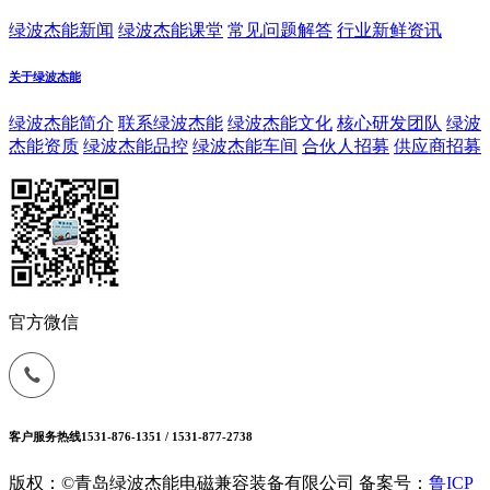
绿波杰能新闻
绿波杰能课堂
常见问题解答
行业新鲜资讯
关于绿波杰能
绿波杰能简介
联系绿波杰能
绿波杰能文化
核心研发团队
绿波
杰能资质
绿波杰能品控
绿波杰能车间
合伙人招募
供应商招募
官方微信
客户服务热线
1531-876-1351 / 1531-877-2738
版权：©青岛绿波杰能电磁兼容装备有限公司
备案号：
鲁ICP