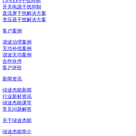
UPS/EPS干扰抑制
开关电源干扰抑制
直流屏干扰解决方案
变压器干扰解决方案
客户案例
谐波治理案例
无功补偿案例
谐波无功案例
合作伙伴
客户评价
新闻资讯
绿波杰能新闻
行业新鲜资讯
绿波杰能课堂
常见问题解答
关于绿波杰能
绿波杰能简介