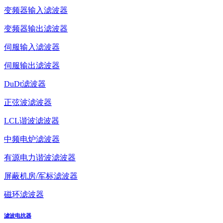
变频器输入滤波器
变频器输出滤波器
伺服输入滤波器
伺服输出滤波器
DuDt滤波器
正弦波滤波器
LCL谐波滤波器
中频电炉滤波器
有源电力谐波滤波器
屏蔽机房/军标滤波器
磁环滤波器
滤波电抗器