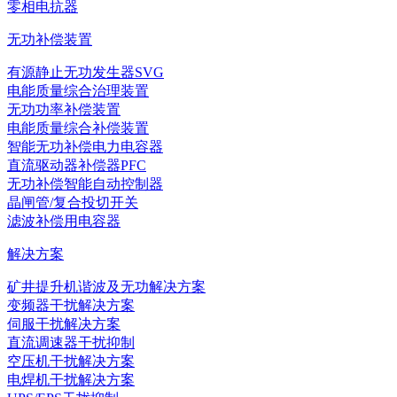
零相电抗器
无功补偿装置
有源静止无功发生器SVG
电能质量综合治理装置
无功功率补偿装置
电能质量综合补偿装置
智能无功补偿电力电容器
直流驱动器补偿器PFC
无功补偿智能自动控制器
晶闸管/复合投切开关
滤波补偿用电容器
解决方案
矿井提升机谐波及无功解决方案
变频器干扰解决方案
伺服干扰解决方案
直流调速器干扰抑制
空压机干扰解决方案
电焊机干扰解决方案