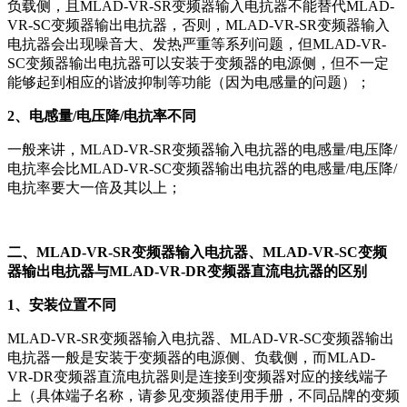
负载侧，且MLAD-VR-SR变频器输入电抗器不能替代MLAD-
VR-SC变频器输出电抗器，否则，MLAD-VR-SR变频器输入
电抗器会出现噪音大、发热严重等系列问题，但MLAD-VR-
SC变频器输出电抗器可以安装于变频器的电源侧，但不一定
能够起到相应的谐波抑制等功能（因为电感量的问题）；
2、电感量/电压降/电抗率不同
一般来讲，MLAD-VR-SR变频器输入电抗器的电感量/电压降/
电抗率会比MLAD-VR-SC变频器输出电抗器的电感量/电压降/
电抗率要大一倍及其以上；
二、MLAD-VR-SR变频器输入电抗器、MLAD-VR-SC变频
器输出电抗器与MLAD-VR-DR变频器直流电抗器的区别
1、安装位置不同
MLAD-VR-SR变频器输入电抗器、MLAD-VR-SC变频器输出
电抗器一般是安装于变频器的电源侧、负载侧，而MLAD-
VR-DR变频器直流电抗器则是
连接到变频器对应的接线端子
上（具体端子名称，请参见变频器使用手册，不同品牌的变频