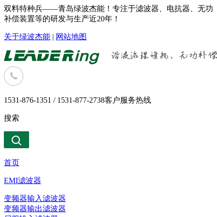
双料特种兵——青岛绿波杰能！专注于滤波器、电抗器、无功
补偿装置等的研发与生产近20年！
关于绿波杰能
|
网站地图
1531-876-1351 / 1531-877-2738
客户服务热线
搜索
首页
EMI滤波器
变频器输入滤波器
变频器输出滤波器