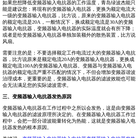
如果您想降低变频器输入电抗器的工作温度，青岛绿波杰能只
能是建议您：将现有的变频器输入电抗器，更换为额定电流大
一级的变频器输入电抗器，比方说，原来的变频器输入电抗器
的额定电流是20A，一般情况下，换成额定电流是30A的变频
器输入电抗器，变频器输入电抗器的实际温度就会有所下降；
或者是给变频器输入电抗器单独加装额外的散热装置，比方说
风扇。
需要注意的是：不要选择额定工作电流过大的变频器输入电抗
器，比方说原来是额定电流20A的变频器输入电抗器，更换成
额定电流100A的变频器输入电抗器。变频器与变频器输入电
抗器的额定电流严重不匹配的情况下，不但会增加变频器谐波
治理成本，更重要的是，变频器输入电抗器的滤波效能也可能
会无法满足您的实际滤波需求。
三、变频器输入电抗器发热原因
变频器输入电抗器在工作过程中之所以会发热，这是由变频器
输入电抗器的滤波原理所决定的。在变频器输入电抗器工作过
程中，会把一部分谐波能量转化为热能，这就是变频器输入电
抗器发热的根本原因。