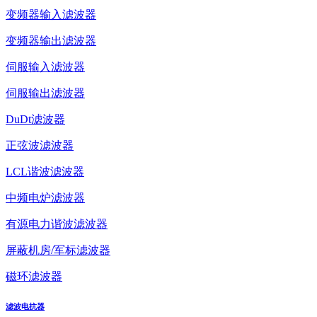
变频器输入滤波器
变频器输出滤波器
伺服输入滤波器
伺服输出滤波器
DuDt滤波器
正弦波滤波器
LCL谐波滤波器
中频电炉滤波器
有源电力谐波滤波器
屏蔽机房/军标滤波器
磁环滤波器
滤波电抗器