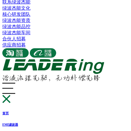
联系绿波杰能
绿波杰能文化
核心研发团队
绿波杰能资质
绿波杰能品控
绿波杰能车间
合伙人招募
供应商招募
首页
EMI滤波器