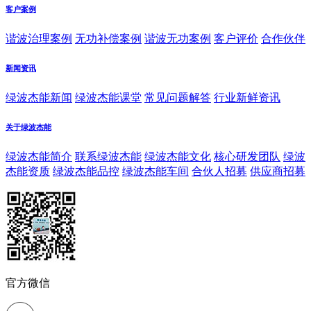
客户案例
谐波治理案例
无功补偿案例
谐波无功案例
客户评价
合作伙伴
新闻资讯
绿波杰能新闻
绿波杰能课堂
常见问题解答
行业新鲜资讯
关于绿波杰能
绿波杰能简介
联系绿波杰能
绿波杰能文化
核心研发团队
绿波
杰能资质
绿波杰能品控
绿波杰能车间
合伙人招募
供应商招募
官方微信