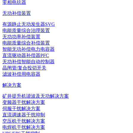
零相电抗器
无功补偿装置
有源静止无功发生器SVG
电能质量综合治理装置
无功功率补偿装置
电能质量综合补偿装置
智能无功补偿电力电容器
直流驱动器补偿器PFC
无功补偿智能自动控制器
晶闸管/复合投切开关
滤波补偿用电容器
解决方案
矿井提升机谐波及无功解决方案
变频器干扰解决方案
伺服干扰解决方案
直流调速器干扰抑制
空压机干扰解决方案
电焊机干扰解决方案