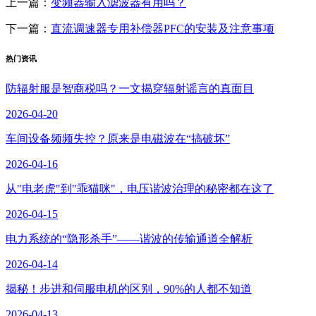
上一篇：
变频器输入滤波器有用吗？
下一篇：
直流调速器专用补偿器PFC的安装及注意事项
热门资讯
防辐射服是智商税吗？一文揭穿辐射谣言的真面目
2026-04-20
车间设备频频失控？原来是电磁波在“搞破坏”
2026-04-16
从"电老虎"到"乖猫咪"，电压谐波治理的秘密都在这了
2026-04-15
电力系统的“隐形杀手”——谐波的传输通道全解析
2026-04-14
揭秘！步进和伺服电机的区别，90%的人都不知道
2026-04-13