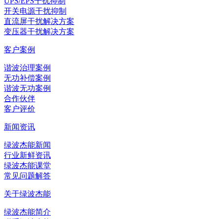
UPS/EPS干扰抑制
开关电源干扰抑制
直流屏干扰解决方案
变压器干扰解决方案
客户案例
谐波治理案例
无功补偿案例
谐波无功案例
合作伙伴
客户评价
新闻资讯
绿波杰能新闻
行业新鲜资讯
绿波杰能课堂
常见问题解答
关于绿波杰能
绿波杰能简介