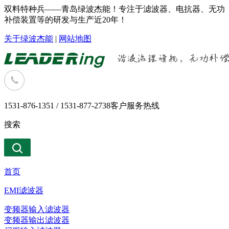
双料特种兵——青岛绿波杰能！专注于滤波器、电抗器、无功
补偿装置等的研发与生产近20年！
关于绿波杰能
|
网站地图
1531-876-1351 / 1531-877-2738
客户服务热线
搜索
首页
EMI滤波器
变频器输入滤波器
变频器输出滤波器