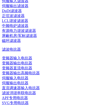
伺服输入滤波器
伺服输出滤波器
DuDt滤波器
正弦波滤波器
LCL谐波滤波器
中频电炉滤波器
有源电力谐波滤波器
屏蔽机房/军标滤波器
磁环滤波器
滤波电抗器
变频器输入电抗器
变频器输出电抗器
变频器直流电抗器
变频器输出高频电抗器
伺服输入电抗器
伺服输出电抗器
直流调速器输入电抗器
滤波消谐串联电抗器
APF专用电抗器
SVG专用电抗器