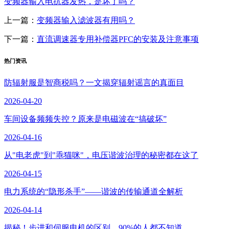
变频器输入电抗器发热，是坏了吗？
上一篇：
变频器输入滤波器有用吗？
下一篇：
直流调速器专用补偿器PFC的安装及注意事项
热门资讯
防辐射服是智商税吗？一文揭穿辐射谣言的真面目
2026-04-20
车间设备频频失控？原来是电磁波在“搞破坏”
2026-04-16
从"电老虎"到"乖猫咪"，电压谐波治理的秘密都在这了
2026-04-15
电力系统的“隐形杀手”——谐波的传输通道全解析
2026-04-14
揭秘！步进和伺服电机的区别，90%的人都不知道