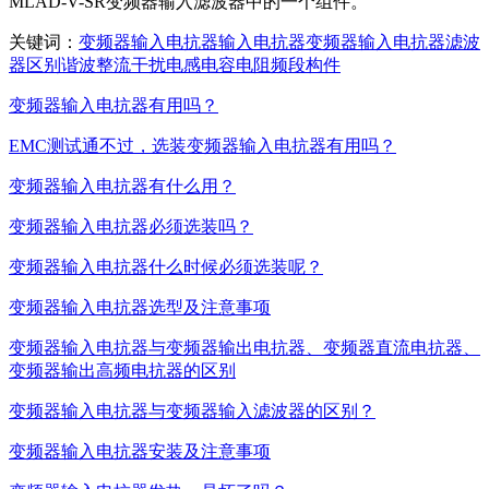
MLAD-V-SR变频器输入滤波器中的一个组件。
关键词：
变频器
输入
电抗器
输入电抗器
变频器输入电抗器
滤波
器
区别
谐波
整流
干扰
电感
电容
电阻
频段
构件
变频器输入电抗器有用吗？
EMC测试通不过，选装变频器输入电抗器有用吗？
变频器输入电抗器有什么用？
变频器输入电抗器必须选装吗？
变频器输入电抗器什么时候必须选装呢？
变频器输入电抗器选型及注意事项
变频器输入电抗器与变频器输出电抗器、变频器直流电抗器、
变频器输出高频电抗器的区别
变频器输入电抗器与变频器输入滤波器的区别？
变频器输入电抗器安装及注意事项