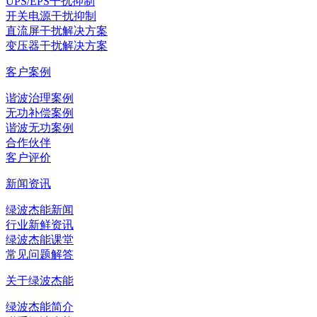
UPS/EPS干扰抑制
开关电源干扰抑制
直流屏干扰解决方案
变压器干扰解决方案
客户案例
谐波治理案例
无功补偿案例
谐波无功案例
合作伙伴
客户评价
新闻资讯
绿波杰能新闻
行业新鲜资讯
绿波杰能课堂
常见问题解答
关于绿波杰能
绿波杰能简介