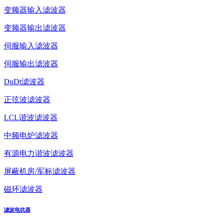
变频器输入滤波器
变频器输出滤波器
伺服输入滤波器
伺服输出滤波器
DuDt滤波器
正弦波滤波器
LCL谐波滤波器
中频电炉滤波器
有源电力谐波滤波器
屏蔽机房/军标滤波器
磁环滤波器
滤波电抗器