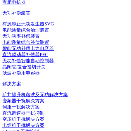
零相电抗器
无功补偿装置
有源静止无功发生器SVG
电能质量综合治理装置
无功功率补偿装置
电能质量综合补偿装置
智能无功补偿电力电容器
直流驱动器补偿器PFC
无功补偿智能自动控制器
晶闸管/复合投切开关
滤波补偿用电容器
解决方案
矿井提升机谐波及无功解决方案
变频器干扰解决方案
伺服干扰解决方案
直流调速器干扰抑制
空压机干扰解决方案
电焊机干扰解决方案