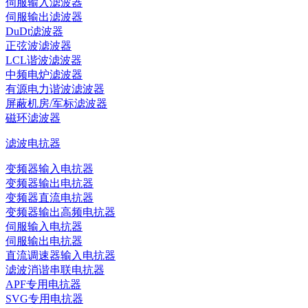
伺服输入滤波器
伺服输出滤波器
DuDt滤波器
正弦波滤波器
LCL谐波滤波器
中频电炉滤波器
有源电力谐波滤波器
屏蔽机房/军标滤波器
磁环滤波器
滤波电抗器
变频器输入电抗器
变频器输出电抗器
变频器直流电抗器
变频器输出高频电抗器
伺服输入电抗器
伺服输出电抗器
直流调速器输入电抗器
滤波消谐串联电抗器
APF专用电抗器
SVG专用电抗器