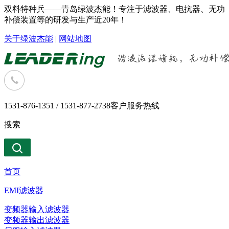
双料特种兵——青岛绿波杰能！专注于滤波器、电抗器、无功
补偿装置等的研发与生产近20年！
关于绿波杰能
|
网站地图
1531-876-1351 / 1531-877-2738
客户服务热线
搜索
首页
EMI滤波器
变频器输入滤波器
变频器输出滤波器