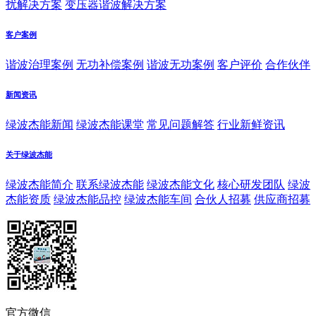
扰解决方案
变压器谐波解决方案
客户案例
谐波治理案例
无功补偿案例
谐波无功案例
客户评价
合作伙伴
新闻资讯
绿波杰能新闻
绿波杰能课堂
常见问题解答
行业新鲜资讯
关于绿波杰能
绿波杰能简介
联系绿波杰能
绿波杰能文化
核心研发团队
绿波
杰能资质
绿波杰能品控
绿波杰能车间
合伙人招募
供应商招募
官方微信