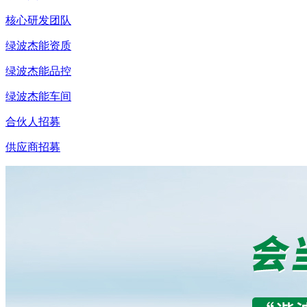
核心研发团队
绿波杰能资质
绿波杰能品控
绿波杰能车间
合伙人招募
供应商招募