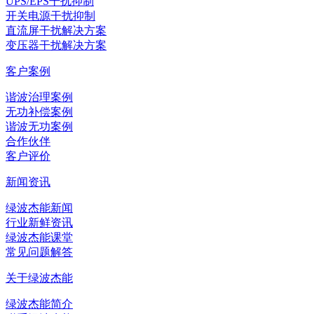
UPS/EPS干扰抑制
开关电源干扰抑制
直流屏干扰解决方案
变压器干扰解决方案
客户案例
谐波治理案例
无功补偿案例
谐波无功案例
合作伙伴
客户评价
新闻资讯
绿波杰能新闻
行业新鲜资讯
绿波杰能课堂
常见问题解答
关于绿波杰能
绿波杰能简介