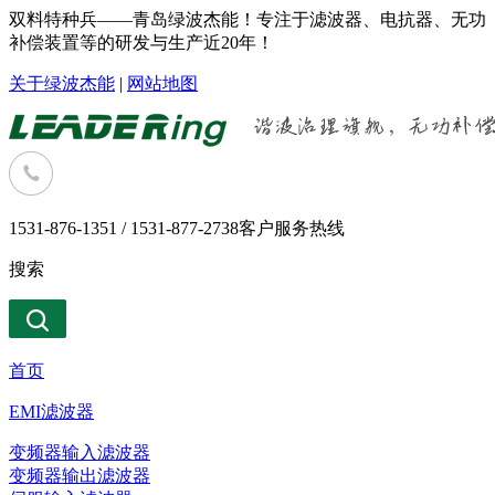
双料特种兵——青岛绿波杰能！专注于滤波器、电抗器、无功
补偿装置等的研发与生产近20年！
关于绿波杰能
|
网站地图
1531-876-1351 / 1531-877-2738
客户服务热线
搜索
首页
EMI滤波器
变频器输入滤波器
变频器输出滤波器