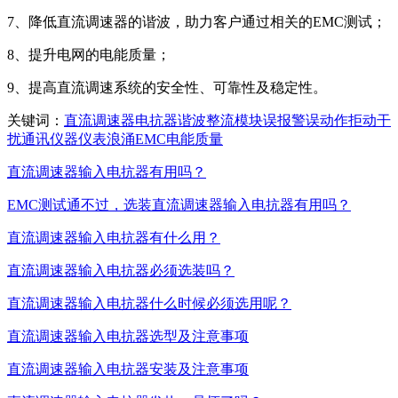
7、降低直流调速器的谐波，助力客户通过相关的EMC测试；
8、提升电网的电能质量；
9、提高直流调速系统的安全性、可靠性及稳定性。
关键词：
直流调速器
电抗器
谐波
整流模块
误报警
误动作
拒动
干
扰
通讯
仪器仪表
浪涌
EMC
电能质量
直流调速器输入电抗器有用吗？
EMC测试通不过，选装直流调速器输入电抗器有用吗？
直流调速器输入电抗器有什么用？
直流调速器输入电抗器必须选装吗？
直流调速器输入电抗器什么时候必须选用呢？
直流调速器输入电抗器选型及注意事项
直流调速器输入电抗器安装及注意事项