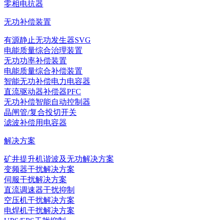
零相电抗器
无功补偿装置
有源静止无功发生器SVG
电能质量综合治理装置
无功功率补偿装置
电能质量综合补偿装置
智能无功补偿电力电容器
直流驱动器补偿器PFC
无功补偿智能自动控制器
晶闸管/复合投切开关
滤波补偿用电容器
解决方案
矿井提升机谐波及无功解决方案
变频器干扰解决方案
伺服干扰解决方案
直流调速器干扰抑制
空压机干扰解决方案
电焊机干扰解决方案