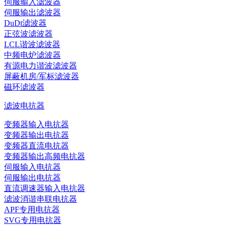
伺服输入滤波器
伺服输出滤波器
DuDt滤波器
正弦波滤波器
LCL谐波滤波器
中频电炉滤波器
有源电力谐波滤波器
屏蔽机房/军标滤波器
磁环滤波器
滤波电抗器
变频器输入电抗器
变频器输出电抗器
变频器直流电抗器
变频器输出高频电抗器
伺服输入电抗器
伺服输出电抗器
直流调速器输入电抗器
滤波消谐串联电抗器
APF专用电抗器
SVG专用电抗器