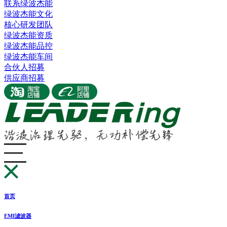
联系绿波杰能
绿波杰能文化
核心研发团队
绿波杰能资质
绿波杰能品控
绿波杰能车间
合伙人招募
供应商招募
首页
EMI滤波器