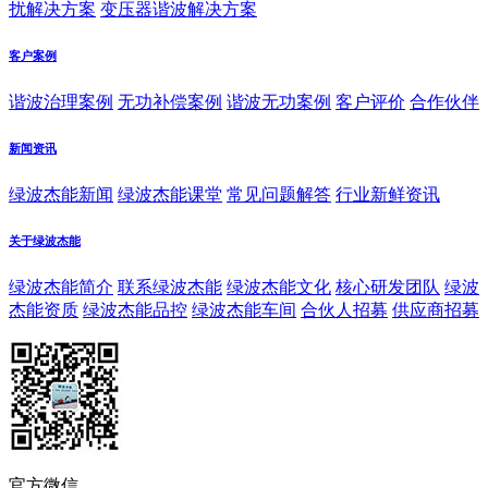
扰解决方案
变压器谐波解决方案
客户案例
谐波治理案例
无功补偿案例
谐波无功案例
客户评价
合作伙伴
新闻资讯
绿波杰能新闻
绿波杰能课堂
常见问题解答
行业新鲜资讯
关于绿波杰能
绿波杰能简介
联系绿波杰能
绿波杰能文化
核心研发团队
绿波
杰能资质
绿波杰能品控
绿波杰能车间
合伙人招募
供应商招募
官方微信