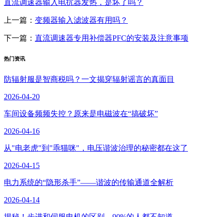
直流调速器输入电抗器发热，是坏了吗？
上一篇：
变频器输入滤波器有用吗？
下一篇：
直流调速器专用补偿器PFC的安装及注意事项
热门资讯
防辐射服是智商税吗？一文揭穿辐射谣言的真面目
2026-04-20
车间设备频频失控？原来是电磁波在“搞破坏”
2026-04-16
从"电老虎"到"乖猫咪"，电压谐波治理的秘密都在这了
2026-04-15
电力系统的“隐形杀手”——谐波的传输通道全解析
2026-04-14
揭秘！步进和伺服电机的区别，90%的人都不知道