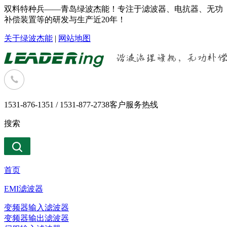
双料特种兵——青岛绿波杰能！专注于滤波器、电抗器、无功
补偿装置等的研发与生产近20年！
关于绿波杰能
|
网站地图
1531-876-1351 / 1531-877-2738
客户服务热线
搜索
首页
EMI滤波器
变频器输入滤波器
变频器输出滤波器