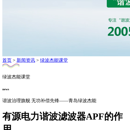
首页
>
新闻资讯
>
绿波杰能课堂
绿波杰能课堂
news
谐波治理旗舰 无功补偿先锋——青岛绿波杰能
有源电力谐波滤波器APF的作
用