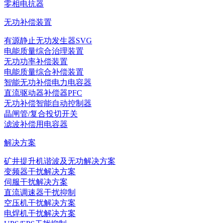
零相电抗器
无功补偿装置
有源静止无功发生器SVG
电能质量综合治理装置
无功功率补偿装置
电能质量综合补偿装置
智能无功补偿电力电容器
直流驱动器补偿器PFC
无功补偿智能自动控制器
晶闸管/复合投切开关
滤波补偿用电容器
解决方案
矿井提升机谐波及无功解决方案
变频器干扰解决方案
伺服干扰解决方案
直流调速器干扰抑制
空压机干扰解决方案
电焊机干扰解决方案