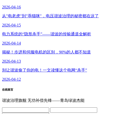
2026-04-16
从"电老虎"到"乖猫咪"，电压谐波治理的秘密都在这了
2026-04-15
电力系统的“隐形杀手”——谐波的传输通道全解析
2026-04-14
揭秘！步进和伺服电机的区别，90%的人都不知道
2026-04-13
别让谐波偷了你的电！一文读懂这个电网“杀手”
2026-04-12
在线留言
谐波治理旗舰 无功补偿先锋——青岛绿波杰能