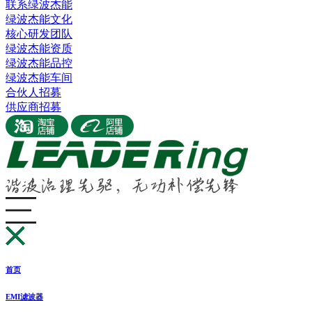
联系绿波杰能
绿波杰能文化
核心研发团队
绿波杰能资质
绿波杰能品控
绿波杰能车间
合伙人招募
供应商招募
首页
EMI滤波器