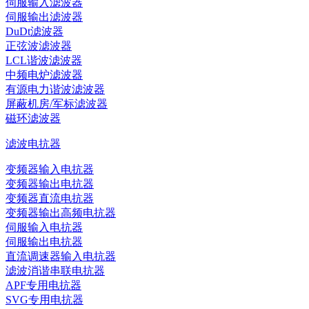
伺服输入滤波器
伺服输出滤波器
DuDt滤波器
正弦波滤波器
LCL谐波滤波器
中频电炉滤波器
有源电力谐波滤波器
屏蔽机房/军标滤波器
磁环滤波器
滤波电抗器
变频器输入电抗器
变频器输出电抗器
变频器直流电抗器
变频器输出高频电抗器
伺服输入电抗器
伺服输出电抗器
直流调速器输入电抗器
滤波消谐串联电抗器
APF专用电抗器
SVG专用电抗器