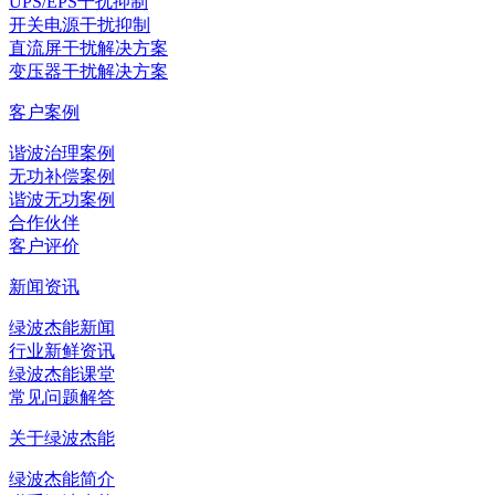
UPS/EPS干扰抑制
开关电源干扰抑制
直流屏干扰解决方案
变压器干扰解决方案
客户案例
谐波治理案例
无功补偿案例
谐波无功案例
合作伙伴
客户评价
新闻资讯
绿波杰能新闻
行业新鲜资讯
绿波杰能课堂
常见问题解答
关于绿波杰能
绿波杰能简介