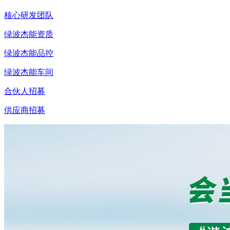
核心研发团队
绿波杰能资质
绿波杰能品控
绿波杰能车间
合伙人招募
供应商招募